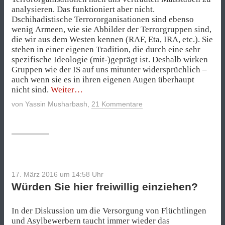
analysieren. Das funktioniert aber nicht.
Dschihadistische Terrororganisationen sind ebenso
wenig Armeen, wie sie Abbilder der Terrorgruppen sind,
die wir aus dem Westen kennen (RAF, Eta, IRA, etc.). Sie
stehen in einer eigenen Tradition, die durch eine sehr
spezifische Ideologie (mit-)geprägt ist. Deshalb wirken
Gruppen wie der IS auf uns mitunter widersprüchlich –
auch wenn sie es in ihren eigenen Augen überhaupt
„Die
nicht sind.
Weiter
Matrix
von
Yassin Musharbash
,
21 Kommentare
des
IS-
Terrors“
17. März 2016 um 14:58
Uhr
Würden Sie hier freiwillig einziehen?
In der Diskussion um die Versorgung von Flüchtlingen
und Asylbewerbern taucht immer wieder das