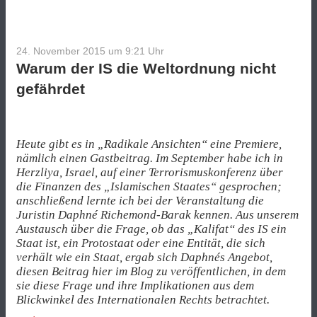
Köln
reden
kann“
24. November 2015 um 9:21
Uhr
Warum der IS die Weltordnung nicht
gefährdet
Heute gibt es in „Radikale Ansichten“ eine Premiere,
nämlich einen Gastbeitrag. Im September habe ich in
Herzliya, Israel, auf einer Terrorismuskonferenz über
die Finanzen des „Islamischen Staates“ gesprochen;
anschließend lernte ich bei der Veranstaltung die
Juristin Daphné Richemond-Barak kennen. Aus unserem
Austausch über die Frage, ob das „Kalifat“ des IS ein
Staat ist, ein Protostaat oder eine Entität, die sich
verhält wie ein Staat, ergab sich Daphnés Angebot,
diesen Beitrag hier im Blog zu veröffentlichen, in dem
sie diese Frage und ihre Implikationen aus dem
Blickwinkel des Internationalen Rechts betrachtet.