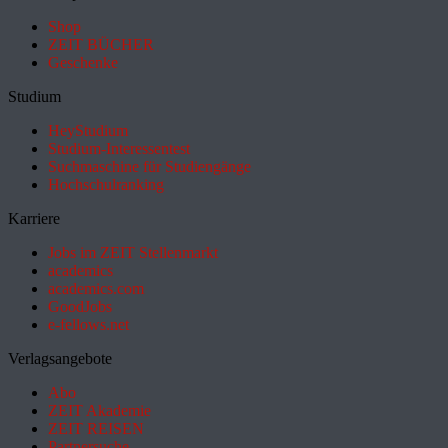
Shop
ZEIT BÜCHER
Geschenke
Studium
HeyStudium
Studium-Interessentest
Suchmaschine für Studiengänge
Hochschulranking
Karriere
Jobs im ZEIT Stellenmarkt
academics
academics.com
GoodJobs
e-fellows.net
Verlagsangebote
Abo
ZEIT Akademie
ZEIT REISEN
Partnersuche