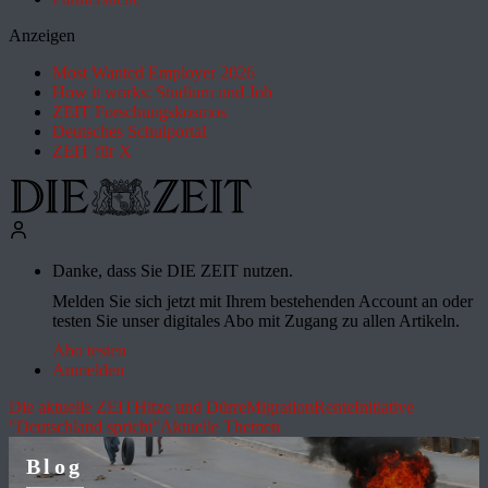
Anzeigen
Most Wanted Employer 2026
How it works: Studium und Job
ZEIT Forschungskosmos
Deutsches Schulportal
ZEIT für X
Danke, dass Sie DIE ZEIT nutzen.
Melden Sie sich jetzt mit Ihrem bestehenden Account an oder
testen Sie unser digitales Abo mit Zugang zu allen Artikeln.
Abo testen
Anmelden
Die aktuelle ZEIT
Hitze und Dürre
Migration
Rente
Initiative
"Deutschland spricht"
Aktuelle Themen
Blog