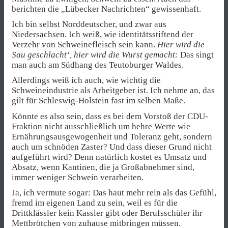
berichten die „Lübecker Nachrichten“ gewissenhaft.
Ich bin selbst Norddeutscher, und zwar aus
Niedersachsen. Ich weiß, wie identitätsstiftend der
Verzehr von Schweinefleisch sein kann.
Hier wird die
Sau geschlacht‘, hier wird die Wurst gemacht:
Das singt
man auch am Südhang des Teutoburger Waldes.
Allerdings weiß ich auch, wie wichtig die
Schweineindustrie als Arbeitgeber ist. Ich nehme an, das
gilt für Schleswig-Holstein fast im selben Maße.
Könnte es also sein, dass es bei dem Vorstoß der CDU-
Fraktion nicht ausschließlich um hehre Werte wie
Ernährungsausgewogenheit und Toleranz geht, sondern
auch um schnöden Zaster? Und dass dieser Grund nicht
aufgeführt wird? Denn natürlich kostet es Umsatz und
Absatz, wenn Kantinen, die ja Großabnehmer sind,
immer weniger Schwein verarbeiten.
Ja, ich vermute sogar: Das haut mehr rein als das Gefühl,
fremd im eigenen Land zu sein, weil es für die
Drittklässler kein Kassler gibt oder Berufsschüler ihr
Mettbrötchen von zuhause mitbringen müssen.