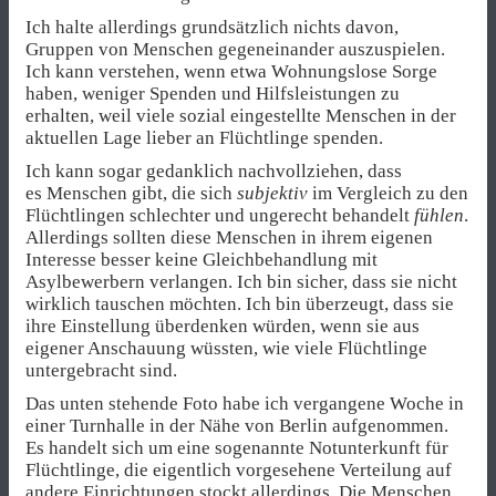
Ich halte allerdings grundsätzlich nichts davon,
Gruppen von Menschen gegeneinander auszuspielen.
Ich kann verstehen, wenn etwa Wohnungslose Sorge
haben, weniger Spenden und Hilfsleistungen zu
erhalten, weil viele sozial eingestellte Menschen in der
aktuellen Lage lieber an Flüchtlinge spenden.
Ich kann sogar gedanklich nachvollziehen, dass
es Menschen gibt, die sich
subjektiv
im Vergleich zu den
Flüchtlingen schlechter und ungerecht behandelt
fühlen
.
Allerdings sollten diese Menschen in ihrem eigenen
Interesse besser keine Gleichbehandlung mit
Asylbewerbern verlangen. Ich bin sicher, dass sie nicht
wirklich tauschen möchten. Ich bin überzeugt, dass sie
ihre Einstellung überdenken würden, wenn sie aus
eigener Anschauung wüssten, wie viele Flüchtlinge
untergebracht sind.
Das unten stehende Foto habe ich vergangene Woche in
einer Turnhalle in der Nähe von Berlin aufgenommen.
Es handelt sich um eine sogenannte Notunterkunft für
Flüchtlinge, die eigentlich vorgesehene Verteilung auf
andere Einrichtungen stockt allerdings. Die Menschen