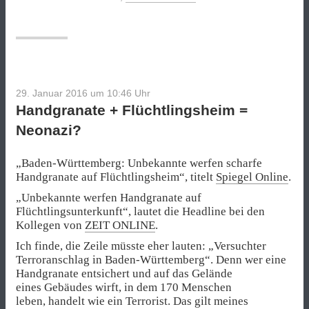
Elend
hinter
der
großen
Angst“
29. Januar 2016 um 10:46
Uhr
Handgranate + Flüchtlingsheim =
Neonazi?
„Baden-Württemberg: Unbekannte werfen scharfe
Handgranate auf Flüchtlingsheim“, titelt
Spiegel Online
.
„Unbekannte werfen Handgranate auf
Flüchtlingsunterkunft“, lautet die Headline bei den
Kollegen von
ZEIT ONLINE
.
Ich finde, die Zeile müsste eher lauten: „Versuchter
Terroranschlag in Baden-Württemberg“. Denn wer eine
Handgranate entsichert und auf das Gelände
eines Gebäudes wirft, in dem 170 Menschen
leben, handelt wie ein Terrorist. Das gilt meines