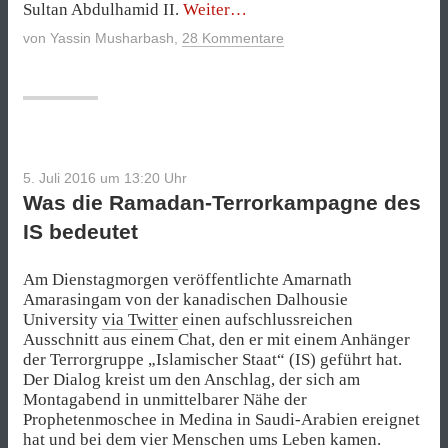
„Terrorwaffe
Sultan Abdulhamid II.
Weiter
Auto“
von
Yassin Musharbash
,
28 Kommentare
5. Juli 2016 um 13:20
Uhr
Was die Ramadan-Terrorkampagne des
IS bedeutet
Am Dienstagmorgen veröffentlichte Amarnath
Amarasingam von der kanadischen Dalhousie
University
via Twitter
einen aufschlussreichen
Ausschnitt aus einem Chat, den er mit einem Anhänger
der Terrorgruppe „Islamischer Staat“ (IS) geführt hat.
Der Dialog kreist um den Anschlag, der sich am
Montagabend in unmittelbarer Nähe der
Prophetenmoschee in Medina in Saudi-Arabien ereignet
hat und bei dem vier Menschen ums Leben kamen.