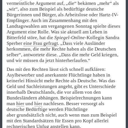
vermeintliche Argument auf, „die“ bekämen „mehr“ als
„wir“, also zum Beispiel als bedürftige deutsche
Bürgerinnen und Bürger, als Arbeitslose oder Hartz-IV-
Empfänger. Auch im Zusammenhang mit den
Landtagswahlen am vergangenen Sonntag spielte dieses
Argument eine Rolle. Was sie aktuell am Leben in
Bitterfeld störe, hat die
Spiegel-Online
-Kollegin Sandra
Sperber
eine Frau gefragt
. „Dass viele Ausländer
herkommen, die mehr Rechte haben als die Deutschen
selber“, antwortete diese. „Dass die mehr Geld kriegen,
und wir müssen da jetzt hinterherlaufen.“
Das mit den Rechten lässt sich schnell aufklären:
Asylbewerber und anerkannte Flüchtlinge haben in
keinerlei Hinsicht mehr Rechte als Deutsche. Was das
Geld und Sachleistungen angeht, gibt es Unterschiede
innerhalb Deutschlands, die vor allem von den
Bundesländern abhängen. Beispielrechnungen kann
man
hier
und
hier
nachlesen. Besser versorgt als
deutsche Bedürftige werden Flüchtlinge
aber grundsätzlich nicht, auch wenn man zum Beispiel
mit den Standardsätzen für Essen pro Kopf allerlei
rechnerischen Unfug anstellen kann.