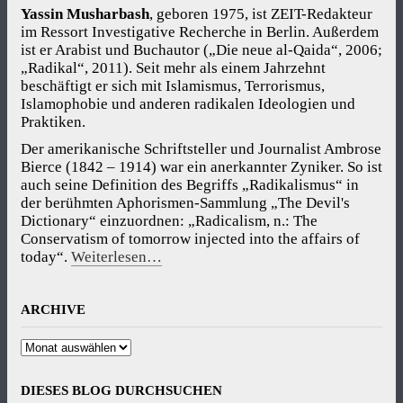
Yassin Musharbash
, geboren 1975, ist ZEIT-Redakteur
im Ressort Investigative Recherche in Berlin. Außerdem
ist er Arabist und Buchautor („Die neue al-Qaida“, 2006;
„Radikal“, 2011). Seit mehr als einem Jahrzehnt
beschäftigt er sich mit Islamismus, Terrorismus,
Islamophobie und anderen radikalen Ideologien und
Praktiken.
Der amerikanische Schriftsteller und Journalist Ambrose
Bierce (1842 – 1914) war ein anerkannter Zyniker. So ist
auch seine Definition des Begriffs „Radikalismus“ in
der berühmten Aphorismen-Sammlung „The Devil's
Dictionary“ einzuordnen: „Radicalism, n.: The
Conservatism of tomorrow injected into the affairs of
today“.
Weiterlesen…
ARCHIVE
Archive
DIESES BLOG DURCHSUCHEN