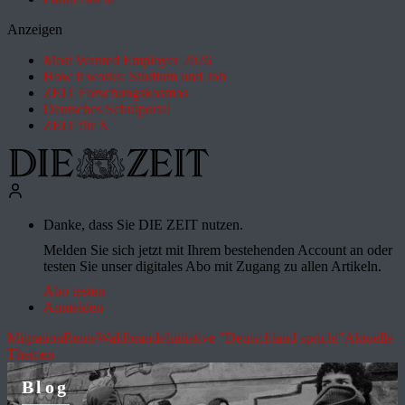
Anzeigen
Most Wanted Employer 2026
How it works: Studium und Job
ZEIT Forschungskosmos
Deutsches Schulportal
ZEIT für X
Danke, dass Sie DIE ZEIT nutzen.
Melden Sie sich jetzt mit Ihrem bestehenden Account an oder
testen Sie unser digitales Abo mit Zugang zu allen Artikeln.
Abo testen
Anmelden
Migration
Rente
Waldbrände
Initiative "Deutschland spricht"
Aktuelle
Themen
Blog