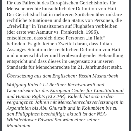
für das Fallrecht des Europäischen Gerichtshofes für
Menschenrechte hinsichtlich der Definition von Haft.
Der Gerichtshof hat in mehreren Sprüchen über unklare
rechtliche Situationen und den Status von Personen, die
„freiwillig“ in Transitzonen auf Flughäfen verbleiben
(der erste war Aamuur vs. Frankreich, 1996),
entschieden, dass sich diese Personen „in Haft“
befinden. Es gibt keinen Zweifel daran, dass Julian
Assanges Situation der rechtlichen Definition von Haft
und unmenschlicher und herabwürdigender Behandlung
entspricht und dass dieses im Gegensatz zu unseren
Standards für Menschenrechte im 21. Jahrhundert steht.
Übersetzung aus dem Englischen: Yassin Musharbash
Wolfgang Kaleck ist Berliner Rechtsanwalt und
Generalsekretär des
European Center for Constitutional
and Human Rights (ECCHR)
. Kaleck hat sich in den
vergangenen Jahren mit Menschenrechtsverletzungen in
Argentinien bis Abu Ghuraib und in Kolumbien bis zu
den Philippinen beschäftigt; aktuell ist der NSA-
Whistleblower Edward Snowden einer seiner
Mandanten.