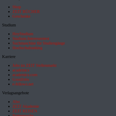
Shop
ZEIT BÜCHER
Geschenke
Studium
HeyStudium
Studium-Interessentest
Suchmaschine für Studiengänge
Hochschulranking
Karriere
Jobs im ZEIT Stellenmarkt
academics
academics.com
GoodJobs
e-fellows.net
Verlagsangebote
Abo
ZEIT Akademie
ZEIT REISEN
Partnersuche