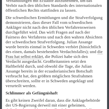
Verhandlungen mit Ecuador aufzunehmen, um das
Verhör nach den üblichen Standards des internationalen
öffentlichen Rechts stattfinden zu lassen.
Die schwedischen Ermittlungen und die Strafverfolgung
demonstrieren, dass dieser Fall vom schwedischen
Ankläger nicht nach den üblichen Verfahrensweisen
durchgeführt wird. Das wirft Fragen auf nach der
Fairness des Verfahrens und nach den wahren Absichten
der schwedischen Strafverfolgung. Julian Assange
wurde bereits einmal in Schweden verhört (hinsichtlich
des einen, damals bestehenden Verdachtsfalles); und
die
Frau hat selbst erklärt
, die Polizei habe sich den
Verdacht ausgedacht. Großbritannien setzt den
Haftbefehl durch, und obwohl die Tage, die Julian
Assange bereits in der ecuadorianischen Botschaft
verbracht hat, den größten möglichen Strafrahmen
überschreiten, sollte er in Schweden angeklagt und
verurteilt werden.
Schlimmer als Gefängnishaft
Es gibt keinen Zweifel daran, dass die Anklagebehörde
der US-Regierung derweil mit einer geheimen,