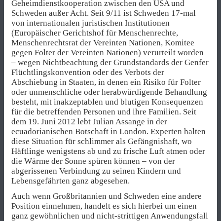
Geheimdienstkooperation zwischen den USA und
Schweden außer Acht. Seit 9/11 ist Schweden 17-mal
von internationalen juristischen Institutionen
(Europäischer Gerichtshof für Menschenrechte,
Menschenrechtsrat der Vereinten Nationen, Komitee
gegen Folter der Vereinten Nationen) verurteilt worden
– wegen Nichtbeachtung der Grundstandards der Genfer
Flüchtlingskonvention oder des Verbots der
Abschiebung in Staaten, in denen ein Risiko für Folter
oder unmenschliche oder herabwürdigende Behandlung
besteht, mit inakzeptablen und blutigen Konsequenzen
für die betreffenden Personen und ihre Familien. Seit
dem 19. Juni 2012 lebt Julian Assange in der
ecuadorianischen Botschaft in London. Experten halten
diese Situation für schlimmer als Gefängnishaft, wo
Häftlinge wenigstens ab und zu frische Luft atmen oder
die Wärme der Sonne spüren können – von der
abgerissenen Verbindung zu seinen Kindern und
Lebensgefährten ganz abgesehen.
Auch wenn Großbritannien und Schweden eine andere
Position einnehmen, handelt es sich hierbei um einen
ganz gewöhnlichen und nicht-strittigen Anwendungsfall