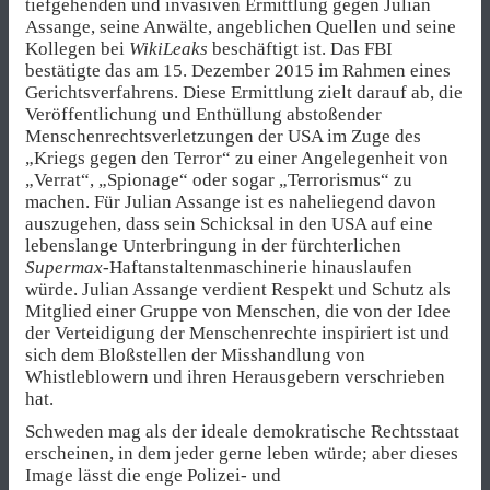
tiefgehenden und invasiven Ermittlung gegen Julian
Assange, seine Anwälte, angeblichen Quellen und seine
Kollegen bei
WikiLeaks
beschäftigt ist. Das FBI
bestätigte das am 15. Dezember 2015 im Rahmen eines
Gerichtsverfahrens. Diese Ermittlung zielt darauf ab, die
Veröffentlichung und Enthüllung abstoßender
Menschenrechtsverletzungen der USA im Zuge des
„Kriegs gegen den Terror“ zu einer Angelegenheit von
„Verrat“, „Spionage“ oder sogar „Terrorismus“ zu
machen. Für Julian Assange ist es naheliegend davon
auszugehen, dass sein Schicksal in den USA auf eine
lebenslange Unterbringung in der fürchterlichen
Supermax
-Haftanstaltenmaschinerie hinauslaufen
würde. Julian Assange verdient Respekt und Schutz als
Mitglied einer Gruppe von Menschen, die von der Idee
der Verteidigung der Menschenrechte inspiriert ist und
sich dem Bloßstellen der Misshandlung von
Whistleblowern und ihren Herausgebern verschrieben
hat.
Schweden mag als der ideale demokratische Rechtsstaat
erscheinen, in dem jeder gerne leben würde; aber dieses
Image lässt die enge Polizei- und