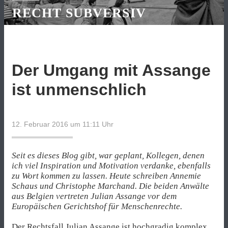
RECHT SUBVERSIV
Der Umgang mit Assange
ist unmenschlich
12. Februar 2016 um 11:11
Uhr
Seit es dieses Blog gibt, war geplant, Kollegen, denen
ich viel Inspiration und Motivation verdanke, ebenfalls
zu Wort kommen zu lassen. Heute schreiben Annemie
Schaus und Christophe Marchand. Die beiden Anwälte
aus Belgien vertreten Julian Assange vor dem
Europäischen Gerichtshof für Menschenrechte.
Der Rechtsfall
Julian Assange
ist hochgradig komplex,