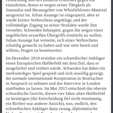
einzuleiten, denen er wegen seiner Tätigkeit als
Journalist und Herausgeber von Whistleblower-Material
ausgesetzt ist. Julian Assange ist eingesperrt, aber er
wurde keines Verbrechens angeklagt, und der
vollständige Zugang zu seiner Strafakte wurde ihm
verwehrt. Schweden behauptet, gegen ihn wegen eines
angeblichen sexuellen Übergriffs ermitteln zu wollen.
Julian Assange hat verneint, sich eines Verbrechens
schuldig gemacht zu haben und war stets bereit und
willens, Fragen zu beantworten.
Im Dezember 2010 erwirkte ein schwedischer Ankläger
einen Europäischen Haftbefehl mit dem Ziel, dass er
ausgeliefert und verhört würde. Schweden hat dabei ein
merkwürdiges Spiel gespielt und sich unwillig gezeigt,
die normale internationale Kooperation in Strafsachen
in Anspruch zu nehmen und das Interview in London
stattfinden zu lassen. Im Mai 2015 entschied das oberste
schwedische Gericht, diesen vier Jahre alten Haftbefehl
zu bestätigen (die Entscheidung fiel nicht einstimmig,
ein Richter war anderer Ansicht), was, endlich, den
schwedischen Ankläger dazu zwang, diplomatische