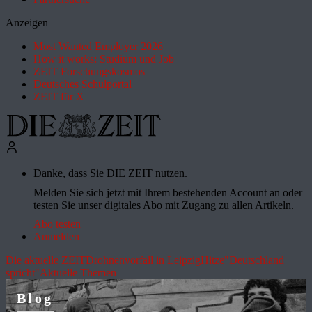
Anzeigen
Most Wanted Employer 2026
How it works: Studium und Job
ZEIT Forschungskosmos
Deutsches Schulportal
ZEIT für X
Danke, dass Sie DIE ZEIT nutzen.
Melden Sie sich jetzt mit Ihrem bestehenden Account an oder
testen Sie unser digitales Abo mit Zugang zu allen Artikeln.
Abo testen
Anmelden
Die aktuelle ZEIT
Drohnenvorfall in Leipzig
Hitze
"Deutschland
spricht"
Aktuelle Themen
Blog