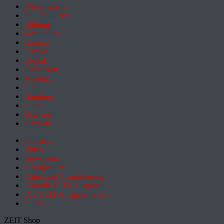
Wissenschaft
Pol. Feuilleton
Bildung
Gesundheit
Campus
Familie
Digital
Entdecken
Mobilität
Sinn
Hamburg
Sport
Österreich
Schweiz
Podcasts
Video
Newsletter
Schlagzeilen
Daten und Visualisierung
Aktuelle ZEIT-Ausgabe
DIE ZEIT Ausgabenarchiv
Spiele
ZEIT Shop