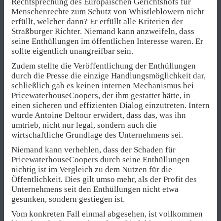
Rechtsprechung des Europäischen Gerichtshofs für
Menschenrechte zum Schutz von Whistleblowern nicht
erfüllt, welcher dann? Er erfüllt alle Kriterien der
Straßburger Richter. Niemand kann anzweifeln, dass
seine Enthüllungen im öffentlichen Interesse waren. Er
sollte eigentlich unangreifbar sein.
Zudem stellte die Veröffentlichung der Enthüllungen
durch die Presse die einzige Handlungsmöglichkeit dar,
schließlich gab es keinen internen Mechanismus bei
PricewaterhouseCoopers, der ihm gestattet hätte, in
einen sicheren und effizienten Dialog einzutreten. Intern
wurde Antoine Deltour erwidert, dass das, was ihn
umtrieb, nicht nur legal, sondern auch die
wirtschaftliche Grundlage des Unternehmens sei.
Niemand kann verhehlen, dass der Schaden für
PricewaterhouseCoopers durch seine Enthüllungen
nichtig ist im Vergleich zu dem Nutzen für die
Öffentlichkeit. Dies gilt umso mehr, als der Profit des
Unternehmens seit den Enthüllungen nicht etwa
gesunken, sondern gestiegen ist.
Vom konkreten Fall einmal abgesehen, ist vollkommen