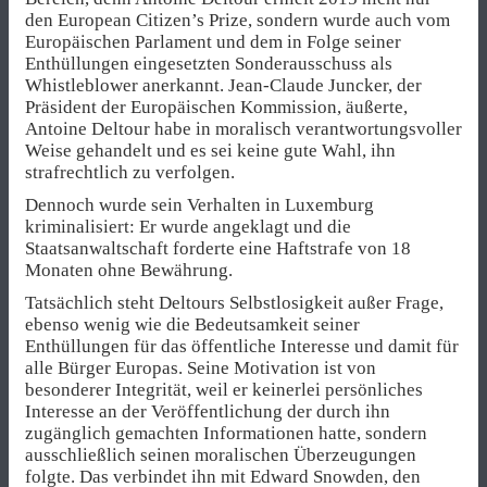
den European Citizen’s Prize, sondern wurde auch vom
Europäischen Parlament und dem in Folge seiner
Enthüllungen eingesetzten Sonderausschuss als
Whistleblower anerkannt. Jean-Claude Juncker, der
Präsident der Europäischen Kommission, äußerte,
Antoine Deltour habe in moralisch verantwortungsvoller
Weise gehandelt und es sei keine gute Wahl, ihn
strafrechtlich zu verfolgen.
Dennoch wurde sein Verhalten in Luxemburg
kriminalisiert: Er wurde angeklagt und die
Staatsanwaltschaft forderte eine Haftstrafe von 18
Monaten ohne Bewährung.
Tatsächlich steht Deltours Selbstlosigkeit außer Frage,
ebenso wenig wie die Bedeutsamkeit seiner
Enthüllungen für das öffentliche Interesse und damit für
alle Bürger Europas. Seine Motivation ist von
besonderer Integrität, weil er keinerlei persönliches
Interesse an der Veröffentlichung der durch ihn
zugänglich gemachten Informationen hatte, sondern
ausschließlich seinen moralischen Überzeugungen
folgte. Das verbindet ihn mit Edward Snowden, den