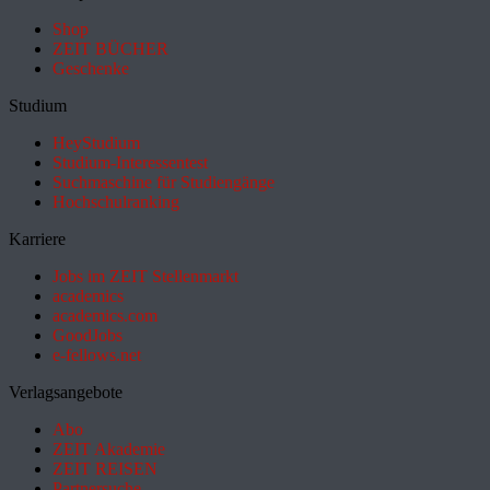
Shop
ZEIT BÜCHER
Geschenke
Studium
HeyStudium
Studium-Interessentest
Suchmaschine für Studiengänge
Hochschulranking
Karriere
Jobs im ZEIT Stellenmarkt
academics
academics.com
GoodJobs
e-fellows.net
Verlagsangebote
Abo
ZEIT Akademie
ZEIT REISEN
Partnersuche