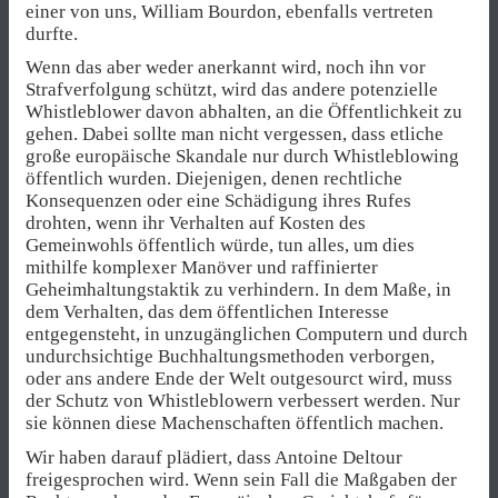
einer von uns, William Bourdon, ebenfalls vertreten
durfte.
Wenn das aber weder anerkannt wird, noch ihn vor
Strafverfolgung schützt, wird das andere potenzielle
Whistleblower davon abhalten, an die Öffentlichkeit zu
gehen. Dabei sollte man nicht vergessen, dass etliche
große europäische Skandale nur durch Whistleblowing
öffentlich wurden. Diejenigen, denen rechtliche
Konsequenzen oder eine Schädigung ihres Rufes
drohten, wenn ihr Verhalten auf Kosten des
Gemeinwohls öffentlich würde, tun alles, um dies
mithilfe komplexer Manöver und raffinierter
Geheimhaltungstaktik zu verhindern. In dem Maße, in
dem Verhalten, das dem öffentlichen Interesse
entgegensteht, in unzugänglichen Computern und durch
undurchsichtige Buchhaltungsmethoden verborgen,
oder ans andere Ende der Welt outgesourct wird, muss
der Schutz von Whistleblowern verbessert werden. Nur
sie können diese Machenschaften öffentlich machen.
Wir haben darauf plädiert, dass Antoine Deltour
freigesprochen wird. Wenn sein Fall die Maßgaben der