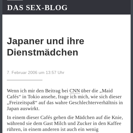
DAS SEX-BLOG
Japaner und ihre
Dienstmädchen
7. Februar 2006 um 13:57
Uhr
Wenn ich mir den Beitrag bei
CNN
über die „Maid
Cafés“ in Tokio ansehe, frage ich mich, wie sich dieser
„Freizeitspaß“ auf das wahre Geschlechterverhältnis in
Japan auswirkt.
In einem dieser Cafés gehen die Mädchen auf die Knie,
während sie dem Gast Milch und Zucker in den Kaffee
rühren, in einem anderen ist auch ein wenig