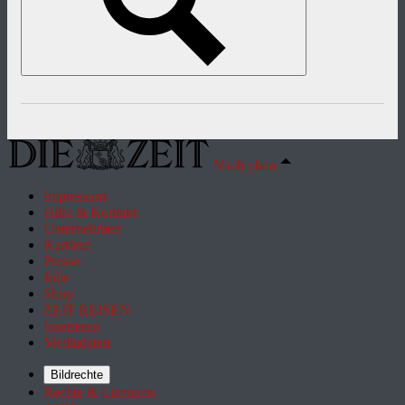
Nach oben
Impressum
Hilfe & Kontakt
Unternehmen
Karriere
Presse
Jobs
Shop
ZEIT REISEN
Inserieren
Mediadaten
Bildrechte
Rechte & Lizenzen