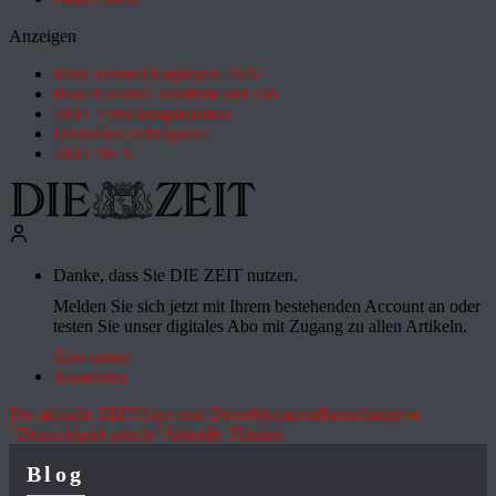
Anzeigen
Most Wanted Employer 2026
How it works: Studium und Job
ZEIT Forschungskosmos
Deutsches Schulportal
ZEIT für X
Danke, dass Sie DIE ZEIT nutzen.
Melden Sie sich jetzt mit Ihrem bestehenden Account an oder
testen Sie unser digitales Abo mit Zugang zu allen Artikeln.
Abo testen
Anmelden
Die aktuelle ZEIT
Hitze und Dürre
Migration
Rente
Initiative
"Deutschland spricht"
Aktuelle Themen
Blog