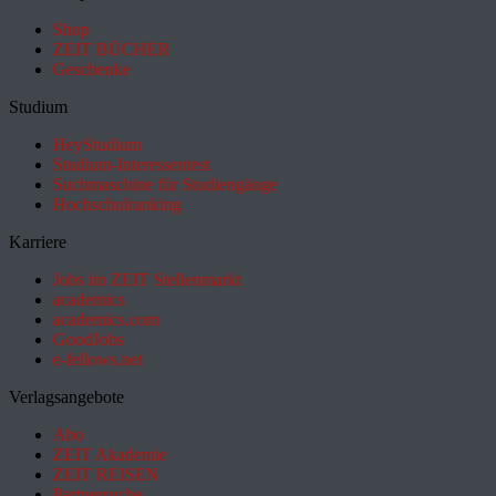
Shop
ZEIT BÜCHER
Geschenke
Studium
HeyStudium
Studium-Interessentest
Suchmaschine für Studiengänge
Hochschulranking
Karriere
Jobs im ZEIT Stellenmarkt
academics
academics.com
GoodJobs
e-fellows.net
Verlagsangebote
Abo
ZEIT Akademie
ZEIT REISEN
Partnersuche