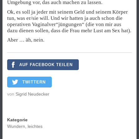
Umgebung vor, das auch machen zu lassen.
Ok, es soll ja jeder mit seinem Geld und seinem Körper
tun, was er/sie will. Und wir hatten ja auch schon die
operativen Vaginalver“jüngungen“ (die von mir aus
dazu dienen sollen, dass die Frau mehr Lust am Sex hat).
Aber … äh, nein.
AUF FACEBOOK TEILEN
TWITTERN
von
Sigrid Neudecker
Kategorie
Wundern, leichtes