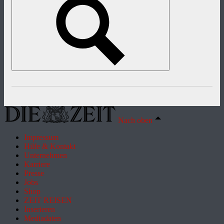
Nach oben
Impressum
Hilfe & Kontakt
Unternehmen
Karriere
Presse
Jobs
Shop
ZEIT REISEN
Inserieren
Mediadaten