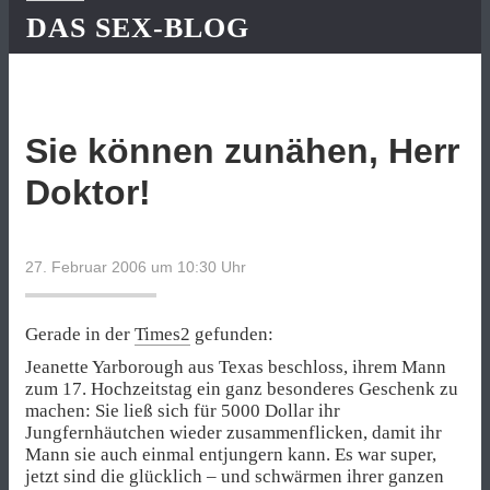
DAS SEX-BLOG
Sie können zunähen, Herr
Doktor!
27. Februar 2006 um 10:30
Uhr
Gerade in der
Times2
gefunden:
Jeanette Yarborough aus Texas beschloss, ihrem Mann
zum 17. Hochzeitstag ein ganz besonderes Geschenk zu
machen: Sie ließ sich für 5000 Dollar ihr
Jungfernhäutchen wieder zusammenflicken, damit ihr
Mann sie auch einmal entjungern kann. Es war super,
jetzt sind die glücklich – und schwärmen ihrer ganzen