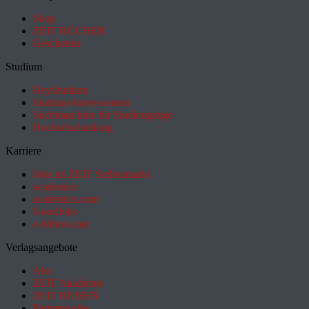
Shop
ZEIT BÜCHER
Geschenke
Studium
HeyStudium
Studium-Interessentest
Suchmaschine für Studiengänge
Hochschulranking
Karriere
Jobs im ZEIT Stellenmarkt
academics
academics.com
GoodJobs
e-fellows.net
Verlagsangebote
Abo
ZEIT Akademie
ZEIT REISEN
Partnersuche