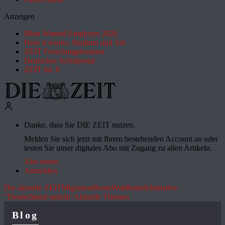
Anzeigen
Most Wanted Employer 2026
How it works: Studium und Job
ZEIT Forschungskosmos
Deutsches Schulportal
ZEIT für X
Danke, dass Sie DIE ZEIT nutzen.
Melden Sie sich jetzt mit Ihrem bestehenden Account an oder
testen Sie unser digitales Abo mit Zugang zu allen Artikeln.
Abo testen
Anmelden
Die aktuelle ZEIT
Migration
Rente
Waldbrände
Initiative
"Deutschland spricht"
Aktuelle Themen
Blog