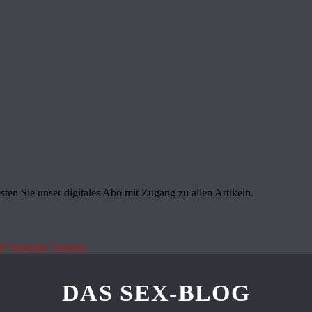
sten Sie unser digitales Abo mit Zugang zu allen Artikeln.
t"
Aktuelle Themen
DAS SEX-BLOG