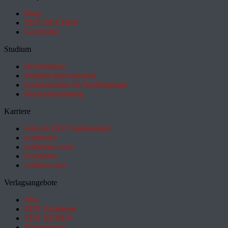
Shop
ZEIT BÜCHER
Geschenke
Studium
HeyStudium
Studium-Interessentest
Suchmaschine für Studiengänge
Hochschulranking
Karriere
Jobs im ZEIT Stellenmarkt
academics
academics.com
GoodJobs
e-fellows.net
Verlagsangebote
Abo
ZEIT Akademie
ZEIT REISEN
Partnersuche