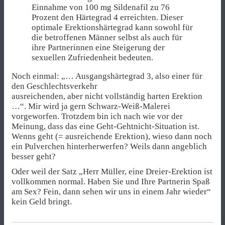
Einnahme von 100 mg Sildenafil zu 76
Prozent den Härtegrad 4 erreichten. Dieser
optimale Erektionshärtegrad kann sowohl für
die betroffenen Männer selbst als auch für
ihre Partnerinnen eine Steigerung der
sexuellen Zufriedenheit bedeuten.
Noch einmal: „… Ausgangshärtegrad 3, also einer für
den Geschlechtsverkehr
ausreichenden, aber nicht vollständig harten Erektion
…“. Mir wird ja gern Schwarz-Weiß-Malerei
vorgeworfen. Trotzdem bin ich nach wie vor der
Meinung, dass das eine Geht-Gehtnicht-Situation ist.
Wenns geht (= ausreichende Erektion), wieso dann noch
ein Pulverchen hinterherwerfen? Weils dann angeblich
besser geht?
Oder weil der Satz „Herr Müller, eine Dreier-Erektion ist
vollkommen normal. Haben Sie und Ihre Partnerin Spaß
am Sex? Fein, dann sehen wir uns in einem Jahr wieder“
kein Geld bringt.