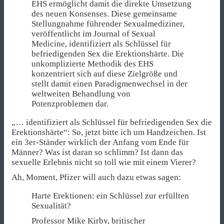
EHS ermöglicht damit die direkte Umsetzung
des neuen Konsenses. Diese gemeinsame
Stellungnahme führender Sexualmediziner,
veröffentlicht im Journal of Sexual
Medicine, identifiziert als Schlüssel für
befriedigenden Sex die Erektionshärte. Die
unkomplizierte Methodik des EHS
konzentriert sich auf diese Zielgröße und
stellt damit einen Paradigmenwechsel in der
weltweiten Behandlung von
Potenzproblemen dar.
„… identifiziert als Schlüssel für befriedigenden Sex die
Erektionshärte“: So, jetzt bitte ich um Handzeichen. Ist
ein 3er-Ständer wirklich der Anfang vom Ende für
Männer? Was ist daran so schlimm? Ist dann das
sexuelle Erlebnis nicht so toll wie mit einem Vierer?
Ah, Moment, Pfizer will auch dazu etwas sagen:
Harte Erektionen: ein Schlüssel zur erfüllten
Sexualität?
Professor Mike Kirby, britischer