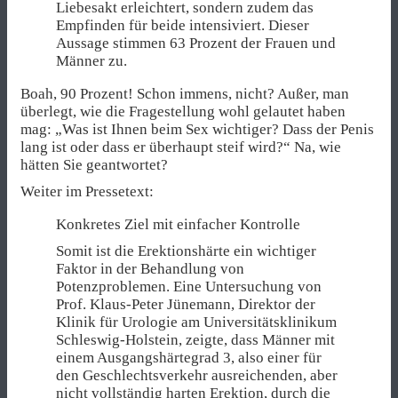
Liebesakt erleichtert, sondern zudem das
Empfinden für beide intensiviert. Dieser
Aussage stimmen 63 Prozent der Frauen und
Männer zu.
Boah, 90 Prozent! Schon immens, nicht? Außer, man
überlegt, wie die Fragestellung wohl gelautet haben
mag: „Was ist Ihnen beim Sex wichtiger? Dass der Penis
lang ist oder dass er überhaupt steif wird?“ Na, wie
hätten Sie geantwortet?
Weiter im Pressetext:
Konkretes Ziel mit einfacher Kontrolle
Somit ist die Erektionshärte ein wichtiger
Faktor in der Behandlung von
Potenzproblemen. Eine Untersuchung von
Prof. Klaus-Peter Jünemann, Direktor der
Klinik für Urologie am Universitätsklinikum
Schleswig-Holstein, zeigte, dass Männer mit
einem Ausgangshärtegrad 3, also einer für
den Geschlechtsverkehr ausreichenden, aber
nicht vollständig harten Erektion, durch die