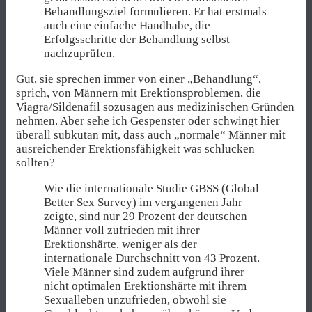
Behandlungsziel formulieren. Er hat erstmals
auch eine einfache Handhabe, die
Erfolgsschritte der Behandlung selbst
nachzuprüfen.
Gut, sie sprechen immer von einer „Behandlung“,
sprich, von Männern mit Erektionsproblemen, die
Viagra/Sildenafil sozusagen aus medizinischen Gründen
nehmen. Aber sehe ich Gespenster oder schwingt hier
überall subkutan mit, dass auch „normale“ Männer mit
ausreichender Erektionsfähigkeit was schlucken
sollten?
Wie die internationale Studie GBSS (Global
Better Sex Survey) im vergangenen Jahr
zeigte, sind nur 29 Prozent der deutschen
Männer voll zufrieden mit ihrer
Erektionshärte, weniger als der
internationale Durchschnitt von 43 Prozent.
Viele Männer sind zudem aufgrund ihrer
nicht optimalen Erektionshärte mit ihrem
Sexualleben unzufrieden, obwohl sie