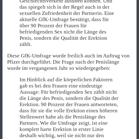
Geschlechtsverkehr ausüben können. Und
das spiegelt sich in der Regel auch in der
sexuellen Zufriedenheit der Partnerin. Eine
aktuelle GfK-Umfrage bestätigt, dass für
über 90 Prozent der Frauen für
befriedigenden Sex nicht die Länge des
Penis, sondern die Qualität der Erektion
zählt.
Diese GfK-Umfrage wurde freilich auch im Auftrag von
Pfizer durchgeführt. Die Frage nach der Penislänge
wurde im vergangenen Jahr so wiedergegeben:
Im Hinblick auf die körperlichen Faktoren
gab es bei den Frauen eine eindeutige
Aussage: Für befriedigenden Sex zählt nicht
die Länge des Penis, sondern die Qualität der
Erektion. 90 Prozent der Frauen antworteten,
dass für sie die volle Erektion einen höheren
Stellenwert habe als die Penislänge des
Partners. Wie die Umfrage zeigt, ist eine
komplett harte Erektion in erster Linie
deshalb wichtig, weil sie nicht nur den