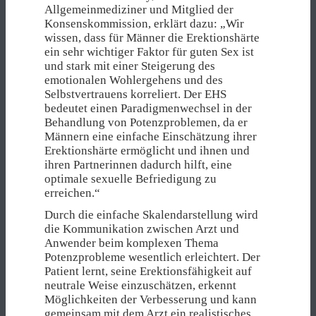
Allgemeinmediziner und Mitglied der
Konsenskommission, erklärt dazu: „Wir
wissen, dass für Männer die Erektionshärte
ein sehr wichtiger Faktor für guten Sex ist
und stark mit einer Steigerung des
emotionalen Wohlergehens und des
Selbstvertrauens korreliert. Der EHS
bedeutet einen Paradigmenwechsel in der
Behandlung von Potenzproblemen, da er
Männern eine einfache Einschätzung ihrer
Erektionshärte ermöglicht und ihnen und
ihren Partnerinnen dadurch hilft, eine
optimale sexuelle Befriedigung zu
erreichen.“
Durch die einfache Skalendarstellung wird
die Kommunikation zwischen Arzt und
Anwender beim komplexen Thema
Potenzprobleme wesentlich erleichtert. Der
Patient lernt, seine Erektionsfähigkeit auf
neutrale Weise einzuschätzen, erkennt
Möglichkeiten der Verbesserung und kann
gemeinsam mit dem Arzt ein realistisches