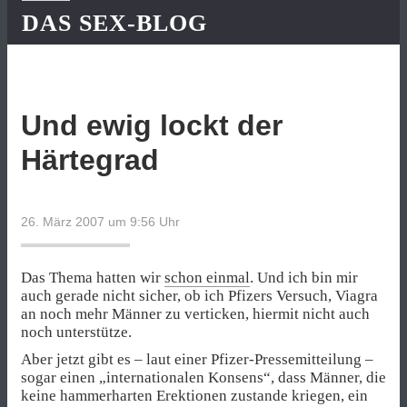
DAS SEX-BLOG
Und ewig lockt der
Härtegrad
26. März 2007 um 9:56
Uhr
Das Thema hatten wir
schon einmal
. Und ich bin mir
auch gerade nicht sicher, ob ich Pfizers Versuch, Viagra
an noch mehr Männer zu verticken, hiermit nicht auch
noch unterstütze.
Aber jetzt gibt es – laut einer Pfizer-Pressemitteilung –
sogar einen „internationalen Konsens“, dass Männer, die
keine hammerharten Erektionen zustande kriegen, ein