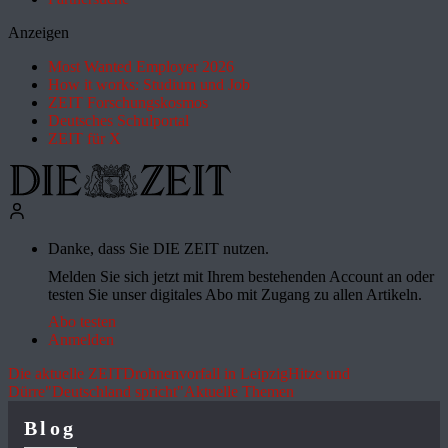
Anzeigen
Most Wanted Employer 2026
How it works: Studium und Job
ZEIT Forschungskosmos
Deutsches Schulportal
ZEIT für X
Danke, dass Sie DIE ZEIT nutzen.
Melden Sie sich jetzt mit Ihrem bestehenden Account an oder
testen Sie unser digitales Abo mit Zugang zu allen Artikeln.
Abo testen
Anmelden
Die aktuelle ZEIT
Drohnenvorfall in Leipzig
Hitze und
Dürre
"Deutschland spricht"
Aktuelle Themen
Blog