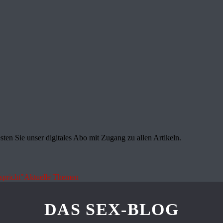
sten Sie unser digitales Abo mit Zugang zu allen Artikeln.
spricht"
Aktuelle Themen
DAS SEX-BLOG