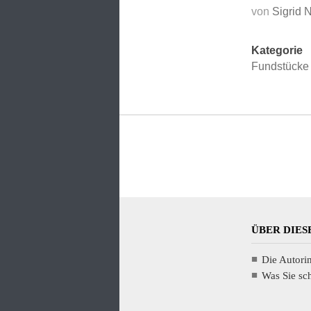
von
Sigrid 
Kategorie
Fundstücke
ÜBER DIES
Die Autori
Was Sie s