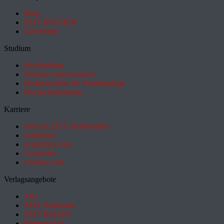
Shop
ZEIT BÜCHER
Geschenke
Studium
HeyStudium
Studium-Interessentest
Suchmaschine für Studiengänge
Hochschulranking
Karriere
Jobs im ZEIT Stellenmarkt
academics
academics.com
GoodJobs
e-fellows.net
Verlagsangebote
Abo
ZEIT Akademie
ZEIT REISEN
Partnersuche