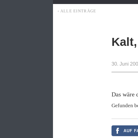
‹ ALLE EINTRÄGE
Kalt
30. Juni 20
Das wäre 
Gefunden b
AUF F