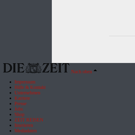
Nach oben
Impressum
Hilfe & Kontakt
Unternehmen
Karriere
Presse
Jobs
Shop
ZEIT REISEN
Inserieren
Mediadaten