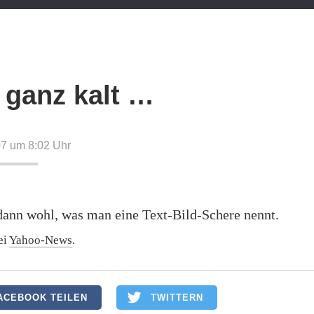
, ganz kalt …
07 um 8:02
Uhr
dann wohl, was man eine Text-Bild-Schere nennt.
ei
Yahoo-News
.
ACEBOOK TEILEN
TWITTERN