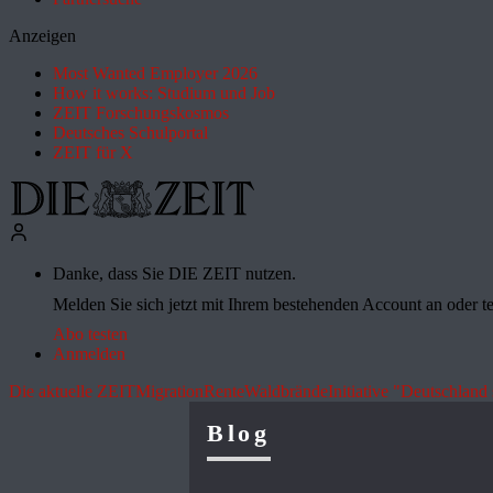
Anzeigen
Most Wanted Employer 2026
How it works: Studium und Job
ZEIT Forschungskosmos
Deutsches Schulportal
ZEIT für X
Danke, dass Sie DIE ZEIT nutzen.
Melden Sie sich jetzt mit Ihrem bestehenden Account an oder te
Abo testen
Anmelden
Die aktuelle ZEIT
Migration
Rente
Waldbrände
Initiative "Deutschland 
Blog