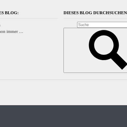
ES BLOG:
DIESES BLOG DURCHSUCHE
n
chon immer …