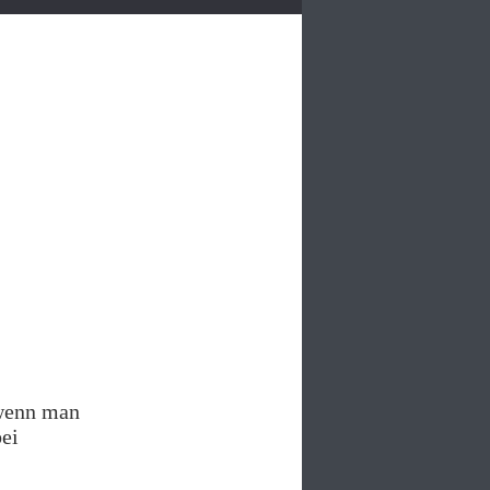
wenn man
bei