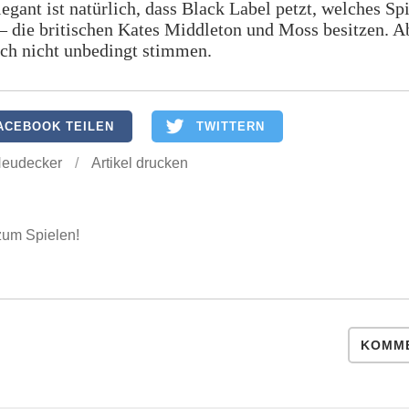
egant ist natürlich, dass Black Label petzt, welches Sp
– die britischen Kates Middleton und Moss besitzen. A
ch nicht unbedingt stimmen.
ACEBOOK TEILEN
TWITTERN
Neudecker
/
Artikel drucken
 zum Spielen!
KOMME