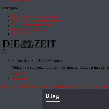
Anzeigen
Most Wanted Employer 2026
How it works: Studium und Job
ZEIT Forschungskosmos
Deutsches Schulportal
ZEIT für X
Danke, dass Sie DIE ZEIT nutzen.
Melden Sie sich jetzt mit Ihrem bestehenden Account an oder te
Abo testen
Anmelden
Die aktuelle ZEIT
Migration
Rente
Waldbrände
Initiative "Deutschland 
Blog