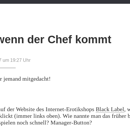
wenn der Chef kommt
07 um 19:27
Uhr
er jemand mitgedacht!
auf der Website des Internet-Erotikshops
Black Label
, 
lickt (immer links oben). Wie nannte man das früher 
pielen noch schnell? Manager-Button?