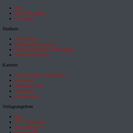
Shop
ZEIT BÜCHER
Geschenke
Studium
HeyStudium
Studium-Interessentest
Suchmaschine für Studiengänge
Hochschulranking
Karriere
Jobs im ZEIT Stellenmarkt
academics
academics.com
GoodJobs
e-fellows.net
Verlagsangebote
Abo
ZEIT Akademie
ZEIT REISEN
Partnersuche