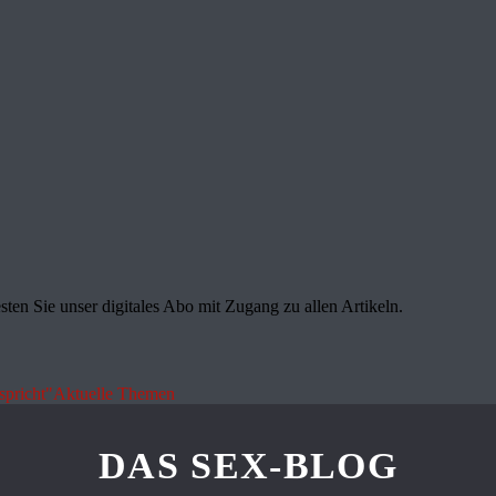
sten Sie unser digitales Abo mit Zugang zu allen Artikeln.
spricht"
Aktuelle Themen
DAS SEX-BLOG