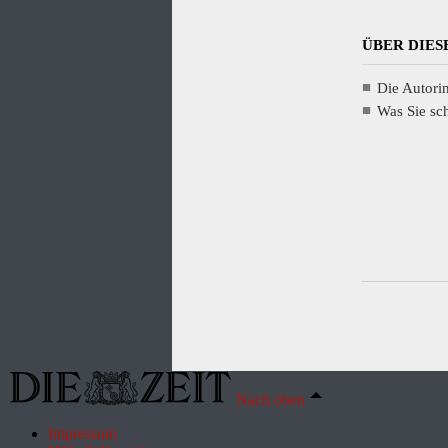
ÜBER DIES
Die Autori
Was Sie s
Nach oben
Impressum