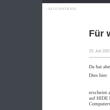
‹ ALLE EINTRÄGE
Für 
15. Juli 20
Da hat ab
Dies hier
erscheint 
auf HIDE k
Computers