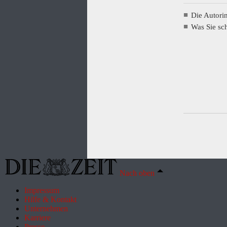
Die Autori
Was Sie s
Nach oben
Impressum
Hilfe & Kontakt
Unternehmen
Karriere
Presse