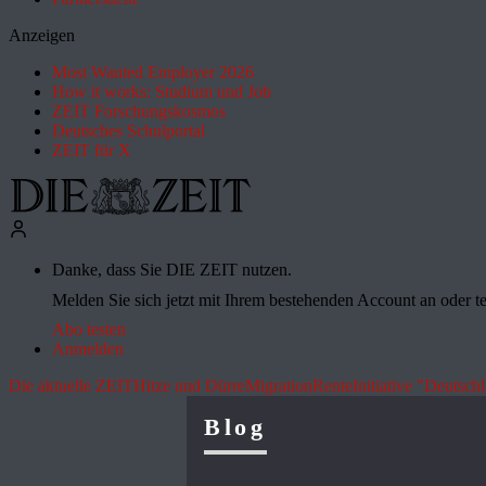
Anzeigen
Most Wanted Employer 2026
How it works: Studium und Job
ZEIT Forschungskosmos
Deutsches Schulportal
ZEIT für X
Danke, dass Sie DIE ZEIT nutzen.
Melden Sie sich jetzt mit Ihrem bestehenden Account an oder te
Abo testen
Anmelden
Die aktuelle ZEIT
Hitze und Dürre
Migration
Rente
Initiative "Deutsch
Blog