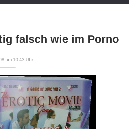
tig falsch wie im Porno
08 um 10:43
Uhr