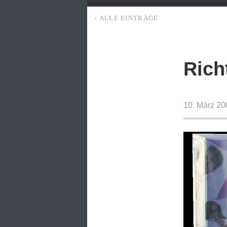
‹ ALLE EINTRÄGE
Rich
10. März 20