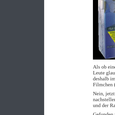
Als ob ein
Leute glau
deshalb im
Filmchen (
Nein, jetz
nachstelle
und der Ra
Gefunden 