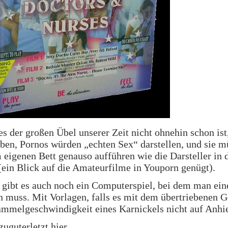
es der großen Übel unserer Zeit nicht ohnehin schon ist
ben, Pornos würden „echten Sex“ darstellen, und sie m
 eigenen Bett genauso aufführen wie die Darsteller in 
ein Blick auf die Amateurfilme in Youporn genügt).
t gibt es auch noch ein Computerspiel, bei dem man ei
n muss. Mit Vorlagen, falls es mit dem übertriebenen 
mmelgeschwindigkeit eines Karnickels nicht auf Anhie
zuguterletzt
hier
.