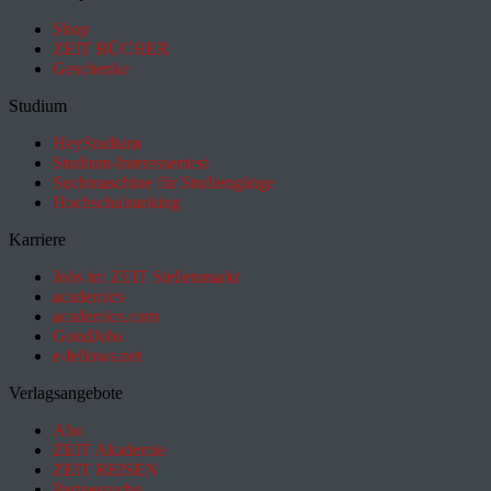
Shop
ZEIT BÜCHER
Geschenke
Studium
HeyStudium
Studium-Interessentest
Suchmaschine für Studiengänge
Hochschulranking
Karriere
Jobs im ZEIT Stellenmarkt
academics
academics.com
GoodJobs
e-fellows.net
Verlagsangebote
Abo
ZEIT Akademie
ZEIT REISEN
Partnersuche