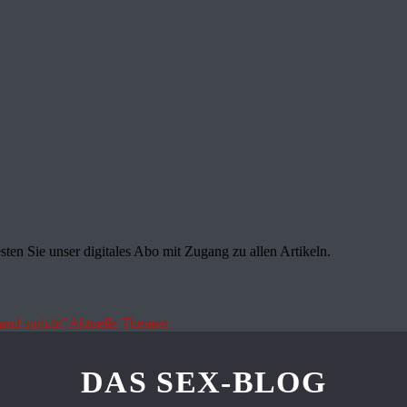
sten Sie unser digitales Abo mit Zugang zu allen Artikeln.
land spricht"
Aktuelle Themen
DAS SEX-BLOG