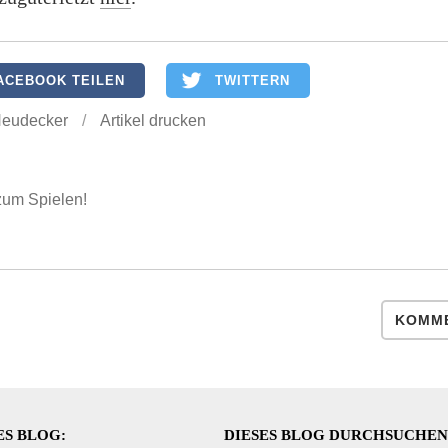
ACEBOOK TEILEN
TWITTERN
Neudecker
/
Artikel drucken
 zum Spielen!
KOMME
ES BLOG:
DIESES BLOG DURCHSUCHE