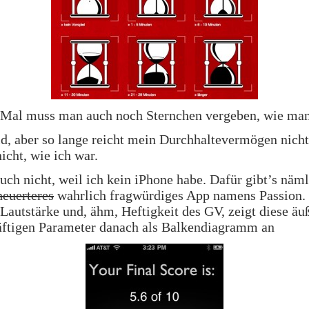
 Mal muss man auch noch Sternchen vergeben, wie man
id, aber so lange reicht mein Durchhaltevermögen nicht
nicht, wie ich war.
uch nicht, weil ich kein iPhone habe. Dafür gibt’s näml
heuerteres
wahrlich fragwürdiges App namens Passion.
Lautstärke und, ähm, Heftigkeit des GV, zeigt diese äu
äftigen Parameter danach als Balkendiagramm an