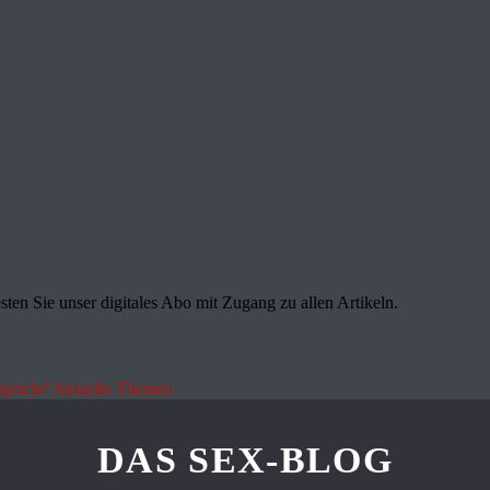
sten Sie unser digitales Abo mit Zugang zu allen Artikeln.
spricht"
Aktuelle Themen
DAS SEX-BLOG