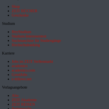
Shop
ZEIT BÜCHER
Geschenke
Studium
HeyStudium
Studium-Interessentest
Suchmaschine für Studiengänge
Hochschulranking
Karriere
Jobs im ZEIT Stellenmarkt
academics
academics.com
GoodJobs
e-fellows.net
Verlagsangebote
Abo
ZEIT Akademie
ZEIT REISEN
Partnersuche