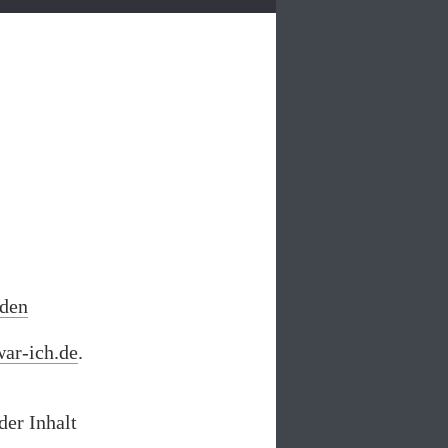
nden
ar-ich.de
.
der Inhalt