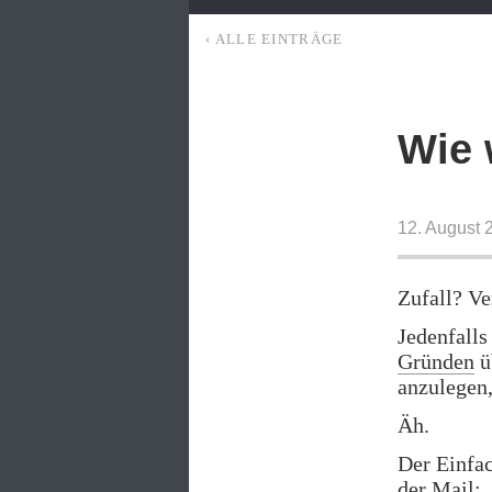
‹ ALLE EINTRÄGE
Wie 
12. August 
Zufall? V
Jedenfalls
Gründen
ü
anzulegen,
Äh.
Der Einfac
der Mail: