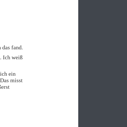
 das fand.
. Ich weiß
ich ein
 Das misst
ßerst