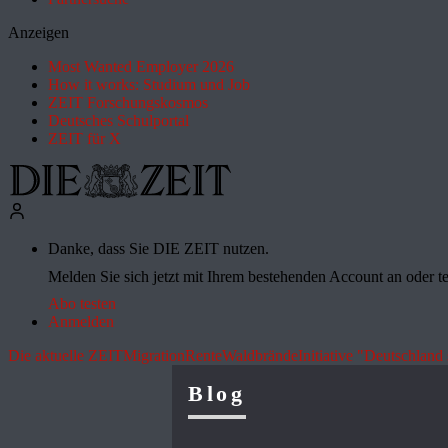
Anzeigen
Most Wanted Employer 2026
How it works: Studium und Job
ZEIT Forschungskosmos
Deutsches Schulportal
ZEIT für X
Danke, dass Sie DIE ZEIT nutzen.
Melden Sie sich jetzt mit Ihrem bestehenden Account an oder te
Abo testen
Anmelden
Die aktuelle ZEIT
Migration
Rente
Waldbrände
Initiative "Deutschland 
Blog