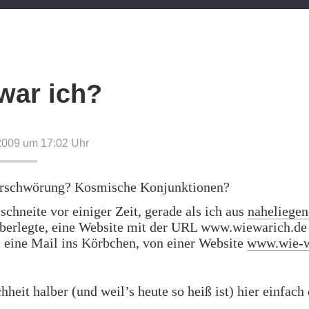
war ich?
2009 um 17:02
Uhr
erschwörung? Kosmische Konjunktionen?
 schneite vor einiger Zeit, gerade als ich aus
naheliege
berlegte, eine Website mit der URL www.wiewarich.de
 eine Mail ins Körbchen, von einer Website
www.wie-w
hheit halber (und weil’s heute so heiß ist) hier einfach 