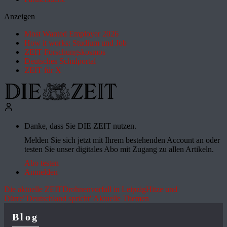
Anzeigen
Most Wanted Employer 2026
How it works: Studium und Job
ZEIT Forschungskosmos
Deutsches Schulportal
ZEIT für X
Danke, dass Sie DIE ZEIT nutzen.
Melden Sie sich jetzt mit Ihrem bestehenden Account an oder
testen Sie unser digitales Abo mit Zugang zu allen Artikeln.
Abo testen
Anmelden
Die aktuelle ZEIT
Drohnenvorfall in Leipzig
Hitze und
Dürre
"Deutschland spricht"
Aktuelle Themen
Blog