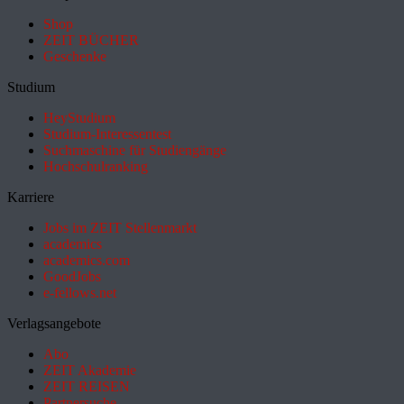
Shop
ZEIT BÜCHER
Geschenke
Studium
HeyStudium
Studium-Interessentest
Suchmaschine für Studiengänge
Hochschulranking
Karriere
Jobs im ZEIT Stellenmarkt
academics
academics.com
GoodJobs
e-fellows.net
Verlagsangebote
Abo
ZEIT Akademie
ZEIT REISEN
Partnersuche