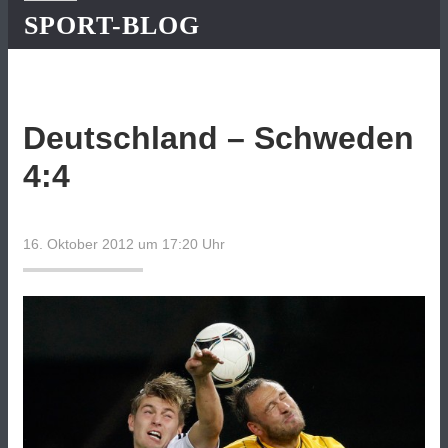
SPORT-BLOG
Deutschland – Schweden
4:4
16. Oktober 2012 um 17:20
Uhr