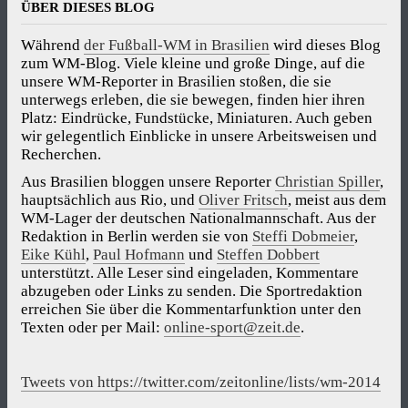
ÜBER DIESES BLOG
Während
der Fußball-WM in Brasilien
wird dieses Blog
zum WM-Blog. Viele kleine und große Dinge, auf die
unsere WM-Reporter in Brasilien stoßen, die sie
unterwegs erleben, die sie bewegen, finden hier ihren
Platz: Eindrücke, Fundstücke, Miniaturen. Auch geben
wir gelegentlich Einblicke in unsere Arbeitsweisen und
Recherchen.
Aus Brasilien bloggen unsere Reporter
Christian Spiller
,
hauptsächlich aus Rio, und
Oliver Fritsch
, meist aus dem
WM-Lager der deutschen Nationalmannschaft. Aus der
Redaktion in Berlin werden sie von
Steffi Dobmeier
,
Eike Kühl
,
Paul Hofmann
und
Steffen Dobbert
unterstützt. Alle Leser sind eingeladen, Kommentare
abzugeben oder Links zu senden. Die Sportredaktion
erreichen Sie über die Kommentarfunktion unter den
Texten oder per Mail:
online-sport@zeit.de
.
Tweets von https://twitter.com/zeitonline/lists/wm-2014