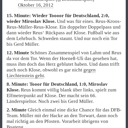
Oktober 16, 2012
15. Minute: Wieder Toooor für Deutschland, 2:0,
wieder Miroslav Klose.
Und was für eines. Reus-Kroos-
Reus-Müller-Reus-Klose. Ein doppelter Doppelpass und
dann wieder Reus‘ Rückpass auf Klose. Fußball wie aus
dem Lehrbuch. Schweden staunt. Und nur noch ein Tor
bis Gerd Müller.
12. Minute
Schönes Zusammenspiel von Lahm und Reus
da vor dem Tor. Wenn der Hoeneß-Uli das gesehen hat,
muss ihm doch das Herz geblutet haben. Und dann trifft
auch noch Klose, obwohl es gar nicht
gegen
Liechtenstein geht
.
8. Minute: Tooor für Deutschland, 1:0, Miroslav
Klose.
Reus kommt völlig blank über links, spielt zum
Elfmeterpunkt auf Klose. Der macht sein 66.
Länderspieltor. Noch zwei bis Gerd Müller.
2. Minute
Gleich einmal eine dicke Chance für das DFB-
Team. Müller mit der Hacke an den Torwart, dann noch
mal richtig an den Pfosten. Vorarbeit übrigens von
Boateng.