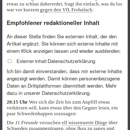
etwas zu schlau daherredet, fragt ihn einfach, was da los
war vor kurzem
gegen den VfL Frohnlach
.
Empfohlener redaktioneller Inhalt
An dieser Stelle finden Sie externen Inhalt, der den
Artikel ergänzt. Sie können sich externe Inhalte mit
einem Klick anzeigen lassen und wieder ausblenden.
Datenschutzerklärung
Externer Inhalt
Ich bin damit einverstanden, dass mir externe Inhalte
angezeigt werden. Damit können personenbezogene
Daten an Drittplattformen übermittelt werden.
Mehr
dazu in unserer Datenschutzerklärung.
20.15 Uhr
Wer sich die Zeit bis zum Anpfiff etwas
verkürzen will, kann etwas über den Gegner lesen, ein
paar Schwedenhappen sozusagen:
Die
11 Freunde
versuchen
elf wissenwerte Dinge
über
Schweden zusammentragen, ohne Ikea zu sagen und