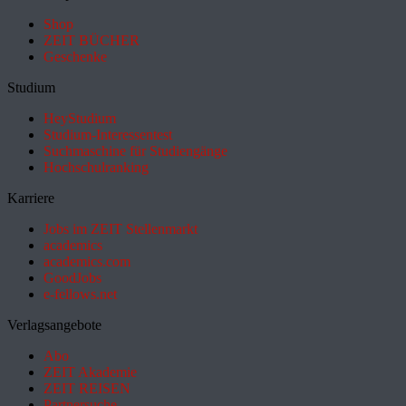
Shop
ZEIT BÜCHER
Geschenke
Studium
HeyStudium
Studium-Interessentest
Suchmaschine für Studiengänge
Hochschulranking
Karriere
Jobs im ZEIT Stellenmarkt
academics
academics.com
GoodJobs
e-fellows.net
Verlagsangebote
Abo
ZEIT Akademie
ZEIT REISEN
Partnersuche