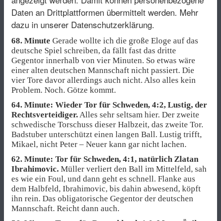
Daten an Drittplattformen übermittelt werden.
Mehr
dazu in unserer Datenschutzerklärung.
68. Minute
Gerade wollte ich die große Eloge auf das
deutsche Spiel schreiben, da fällt fast das dritte
Gegentor innerhalb von vier Minuten. So etwas wäre
einer alten deutschen Mannschaft nicht passiert. Die
vier Tore davor allerdings auch nicht. Also alles kein
Problem. Noch. Götze kommt.
64. Minute: Wieder Tor für Schweden, 4:2, Lustig, der
Rechtsverteidiger.
Alles sehr seltsam hier. Der zweite
schwedische Torschuss dieser Halbzeit, das zweite Tor.
Badstuber unterschützt einen langen Ball. Lustig trifft,
Mikael, nicht Peter – Neuer kann gar nicht lachen.
62. Minute: Tor für Schweden, 4:1, natürlich Zlatan
Ibrahimovic.
Müller verliert den Ball im Mittelfeld, sah
es wie ein Foul, und dann geht es schnell. Flanke aus
dem Halbfeld, Ibrahimovic, bis dahin abwesend, köpft
ihn rein. Das obligatorische Gegentor der deutschen
Mannschaft. Reicht dann auch.