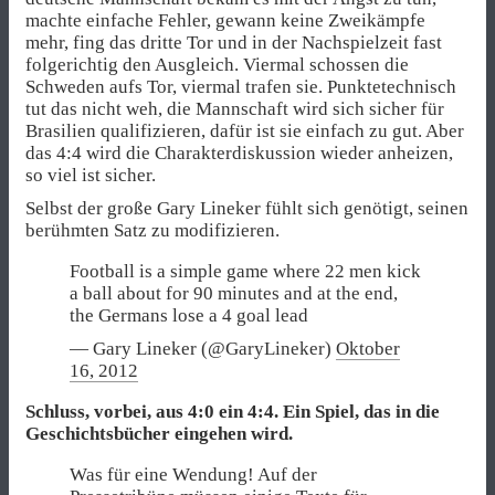
machte einfache Fehler, gewann keine Zweikämpfe
mehr, fing das dritte Tor und in der Nachspielzeit fast
folgerichtig den Ausgleich. Viermal schossen die
Schweden aufs Tor, viermal trafen sie. Punktetechnisch
tut das nicht weh, die Mannschaft wird sich sicher für
Brasilien qualifizieren, dafür ist sie einfach zu gut. Aber
das 4:4 wird die Charakterdiskussion wieder anheizen,
so viel ist sicher.
Selbst der große Gary Lineker fühlt sich genötigt, seinen
berühmten Satz zu modifizieren.
Football is a simple game where 22 men kick
a ball about for 90 minutes and at the end,
the Germans lose a 4 goal lead
— Gary Lineker (@GaryLineker)
Oktober
16, 2012
Schluss, vorbei, aus 4:0 ein 4:4. Ein Spiel, das in die
Geschichtsbücher eingehen wird.
Was für eine Wendung! Auf der