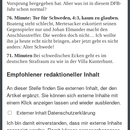
Vorsprung hergegeben hat. Aber was ist in diesem DFB-
Jahr schon normal?
76. Minute: Tor für Schweden, 4:3, kaum zu glauben.
Boateng steht schlecht, Mertesacker eskortiert seinen
Gegenspieler nur und Johan Elmander macht den
Anschlusstreffer. Die werden doch nicht… Ich wollte
ihn ja heute echt nicht bringen, aber jetzt geht es nicht
anders: Alter Schwede!
71. Minuten
Bei schwedischen Ecken geht es im
deutschen Strafraum zu wie in der Villa Kunterbunt.
Empfohlener redaktioneller Inhalt
An dieser Stelle finden Sie externen Inhalt, der den
Artikel ergänzt. Sie können sich externe Inhalte mit
einem Klick anzeigen lassen und wieder ausblenden.
Datenschutzerklärung
Externer Inhalt
Ich bin damit einverstanden, dass mir externe Inhalte
angezeigt werden. Damit können personenbezogene