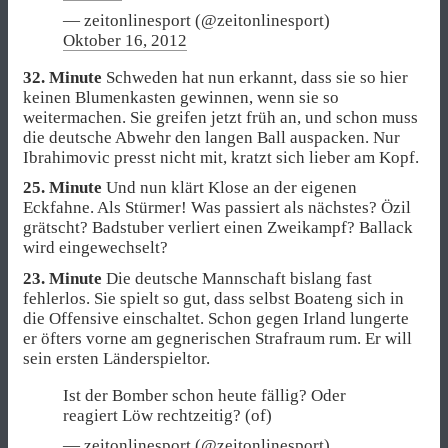
— zeitonlinesport (@zeitonlinesport)
Oktober 16, 2012
32. Minute
Schweden hat nun erkannt, dass sie so hier
keinen Blumenkasten gewinnen, wenn sie so
weitermachen. Sie greifen jetzt früh an, und schon muss
die deutsche Abwehr den langen Ball auspacken. Nur
Ibrahimovic presst nicht mit, kratzt sich lieber am Kopf.
25. Minute
Und nun klärt Klose an der eigenen
Eckfahne. Als Stürmer! Was passiert als nächstes? Özil
grätscht? Badstuber verliert einen Zweikampf? Ballack
wird eingewechselt?
23. Minute
Die deutsche Mannschaft bislang fast
fehlerlos. Sie spielt so gut, dass selbst Boateng sich in
die Offensive einschaltet. Schon gegen Irland lungerte
er öfters vorne am gegnerischen Strafraum rum. Er will
sein ersten Länderspieltor.
Ist der Bomber schon heute fällig? Oder
reagiert Löw rechtzeitig? (of)
— zeitonlinesport (@zeitonlinesport)