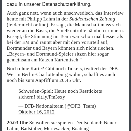
dazu in unserer Datenschutzerklärung.
Auch ganz nett, wenn auch unschwedisch, das Interview
heute mit Philipp Lahm in der
Süddeutschen Zeitung
(leider nicht online). Er sagt, die Mannschaft muss sich
wieder an die Basis, die Spielkontrolle nämlich erinnern.
Er sagt, die Stimmung im Team war schon mal besser als
bei der EM und räumt aber mit dem Vorurteil auf,
Dortmunder und Bayern könnten sich nicht riechen.
„Bayern- und Dortmund-Spieler sitzen hier sogar
gemeinsam am
Katzen
Kartentisch.“
Noch ohne Karte? Gibt noch Tickets, twittert der DFB.
Wer in Berlin-Charlottenburg wohnt, schafft es auch
noch bis zum Anpfiff um 20.45 Uhr.
Schweden-Spiel: Heute noch Resttickets
sichern!
bit.ly/Pm3sxy
— DFB-Nationalteam (@DFB_Team)
Oktober 16, 2012
20.03 Uhr
So wollen sie spielen. Deutschland: Neuer –
Lahm, Badstuber, Mertesacker, Boateng –