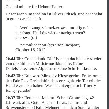
Gedenkminute für Helmut Haller.
Unser Mann im Stadion ist Oliver Fritsch, und er scheint
in guter Gesellschaft:
Fußverletzung Schmelzer. @
saumselig
neben
mir fragt: Hat Löw wieder nachgetreten?
#gerswe
(of)
— zeitonlinesport (@zeitonlinesport)
Oktober 16, 2012
20.44 Uhr
Gottseidank. Die Hymnen doch heute wieder
von der üblichen Militärmusikkapelle. Keine
Dudelsäcke, keine Alphörner, keine Schifferklaviere.
20.42 Uhr
Nun wird Miroslav Klose geehrt. Er bekommt
den Fair-Play-Preis dafür, dass er zugab, ein Tor mit der
Hand erzielt zu haben.
Was macht eigentlich Thierry
Henry gerade?
20.37 Uhr
Heute hat Mehmet Scholl Geburtstag. 42
Jahre alt, alles Gute! Aber ihr Löws, Lahms und
Schweinsteigers! Falls Mehmet nach dem Spiel wieder