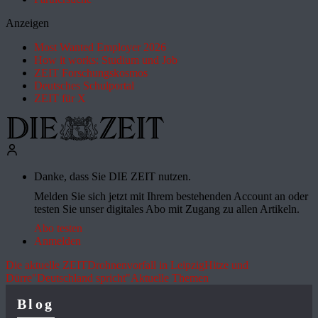
Anzeigen
Most Wanted Employer 2026
How it works: Studium und Job
ZEIT Forschungskosmos
Deutsches Schulportal
ZEIT für X
Danke, dass Sie DIE ZEIT nutzen.
Melden Sie sich jetzt mit Ihrem bestehenden Account an oder
testen Sie unser digitales Abo mit Zugang zu allen Artikeln.
Abo testen
Anmelden
Die aktuelle ZEIT
Drohnenvorfall in Leipzig
Hitze und
Dürre
"Deutschland spricht"
Aktuelle Themen
Blog