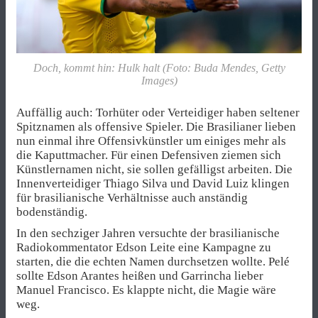
Doch, kommt hin: Hulk halt (Foto: Buda Mendes, Getty
Images)
Auffällig auch: Torhüter oder Verteidiger haben seltener
Spitznamen als offensive Spieler. Die Brasilianer lieben
nun einmal ihre Offensivkünstler um einiges mehr als
die Kaputtmacher. Für einen Defensiven ziemen sich
Künstlernamen nicht, sie sollen gefälligst arbeiten. Die
Innenverteidiger Thiago Silva und David Luiz klingen
für brasilianische Verhältnisse auch anständig
bodenständig.
In den sechziger Jahren versuchte der brasilianische
Radiokommentator Edson Leite eine Kampagne zu
starten, die die echten Namen durchsetzen wollte. Pelé
sollte Edson Arantes heißen und Garrincha lieber
Manuel Francisco. Es klappte nicht, die Magie wäre
weg.