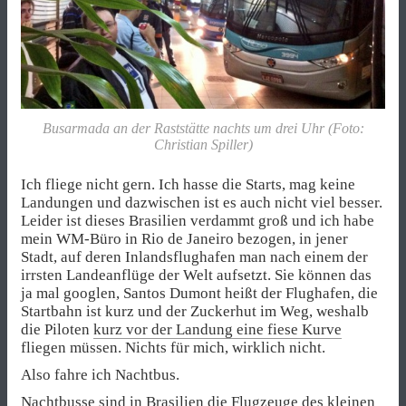
Busarmada an der Raststätte nachts um drei Uhr (Foto:
Christian Spiller)
Ich fliege nicht gern. Ich hasse die Starts, mag keine
Landungen und dazwischen ist es auch nicht viel besser.
Leider ist dieses Brasilien verdammt groß und ich habe
mein WM-Büro in Rio de Janeiro bezogen, in jener
Stadt, auf deren Inlandsflughafen man nach einem der
irrsten Landeanflüge der Welt aufsetzt. Sie können das
ja mal googlen, Santos Dumont heißt der Flughafen, die
Startbahn ist kurz und der Zuckerhut im Weg, weshalb
die Piloten
kurz vor der Landung eine fiese Kurve
fliegen müssen. Nichts für mich, wirklich nicht.
Also fahre ich Nachtbus.
Nachtbusse sind in Brasilien die Flugzeuge des kleinen