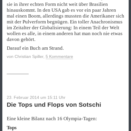
sie in ihrer echten Form nicht weit über Brasilien
hinauskommt. In den USA gab es vor ein paar Jahren
mal einen Boom, allerdings mussten die Amerikaner sich
mit der Pulverform begnügen. Ein toller Anachronismus
im Zeitalter der Globalisierung: In einem Teil der Welt
wollen es alle, in einem anderen hat man noch nie etwas
davon gehört.
Darauf ein Buch am Strand.
von
Christian Spiller
,
5 Kommentare
23. Februar 2014 um 15:11
Uhr
Die Tops und Flops von Sotschi
Eine kleine Bilanz nach 16 Olympia-Tagen:
Tops