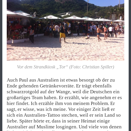
Vor dem Strandkiosk „Tor“ (Foto: Christian Spiller)
Auch Paul aus Australien ist etwas besorgt ob der zu
Ende gehenden Getränkevorräte. Er trägt ebenfalls
schwarzrotgold auf der Wange, weil die Deutschen ein
großartiges Team haben. Er erzählt, wie angenehm er es
hier findet. Ich erzähle ihm von meinem Problem. Er
sagt, er wisse, was ich meine. Vor einiger Zeit ließ er
sich ein Australien-Tattoo stechen, weil er sein Land so
liebe. Später hörte er, dass in seiner Heimat einige
Australier auf Muslime losgingen. Und viele von denen