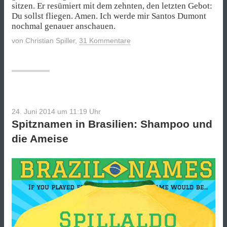
sitzen. Er resümiert mit dem zehnten, den letzten Gebot:
Du sollst fliegen. Amen. Ich werde mir Santos Dumont
nochmal genauer anschauen.
von
Christian Spiller
,
31 Kommentare
24. Juni 2014 um 11:19
Uhr
Spitznamen in Brasilien: Shampoo und
die Ameise