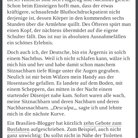
Schon beim Einsteigen hofft man, dass der etwas
kräftigere, schnaufende Bluthochdruckpatient nicht
derjenige ist, dessen Körper in den kommenden sechs
Stunden über die Armlehne quillt. Des Öfteren spürt man
einen Kopf, der nächtens übermüdet auf die eigene
Schulter fällt. Das ist nur in absoluten Ausnahmefällen
ein schönes Erlebnis.
Doch auch ich, der Deutsche, bin ein Ärgernis in solch
einem Nachtbus. Weil ich nicht schlafen kann, wälze ich
mich hin und her und habe damit schon manchem
Sitznachbarn tiefe Ringe unter die Augen gegraben.
Neulich ist mir beim Wälzen mein Handy aus der
Hosentasche gefallen. Es landete auf dem Boden, mit
einem Scheppern, das mitten in der Nacht einem
startender Düsenjet nahe kam. Sofort waren alle wach,
meine Sitznachbarn und deren Nachbarn und deren
Nachbarsnachbarn. „
Desculpa
„, sagte ich und lehnte
mich in die nächste Kurve.
Ein Brasilien-Blogger hat kürzlich
zehn Gebote zum
Busfahren
aufgeschrieben. Zum Beispiel, auch nicht
ganz unwichtig: Du sollst nicht in Nähe der Toiletten