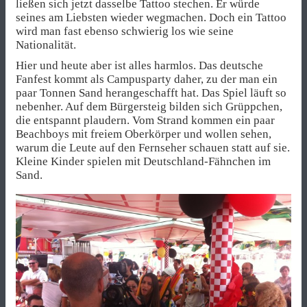
ließen sich jetzt dasselbe Tattoo stechen. Er würde
seines am Liebsten wieder wegmachen. Doch ein Tattoo
wird man fast ebenso schwierig los wie seine
Nationalität.
Hier und heute aber ist alles harmlos. Das deutsche
Fanfest kommt als Campusparty daher, zu der man ein
paar Tonnen Sand herangeschafft hat. Das Spiel läuft so
nebenher. Auf dem Bürgersteig bilden sich Grüppchen,
die entspannt plaudern. Vom Strand kommen ein paar
Beachboys mit freiem Oberkörper und wollen sehen,
warum die Leute auf den Fernseher schauen statt auf sie.
Kleine Kinder spielen mit Deutschland-Fähnchen im
Sand.