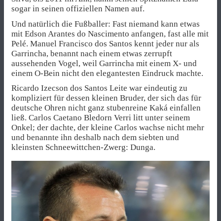
sogar in seinen offiziellen Namen auf.
Und natürlich die Fußballer: Fast niemand kann etwas
mit Edson Arantes do Nascimento anfangen, fast alle mit
Pelé. Manuel Francisco dos Santos kennt jeder nur als
Garrincha, benannt nach einem etwas zerrupft
aussehenden Vogel, weil Garrincha mit einem X- und
einem O-Bein nicht den elegantesten Eindruck machte.
Ricardo Izecson dos Santos Leite war eindeutig zu
kompliziert für dessen kleinen Bruder, der sich das für
deutsche Ohren nicht ganz stubenreine Kaká einfallen
ließ. Carlos Caetano Bledorn Verri litt unter seinem
Onkel; der dachte, der kleine Carlos wachse nicht mehr
und benannte ihn deshalb nach dem siebten und
kleinsten Schneewittchen-Zwerg: Dunga.