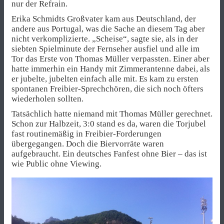
nur der Refrain.
Erika Schmidts Großvater kam aus Deutschland, der
andere aus Portugal, was die Sache an diesem Tag aber
nicht verkomplizierte. „Scheise“, sagte sie, als in der
siebten Spielminute der Fernseher ausfiel und alle im
Tor das Erste von Thomas Müller verpassten. Einer aber
hatte immerhin ein Handy mit Zimmerantenne dabei, als
er jubelte, jubelten einfach alle mit. Es kam zu ersten
spontanen Freibier-Sprechchören, die sich noch öfters
wiederholen sollten.
Tatsächlich hatte niemand mit Thomas Müller gerechnet.
Schon zur Halbzeit, 3:0 stand es da, waren die Torjubel
fast routinemäßig in Freibier-Forderungen
übergegangen. Doch die Biervorräte waren
aufgebraucht. Ein deutsches Fanfest ohne Bier – das ist
wie Public ohne Viewing.