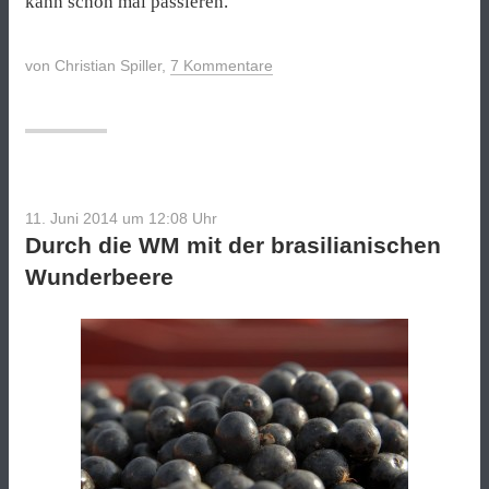
kann schon mal passieren.
von
Christian Spiller
,
7 Kommentare
11. Juni 2014 um 12:08
Uhr
Durch die WM mit der brasilianischen
Wunderbeere