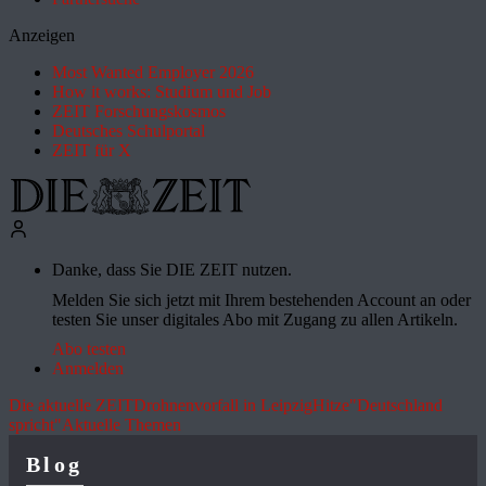
Anzeigen
Most Wanted Employer 2026
How it works: Studium und Job
ZEIT Forschungskosmos
Deutsches Schulportal
ZEIT für X
Danke, dass Sie DIE ZEIT nutzen.
Melden Sie sich jetzt mit Ihrem bestehenden Account an oder
testen Sie unser digitales Abo mit Zugang zu allen Artikeln.
Abo testen
Anmelden
Die aktuelle ZEIT
Drohnenvorfall in Leipzig
Hitze
"Deutschland
spricht"
Aktuelle Themen
Blog