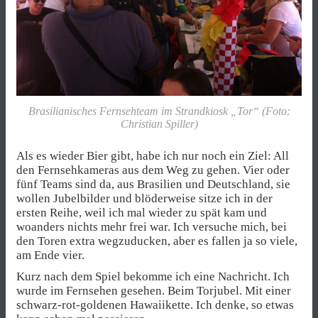
Brasilianisches Fernsehteam im Strandkiosk „Tor“ (Foto:
Christian Spiller)
Als es wieder Bier gibt, habe ich nur noch ein Ziel: All
den Fernsehkameras aus dem Weg zu gehen. Vier oder
fünf Teams sind da, aus Brasilien und Deutschland, sie
wollen Jubelbilder und blöderweise sitze ich in der
ersten Reihe, weil ich mal wieder zu spät kam und
woanders nichts mehr frei war. Ich versuche mich, bei
den Toren extra wegzuducken, aber es fallen ja so viele,
am Ende vier.
Kurz nach dem Spiel bekomme ich eine Nachricht. Ich
wurde im Fernsehen gesehen. Beim Torjubel. Mit einer
schwarz-rot-goldenen Hawaiikette. Ich denke, so etwas