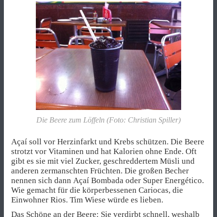
Die Beere zum Löffeln (Foto: Christian Spiller)
Açaí soll vor Herzinfarkt und Krebs schützen. Die Beere
strotzt vor Vitaminen und hat Kalorien ohne Ende. Oft
gibt es sie mit viel Zucker, geschreddertem Müsli und
anderen zermanschten Früchten. Die großen Becher
nennen sich dann Açaí Bombada oder Super Energético.
Wie gemacht für die körperbessenen Cariocas, die
Einwohner Rios. Tim Wiese würde es lieben.
Das Schöne an der Beere: Sie verdirbt schnell, weshalb