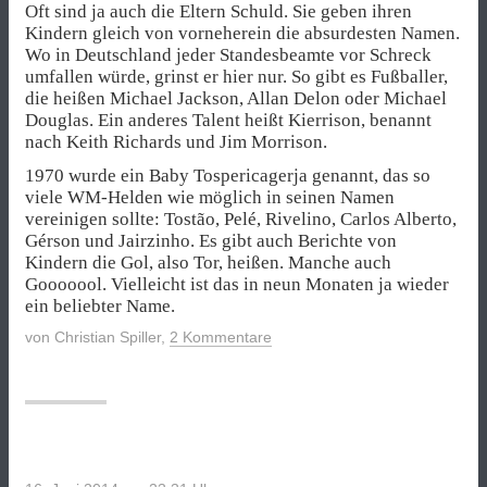
Oft sind ja auch die Eltern Schuld. Sie geben ihren
Kindern gleich von vorneherein die absurdesten Namen.
Wo in Deutschland jeder Standesbeamte vor Schreck
umfallen würde, grinst er hier nur. So gibt es Fußballer,
die heißen Michael Jackson, Allan Delon oder Michael
Douglas. Ein anderes Talent heißt Kierrison, benannt
nach Keith Richards und Jim Morrison.
1970 wurde ein Baby Tospericagerja genannt, das so
viele WM-Helden wie möglich in seinen Namen
vereinigen sollte: Tostão, Pelé, Rivelino, Carlos Alberto,
Gérson und Jairzinho. Es gibt auch Berichte von
Kindern die Gol, also Tor, heißen. Manche auch
Gooooool. Vielleicht ist das in neun Monaten ja wieder
ein beliebter Name.
von
Christian Spiller
,
2 Kommentare