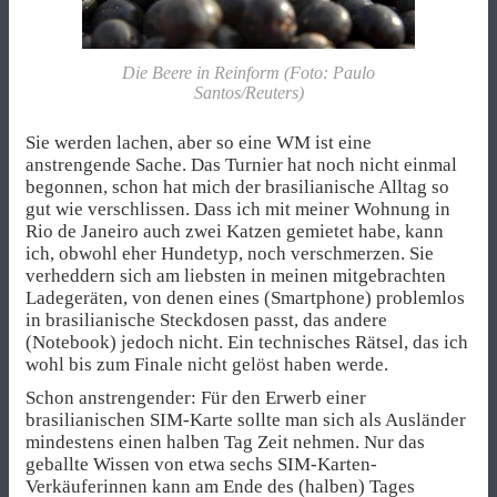
Die Beere in Reinform (Foto: Paulo
Santos/Reuters)
Sie werden lachen, aber so eine WM ist eine
anstrengende Sache. Das Turnier hat noch nicht einmal
begonnen, schon hat mich der brasilianische Alltag so
gut wie verschlissen. Dass ich mit meiner Wohnung in
Rio de Janeiro auch zwei Katzen gemietet habe, kann
ich, obwohl eher Hundetyp, noch verschmerzen. Sie
verheddern sich am liebsten in meinen mitgebrachten
Ladegeräten, von denen eines (Smartphone) problemlos
in brasilianische Steckdosen passt, das andere
(Notebook) jedoch nicht. Ein technisches Rätsel, das ich
wohl bis zum Finale nicht gelöst haben werde.
Schon anstrengender: Für den Erwerb einer
brasilianischen SIM-Karte sollte man sich als Ausländer
mindestens einen halben Tag Zeit nehmen. Nur das
geballte Wissen von etwa sechs SIM-Karten-
Verkäuferinnen kann am Ende des (halben) Tages