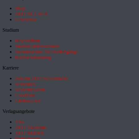
Shop
ZEIT BÜCHER
Geschenke
Studium
HeyStudium
Studium-Interessentest
Suchmaschine für Studiengänge
Hochschulranking
Karriere
Jobs im ZEIT Stellenmarkt
academics
academics.com
GoodJobs
e-fellows.net
Verlagsangebote
Abo
ZEIT Akademie
ZEIT REISEN
Partnersuche