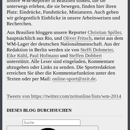
unsere WM-Reporter in Brasilien stoßen, die sie
unterwegs erleben, die sie bewegen, finden hier ihren
Platz: Eindrücke, Fundstücke, Miniaturen. Auch geben
wir gelegentlich Einblicke in unsere Arbeitsweisen und
Recherchen.
Aus Brasilien bloggen unsere Reporter
Christian Spiller
,
hauptsächlich aus Rio, und
Oliver Fritsch
, meist aus dem
WM-Lager der deutschen Nationalmannschaft. Aus der
Redaktion in Berlin werden sie von
Steffi Dobmeier
,
Eike Kühl
,
Paul Hofmann
und
Steffen Dobbert
unterstützt. Alle Leser sind eingeladen, Kommentare
abzugeben oder Links zu senden. Die Sportredaktion
erreichen Sie über die Kommentarfunktion unter den
Texten oder per Mail:
online-sport@zeit.de
.
Tweets von https://twitter.com/zeitonline/lists/wm-2014
DIESES BLOG DURCHSUCHEN