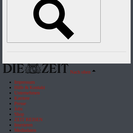
Nach oben
Impressum
Hilfe & Kontakt
Unternehmen
Karriere
Presse
Jobs
Shop
ZEIT REISEN
Inserieren
Mediadaten