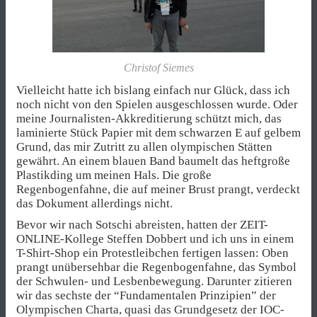
Christof Siemes
Vielleicht hatte ich bislang einfach nur Glück, dass ich
noch nicht von den Spielen ausgeschlossen wurde. Oder
meine Journalisten-Akkreditierung schützt mich, das
laminierte Stück Papier mit dem schwarzen E auf gelbem
Grund, das mir Zutritt zu allen olympischen Stätten
gewährt. An einem blauen Band baumelt das heftgroße
Plastikding um meinen Hals. Die große
Regenbogenfahne, die auf meiner Brust prangt, verdeckt
das Dokument allerdings nicht.
Bevor wir nach Sotschi abreisten, hatten der ZEIT-
ONLINE-Kollege Steffen Dobbert und ich uns in einem
T-Shirt-Shop ein Protestleibchen fertigen lassen: Oben
prangt unübersehbar die Regenbogenfahne, das Symbol
der Schwulen- und Lesbenbewegung. Darunter zitieren
wir das sechste der “Fundamentalen Prinzipien” der
Olympischen Charta, quasi das Grundgesetz der IOC-