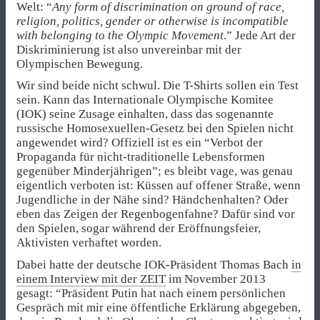
Welt: “
Any form of discrimination on ground of race,
religion, politics, gender or otherwise is incompatible
with belonging to the Olympic Movement
.” Jede Art der
Diskriminierung ist also unvereinbar mit der
Olympischen Bewegung.
Wir sind beide nicht schwul. Die T-Shirts sollen ein Test
sein. Kann das Internationale Olympische Komitee
(IOK) seine Zusage einhalten, dass das sogenannte
russische Homosexuellen-Gesetz bei den Spielen nicht
angewendet wird? Offiziell ist es ein “Verbot der
Propaganda für nicht-traditionelle Lebensformen
gegenüber Minderjährigen”; es bleibt vage, was genau
eigentlich verboten ist: Küssen auf offener Straße, wenn
Jugendliche in der Nähe sind? Händchenhalten? Oder
eben das Zeigen der Regenbogenfahne? Dafür sind vor
den Spielen, sogar während der Eröffnungsfeier,
Aktivisten verhaftet worden.
Dabei hatte der deutsche IOK-Präsident Thomas Bach
in
einem Interview mit der ZEIT
im November 2013
gesagt: “Präsident Putin hat nach einem persönlichen
Gespräch mit mir eine öffentliche Erklärung abgegeben,