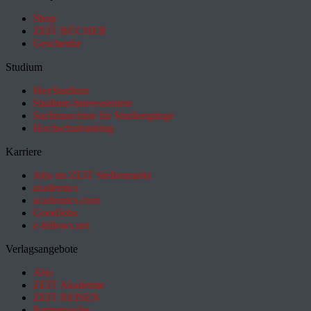
Shop
ZEIT BÜCHER
Geschenke
Studium
HeyStudium
Studium-Interessentest
Suchmaschine für Studiengänge
Hochschulranking
Karriere
Jobs im ZEIT Stellenmarkt
academics
academics.com
GoodJobs
e-fellows.net
Verlagsangebote
Abo
ZEIT Akademie
ZEIT REISEN
Partnersuche