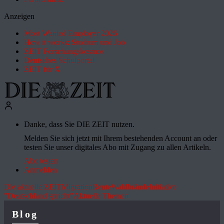
Anzeigen
Most Wanted Employer 2026
How it works: Studium und Job
ZEIT Forschungskosmos
Deutsches Schulportal
ZEIT für X
Danke, dass Sie DIE ZEIT nutzen.
Melden Sie sich jetzt mit Ihrem bestehenden Account an oder
testen Sie unser digitales Abo mit Zugang zu allen Artikeln.
Abo testen
Anmelden
Die aktuelle ZEIT
Migration
Rente
Waldbrände
Initiative
"Deutschland spricht"
Aktuelle Themen
Blog