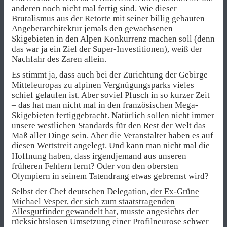
anderen noch nicht mal fertig sind. Wie dieser
Brutalismus aus der Retorte mit seiner billig gebauten
Angeberarchitektur jemals den gewachsenen
Skigebieten in den Alpen Konkurrenz machen soll (denn
das war ja ein Ziel der Super-Investitionen), weiß der
Nachfahr des Zaren allein.
Es stimmt ja, dass auch bei der Zurichtung der Gebirge
Mitteleuropas zu alpinen Vergnügungsparks vieles
schief gelaufen ist. Aber soviel Pfusch in so kurzer Zeit
– das hat man nicht mal in den französischen Mega-
Skigebieten fertiggebracht. Natürlich sollen nicht immer
unsere westlichen Standards für den Rest der Welt das
Maß aller Dinge sein. Aber die Veranstalter haben es auf
diesen Wettstreit angelegt. Und kann man nicht mal die
Hoffnung haben, dass irgendjemand aus unseren
früheren Fehlern lernt? Oder von den obersten
Olympiern in seinem Tatendrang etwas gebremst wird?
Selbst der Chef deutschen Delegation,
der Ex-Grüne
Michael Vesper, der sich zum staatstragenden
Allesgutfinder gewandelt hat
, musste angesichts der
rücksichtslosen Umsetzung einer Profilneurose schwer