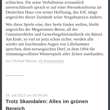
schlucken. Für seine Verhältnisse erstaunlich
unverschlüsselt sprach er auf einer Pressekonferenz im
Deutschen Haus von seiner Hoffnung, das IOC möge
angesichts dieser Zustände seine Vergabepraxis ändern.
Wie diese Spiele eine, ihre Seele finden wollen, bleibt
angesichts der Megatonnen Beton, all der
Containerdörfer und Gewerbegebietsästhetik ein Rätsel.
Am Ende, so viel ist jetzt schon sicher, werden alle
wieder mit leuchtenden Augen von Lillehammer
sprechen, dem norwegischen Dorf, in dem 1994 die
stimmungsvollsten Winterspiele aller Zeiten stattfanden.
von
Christof Siemes
,
41 Kommentare
26. Juli 2012 um 18:34
Uhr
Trotz Skandalen: Alles im grünen
Bereich