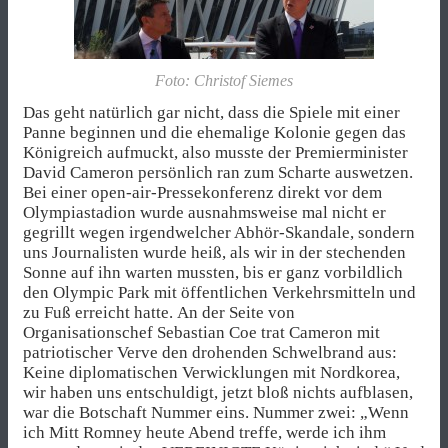
Foto: Christof Siemes
Das geht natürlich gar nicht, dass die Spiele mit einer
Panne beginnen und die ehemalige Kolonie gegen das
Königreich aufmuckt, also musste der Premierminister
David Cameron persönlich ran zum Scharte auswetzen.
Bei einer open-air-Pressekonferenz direkt vor dem
Olympiastadion wurde ausnahmsweise mal nicht er
gegrillt wegen irgendwelcher Abhör-Skandale, sondern
uns Journalisten wurde heiß, als wir in der stechenden
Sonne auf ihn warten mussten, bis er ganz vorbildlich
den Olympic Park mit öffentlichen Verkehrsmitteln und
zu Fuß erreicht hatte. An der Seite von
Organisationschef Sebastian Coe trat Cameron mit
patriotischer Verve den drohenden Schwelbrand aus:
Keine diplomatischen Verwicklungen mit Nordkorea,
wir haben uns entschuldigt, jetzt bloß nichts aufblasen,
war die Botschaft Nummer eins. Nummer zwei: „Wenn
ich Mitt Romney heute Abend treffe, werde ich ihm