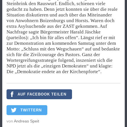
Steinbrink den Rauswurf. Endlich, schienen viele
gedacht zu haben. Denn jetzt konnten sie über die reale
Situation diskutieren und auch über das Miteinander
von Anwohnern Boizenburgs und Horsts. Waren doch
extra Asylsuchende aus der ZAST gekommen. Auf
Nachfrage sagte Bürgermeister Harald Jäschke
(parteilos): „Ich bin für alles offen“. Längst rief er mit
zur Demonstration am kommenden Samstag unter dem
Motto: „Schluss mit den Wegschauen“ auf und bedankte
sich für die Zivilcourage des Pastors. Ganz der
Wortergreifungsstrategie folgend, inszeniert sich die
NPD jetzt als die „einzigen Demokraten“ und klagte:
Die „Demokratie endete an der Kirchenpforte“.
AUF FACEBOOK TEILEN
TWITTERN
von
Andreas Speit