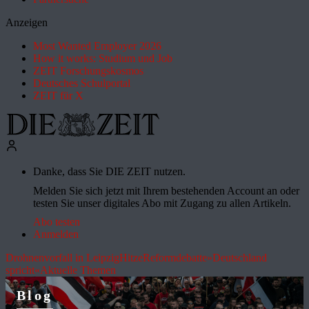
Anzeigen
Most Wanted Employer 2026
How it works: Studium und Job
ZEIT Forschungskosmos
Deutsches Schulportal
ZEIT für X
Danke, dass Sie DIE ZEIT nutzen.
Melden Sie sich jetzt mit Ihrem bestehenden Account an oder
testen Sie unser digitales Abo mit Zugang zu allen Artikeln.
Abo testen
Anmelden
Drohnenvorfall in Leipzig
Hitze
Reformdebatte
»Deutschland
spricht«
Aktuelle Themen
Blog