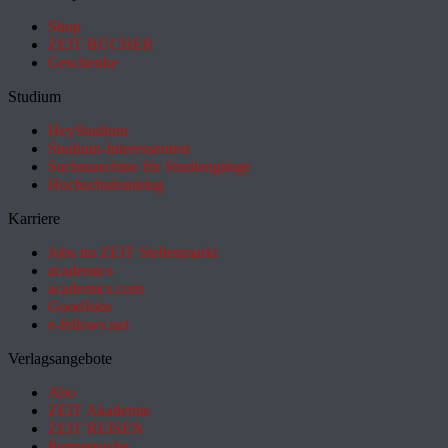
Shop
ZEIT BÜCHER
Geschenke
Studium
HeyStudium
Studium-Interessentest
Suchmaschine für Studiengänge
Hochschulranking
Karriere
Jobs im ZEIT Stellenmarkt
academics
academics.com
GoodJobs
e-fellows.net
Verlagsangebote
Abo
ZEIT Akademie
ZEIT REISEN
Partnersuche