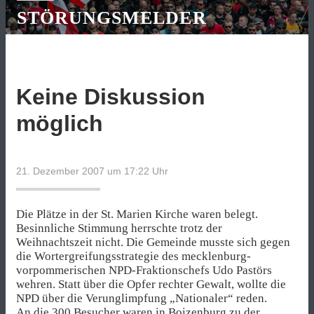
STÖRUNGSMELDER
Keine Diskussion
möglich
21. Dezember 2007 um 17:22
Uhr
Die Plätze in der St. Marien Kirche waren belegt.
Besinnliche Stimmung herrschte trotz der
Weihnachtszeit nicht. Die Gemeinde musste sich gegen
die Wortergreifungsstrategie des mecklenburg-
vorpommerischen NPD-Fraktionschefs Udo Pastörs
wehren. Statt über die Opfer rechter Gewalt, wollte die
NPD über die Verunglimpfung „Nationaler“ reden.
An die 300 Besucher waren in Boizenburg zu der