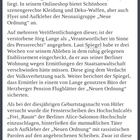
liegt. In seinem Onlineshop bietet Schönborn
szenengerechte Kleidung und Deko-Waffen, aber auch
Flyer und Aufkleber der Neonazigruppe „Neue
Ordnung“ an.
Auf mehreren Veröffentlichungen dieser, ist der
verstorbene Jörg Lange als „Verantwortlicher im Sinne
des Presserechts“ angegeben. Laut
Spiegel
habe er drei
Wochen vor seinem Ableben in dem ruhig gelegenen
Etablissement eingecheckt, da er aus seiner Berliner
Wohnung wegen Ermittlungen der Staatsanwaltschaft
verschwinden hätte müssen. Diese ging dem Verdacht
der Volksverhetzung nach. Weiter berichtet der Spiegel,
dass Ermittler in einem von Lange genutzten Büro der
Herzberger Pension Flugblätter der „Neuen Ordnung“
sicherten.
Als bei der diesjährigen Geburtstagsnacht von Hitler
versucht wurde die Fensterscheiben des Hochschulcafés
„Frei_Raum“ der Berliner Alice-Salomon-Hochschule
einzuschlagen, hinterließen die mutmaßlichen Täter
auch Aufkleber der „Neuen Ordnung“ mit rassistischen
Parolen auf den angebrochenen Scheiben. Zwar ist diese