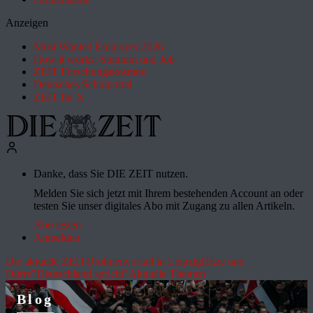
Anzeigen
Most Wanted Employer 2026
How it works: Studium und Job
ZEIT Forschungskosmos
Deutsches Schulportal
ZEIT für X
Danke, dass Sie DIE ZEIT nutzen.
Melden Sie sich jetzt mit Ihrem bestehenden Account an oder
testen Sie unser digitales Abo mit Zugang zu allen Artikeln.
Abo testen
Anmelden
Die aktuelle ZEIT
Drohnenvorfall in Leipzig
Hitze und
Dürre
"Deutschland spricht"
Aktuelle Themen
Blog