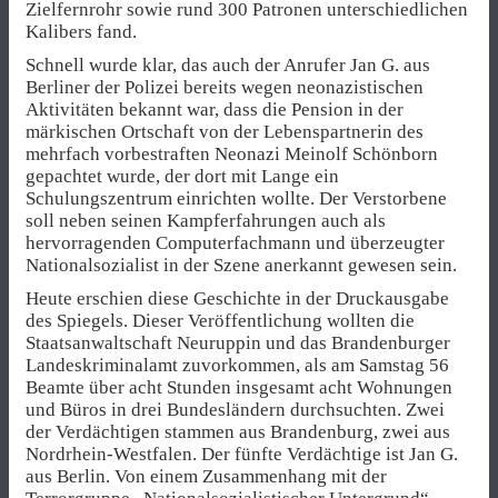
Zielfernrohr sowie rund 300 Patronen unterschiedlichen
Kalibers fand.
Schnell wurde klar, das auch der Anrufer Jan G. aus
Berliner der Polizei bereits wegen neonazistischen
Aktivitäten bekannt war, dass die Pension in der
märkischen Ortschaft von der Lebenspartnerin des
mehrfach vorbestraften Neonazi Meinolf Schönborn
gepachtet wurde, der dort mit Lange ein
Schulungszentrum einrichten wollte. Der Verstorbene
soll neben seinen Kampferfahrungen auch als
hervorragenden Computerfachmann und überzeugter
Nationalsozialist in der Szene anerkannt gewesen sein.
Heute erschien diese Geschichte in der Druckausgabe
des Spiegels. Dieser Veröffentlichung wollten die
Staatsanwaltschaft Neuruppin und das Brandenburger
Landeskriminalamt zuvorkommen, als am Samstag 56
Beamte über acht Stunden insgesamt acht Wohnungen
und Büros in drei Bundesländern durchsuchten. Zwei
der Verdächtigen stammen aus Brandenburg, zwei aus
Nordrhein-Westfalen. Der fünfte Verdächtige ist Jan G.
aus Berlin. Von einem Zusammenhang mit der