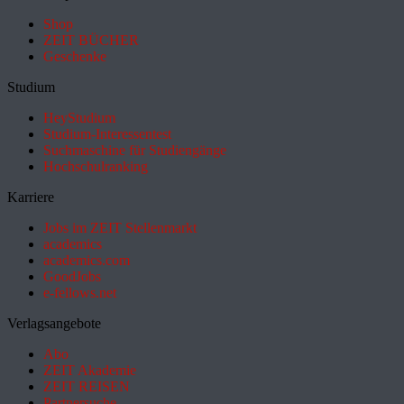
Shop
ZEIT BÜCHER
Geschenke
Studium
HeyStudium
Studium-Interessentest
Suchmaschine für Studiengänge
Hochschulranking
Karriere
Jobs im ZEIT Stellenmarkt
academics
academics.com
GoodJobs
e-fellows.net
Verlagsangebote
Abo
ZEIT Akademie
ZEIT REISEN
Partnersuche