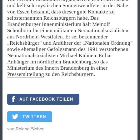
und keltisch-mystischen Sonnenwendfeier in der Nähe
von Essen bekannt, dass dieser gute Kontakte zu
selbsternannten
Reichsbürgern
habe. Das
Brandenburger Innenministerium hält Meinolf
Schönborn für einen militanten Neonationalsozialisten
aus Nordrhein-Westfalen. Er sei bekennender
„Reichsbürger“ und Anführer der „Nationalen Ordnung“
sowie ehemaliger Gefolgsmann des 1991 verstorbenen
Neonationalsozialisten Michael Kühnen. Er hat
Anhänger im nördlichen Brandenburg, so das
Ministerium des Innern Brandenburg in einer
Pressemitteilung
zu den Reichsbürgern.
AUF FACEBOOK TEILEN
TWITTERN
von
Roland Sieber