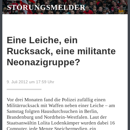
STÖRUNGSMELDER
Eine Leiche, ein
Rucksack, eine militante
Neonazigruppe?
9. Juli 2012 um 17:59
Uhr
Vor drei Monaten fand die Polizei zufällig einen
Militärrucksack mit Waffen neben einer Leiche – am
Samstag folgten Hausdurchsuchen in Berlin,
Brandenburg und Nordrhein-Westfalen. Laut der
Staatsanwältin Lolita Lodenkämper wurden dabei 16
Computer, jede Menge Speichermedien, ein