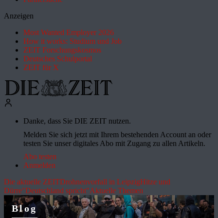
Anzeigen
Most Wanted Employer 2026
How it works: Studium und Job
ZEIT Forschungskosmos
Deutsches Schulportal
ZEIT für X
Danke, dass Sie DIE ZEIT nutzen.
Melden Sie sich jetzt mit Ihrem bestehenden Account an oder
testen Sie unser digitales Abo mit Zugang zu allen Artikeln.
Abo testen
Anmelden
Die aktuelle ZEIT
Drohnenvorfall in Leipzig
Hitze und
Dürre
"Deutschland spricht"
Aktuelle Themen
Blog