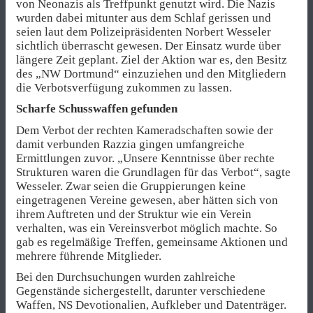
von Neonazis als Treffpunkt genutzt wird. Die Nazis
wurden dabei mitunter aus dem Schlaf gerissen und
seien laut dem Polizeipräsidenten Norbert Wesseler
sichtlich überrascht gewesen. Der Einsatz wurde über
längere Zeit geplant. Ziel der Aktion war es, den Besitz
des „NW Dortmund“ einzuziehen und den Mitgliedern
die Verbotsverfügung zukommen zu lassen.
Scharfe Schusswaffen gefunden
Dem Verbot der rechten Kameradschaften sowie der
damit verbunden Razzia gingen umfangreiche
Ermittlungen zuvor. „Unsere Kenntnisse über rechte
Strukturen waren die Grundlagen für das Verbot“, sagte
Wesseler. Zwar seien die Gruppierungen keine
eingetragenen Vereine gewesen, aber hätten sich von
ihrem Auftreten und der Struktur wie ein Verein
verhalten, was ein Vereinsverbot möglich machte. So
gab es regelmäßige Treffen, gemeinsame Aktionen und
mehrere führende Mitglieder.
Bei den Durchsuchungen wurden zahlreiche
Gegenstände sichergestellt, darunter verschiedene
Waffen, NS Devotionalien, Aufkleber und Datenträger.