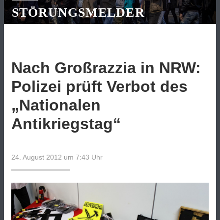
STÖRUNGSMELDER
Nach Großrazzia in NRW:
Polizei prüft Verbot des
„Nationalen
Antikriegstag“
24. August 2012 um 7:43
Uhr