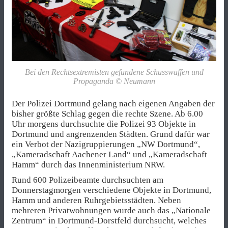
Bei den Rechtsextremisten gefundene Schusswaffen und
Propaganda © Neumann
Der Polizei Dortmund gelang nach eigenen Angaben der
bisher größte Schlag gegen die rechte Szene. Ab 6.00
Uhr morgens durchsuchte die Polizei 93 Objekte in
Dortmund und angrenzenden Städten. Grund dafür war
ein Verbot der Nazigruppierungen „NW Dortmund“,
„Kameradschaft Aachener Land“ und „Kameradschaft
Hamm“ durch das Innenministerium NRW.
Rund 600 Polizeibeamte durchsuchten am
Donnerstagmorgen verschiedene Objekte in Dortmund,
Hamm und anderen Ruhrgebietsstädten. Neben
mehreren Privatwohnungen wurde auch das „Nationale
Zentrum“ in Dortmund-Dorstfeld durchsucht, welches