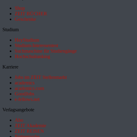
Shop
ZEIT BÜCHER
Geschenke
Studium
HeyStudium
Studium-Interessentest
Suchmaschine für Studiengänge
Hochschulranking
Karriere
Jobs im ZEIT Stellenmarkt
academics
academics.com
GoodJobs
e-fellows.net
Verlagsangebote
Abo
ZEIT Akademie
ZEIT REISEN
Partnersuche