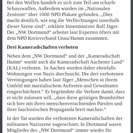
Bei den Waffen handelt es sich zum Teil um scharfe
Schusswaffen. Außerdem wurden im „Nationalen
Zentrum“ über 1000 NPD Plakate gefunden. „Dies
macht deutlich, wie eng die Verflechtungen innerhalb
dieser Szene sind“, erklärte Innenminister Ralf Jäger.
Der „NW Dortmund“ arbeitet laut Experten öfters mit
dem NPD Kreisverband Unna/Hamm zusammen.
Drei Kameradschaften verboten
Neben dem „NW Dortmund“ und der „Kameradschaft
Hamm“ wurde auch die Kameradschaft Aachener Land“
(KAL) verboten. In Aachen wurden daher ebenfalls
Wohnungen von Nazis durchsucht. Die drei verbotenen
Vereinigungen haben laut Jäger „Menschen in ihrem
Umfeld mit martialischem Auftreten und Gewalttaten
eingeschüchtert.“ Er begründete die Verbote damit, dass
er nicht zulassen will, „dass diese geistigen Brandstifter
sich hier mit ihren menschenverachtenden Parolen und
ihrer faschistischen Propaganda breit machen.“
In der Tat wurden die verbotenen Kameradschaften der
militanten Naziszene zugerechnet. In Dortmund waren
Mitglieder des „NW Dortmund“ immer wieder für