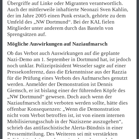
Übergriffe auf Linke oder Migranten verantwortlich.
Auch der mittlerweile inhaftierte Neonazi Sven Kahlin,
der im Jahre 2005 einen Punk erstach, gehörte zu dem
Umfeld des „NW Dortmund“. Bei der KAL fielen
Mitglieder unter anderem durch das Basteln von
Sprengsätzen auf.
Mögliche Auswirkungen auf Naziaufmarsch
Ob das Verbot auch Auswirkungen auf die geplante
Nazi-Demo am 1. September in Dortmund hat, ist jedoch
noch unklar. Polizeipräsident Wesseler sagte auf einer
Pressekonferenz, dass die Erkenntnisse aus der Razzia
für die Prüfung eines Verbots des Aufmarsches genutzt
werden. Anmelder der Demonstration ist Dennis
Giemsch, er ist bislang einer der führenden Köpfe des
„NW Dortmund“ gewesen. Doch auch wenn der
Naziaufmarsch nicht verboten werden sollte, hätte dies
offenbar Konsequenzen: „Wenn die Demonstration
nicht vom Verbot betroffen ist, ist von einem internen
Mobilisierungsschub in der Naziszene auszugehen“,
schrieb das antifaschistische Alerta-Bündnis in einer
Pressemitteilung. Des Weiteren sei mit verstärkten