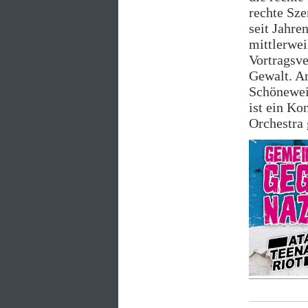
rechte Sze
seit Jahre
mittlerwei
Vortragsv
Gewalt. Am
Schöneweid
ist ein Ko
Orchestra 