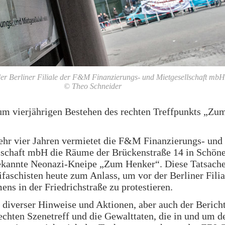
der Berliner Filiale der F&M Finanzierungs- und Mietgesellschaft mbH
© Theo Schneider
zum vierjährigen Bestehen des rechten Treffpunkts „Zu
ehr vier Jahren vermietet die F&M Finanzierungs- und
lschaft mbH die Räume der Brückenstraße 14 in Schön
bekannte Neonazi-Kneipe „Zum Henker“. Diese Tatsach
ifaschisten heute zum Anlass, um vor der Berliner Filia
ns in der Friedrichstraße zu protestieren.
 diverser Hinweise und Aktionen, aber auch der Bericht
echten Szenetreff und die Gewalttaten, die in und um d