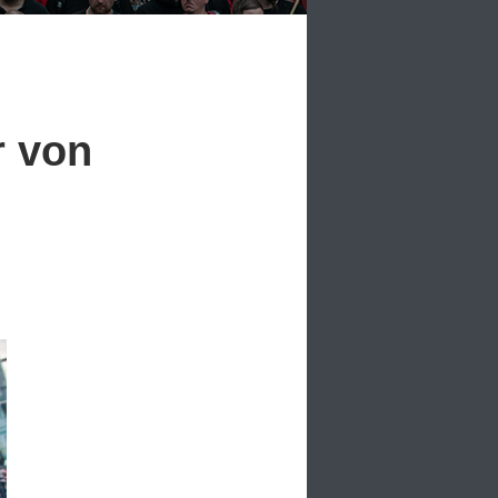
r von