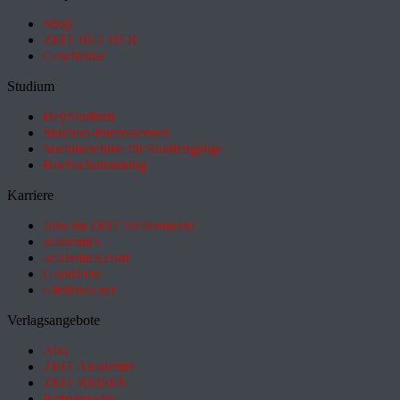
Shop
ZEIT BÜCHER
Geschenke
Studium
HeyStudium
Studium-Interessentest
Suchmaschine für Studiengänge
Hochschulranking
Karriere
Jobs im ZEIT Stellenmarkt
academics
academics.com
GoodJobs
e-fellows.net
Verlagsangebote
Abo
ZEIT Akademie
ZEIT REISEN
Partnersuche