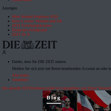
Anzeigen
Most Wanted Employer 2026
How it works: Studium und Job
ZEIT Forschungskosmos
Deutsches Schulportal
ZEIT für X
Danke, dass Sie DIE ZEIT nutzen.
Melden Sie sich jetzt mit Ihrem bestehenden Account an oder te
Abo testen
Anmelden
Die aktuelle ZEIT
Drohnenvorfall in Leipzig
Hitze und Dürre
"Deutsch
Blog