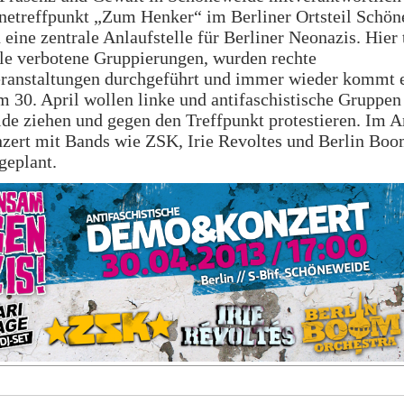
netreffpunkt „Zum Henker“ im Berliner Ortsteil Schön
n eine zentrale Anlaufstelle für Berliner Neonazis. Hier 
le verbotene Gruppierungen, wurden rechte
eranstaltungen durchgeführt und immer wieder kommt 
 30. April wollen linke und antifaschistische Gruppen
e ziehen und gegen den Treffpunkt protestieren. Im A
nzert mit Bands wie ZSK, Irie Revoltes und Berlin Bo
geplant.