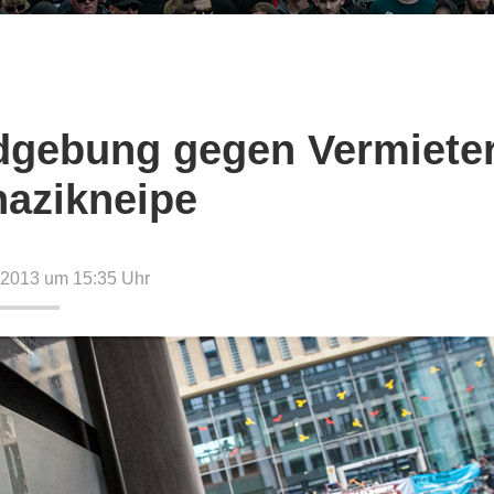
gebung gegen Vermiete
azikneipe
 2013 um 15:35
Uhr