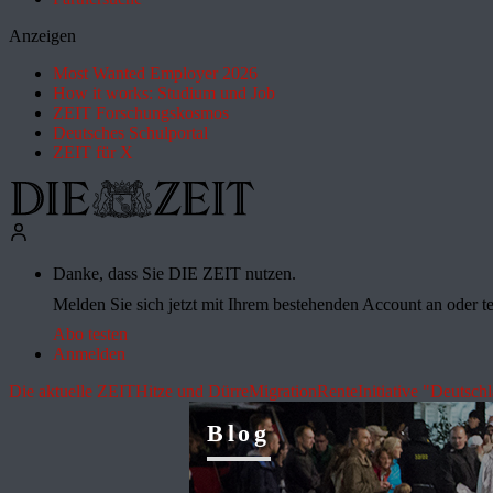
Anzeigen
Most Wanted Employer 2026
How it works: Studium und Job
ZEIT Forschungskosmos
Deutsches Schulportal
ZEIT für X
Danke, dass Sie DIE ZEIT nutzen.
Melden Sie sich jetzt mit Ihrem bestehenden Account an oder te
Abo testen
Anmelden
Die aktuelle ZEIT
Hitze und Dürre
Migration
Rente
Initiative "Deutsch
Blog