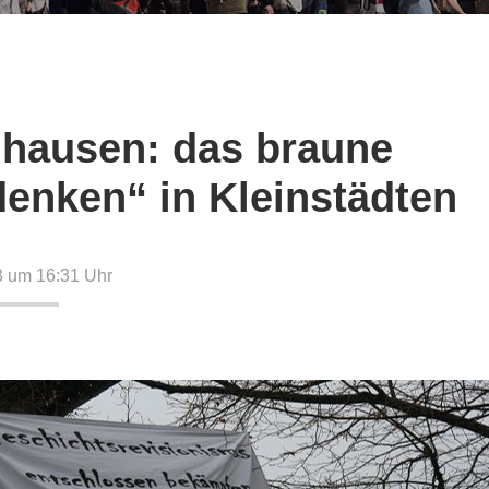
hausen: das braune
enken“ in Kleinstädten
13 um 16:31
Uhr