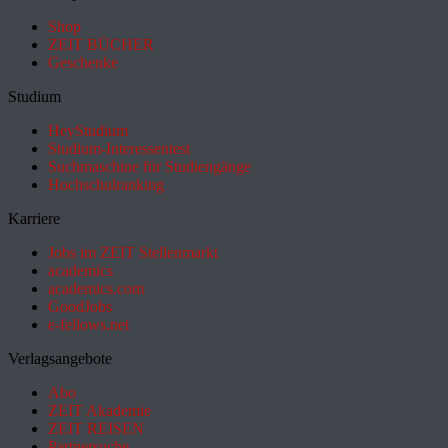
Shop
ZEIT BÜCHER
Geschenke
Studium
HeyStudium
Studium-Interessentest
Suchmaschine für Studiengänge
Hochschulranking
Karriere
Jobs im ZEIT Stellenmarkt
academics
academics.com
GoodJobs
e-fellows.net
Verlagsangebote
Abo
ZEIT Akademie
ZEIT REISEN
Partnersuche