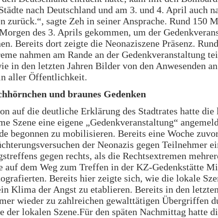
Städte nach Deutschland und am 3. und 4. April auch n
n zurück.“, sagte Zeh in seiner Ansprache. Rund 150 
Morgen des 3. Aprils gekommen, um der Gedenkverans
n. Bereits dort zeigte die Neonaziszene Präsenz. Run
reme nahmen am Rande an der Gedenkveranstaltung tei
wie in den letzten Jahren Bilder von den Anwesenden an.
n aller Öffentlichkeit.
ichhörnchen und braunes Gedenken
on auf die deutliche Erklärung des Stadtrates hatte die 
eme Szene eine eigene „Gedenkveranstaltung“ angemel
e begonnen zu mobilisieren. Bereits eine Woche zuvo
üchterungsversuchen der Neonazis gegen Teilnehmer ei
streffens gegen rechts, als die Rechtsextremen mehrer
e auf dem Weg zum Treffen in der KZ-Gedenkstätte Mi
ografierten. Bereits hier zeigte sich, wie die lokale Sz
ein Klima der Angst zu etablieren. Bereits in den letzte
er wieder zu zahlreichen gewalttätigen Übergriffen d
e der lokalen Szene.Für den späten Nachmittag hatte 