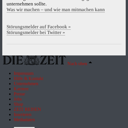
unternehmen sollte.
Was wir machen – und wie man mitmachen kann
Störungsmelder auf Facebook »
Störungsmelder bei Twitter »
Nach oben
Impressum
Hilfe & Kontakt
Unternehmen
Karriere
Presse
Jobs
Shop
ZEIT REISEN
Inserieren
Mediadaten