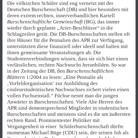
Die völkischen Schüler sind eng vernetzt mit der
Deutschen Burschenschaft (DB) und hier besonders mit
deren extrem rechten, innerverbandlichen Kartell
Burschenschaftliche Gemeinschaft
(BG), das immer
wieder durch geplante „Arier-Beschlüsse“ in die
Schlagzeilen gerät. Die DB-Burschenschaften stellen oft
ihre Häuser für die Pennalien des APR zur Verfügung,
unterstützten diese finanziell oder ideell und halten mit
ihnen gemeinsame Veranstaltungen ab. Die
Studentenverbindungen wissen, dass sie sich hier einen
verlässlichen, rechten Nachwuchs heranbilden. So war
in der Zeitung der DB, den
Burschenschaftlichen
Blättern
1/2004 zu lesen: „Eine Pennalie als
‚Vorfeldorganisation’ zur Ausbildung des
couleurstudentischen Nachwuchses sichert vielen einen
vollen Fuchsenstall.“ Füchse nennt man die jungen
Anwärter in Burschenschaften. Viele Alte Herren des
APR sind dementsprechend Mitglieder in studentischen
Burschenschaften und meistens sind es die am äußersten
rechten Rand. Prominentester Politiker mit
Vergangenheit in einer Schülerburschenschaft dürfte
momentan Michael Büge (CDU) sein, der seinen Job als