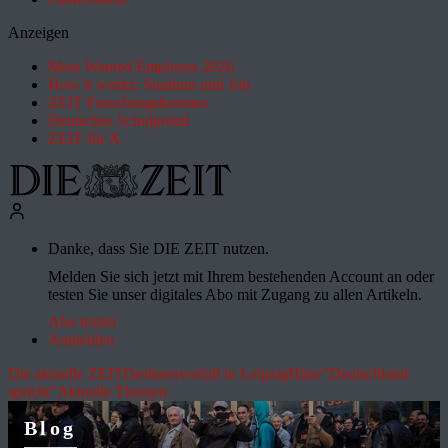
Anzeigen
Most Wanted Employer 2026
How it works: Studium und Job
ZEIT Forschungskosmos
Deutsches Schulportal
ZEIT für X
Danke, dass Sie DIE ZEIT nutzen.
Melden Sie sich jetzt mit Ihrem bestehenden Account an oder
testen Sie unser digitales Abo mit Zugang zu allen Artikeln.
Abo testen
Anmelden
Die aktuelle ZEIT
Drohnenvorfall in Leipzig
Hitze
"Deutschland
spricht"
Aktuelle Themen
Blog