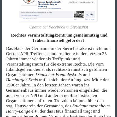
Chattia bei Facebook © Screenshot
Rechtes Veranstaltungszentrum gemeinnützig und
früher finanziell gefördert
Das Haus der Germania in der Sierichstraße ist nicht nur
Ort des APR-Treffens, sondern diente in den letzten 25
Jahren immer wieder als Treffpunkt und
Veranstaltungsraum für die extreme Rechte. Die vom
Inlandsgeheimdienst als rechtsextremistisch geführten
Organisationen
Deutscher Freundeskreis
und
Hamburger Kreis
trafen sich hier Anfang bzw. Mitte der
1990er Jahre. In den letzten Jahren waren ins
Germanenhaus immer wieder Personen eingeladen, die
auch vor der NPD und anderen neofaschistischen
Organisationen auftraten. Trotzdem können über den
sog. Hausverein der Germanen, das
Studentenwohnheim
Harry-Lange e.V.
, der das Haus finanziell trägt und
einen weiteren Bonner Verein, die Beiträge der Burschen