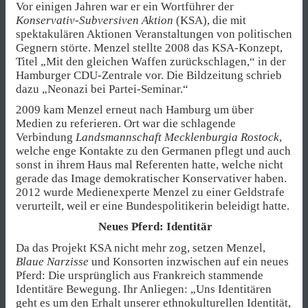
Vor einigen Jahren war er ein Wortführer der
Konservativ-Subversiven Aktion
(KSA), die mit
spektakulären Aktionen Veranstaltungen von politischen
Gegnern störte. Menzel stellte 2008 das KSA-Konzept,
Titel „Mit den gleichen Waffen zurückschlagen,“ in der
Hamburger CDU-Zentrale vor. Die Bildzeitung schrieb
dazu „Neonazi bei Partei-Seminar.“
2009 kam Menzel erneut nach Hamburg um über
Medien zu referieren. Ort war die schlagende
Verbindung
Landsmannschaft Mecklenburgia Rostock
,
welche enge Kontakte zu den Germanen pflegt und auch
sonst in ihrem Haus mal Referenten hatte, welche nicht
gerade das Image demokratischer Konservativer haben.
2012 wurde Medienexperte Menzel zu einer Geldstrafe
verurteilt, weil er eine Bundespolitikerin beleidigt hatte.
Neues Pferd: Identitär
Da das Projekt KSA nicht mehr zog, setzen Menzel,
Blaue Narzisse
und Konsorten inzwischen auf ein neues
Pferd: Die ursprünglich aus Frankreich stammende
Identitäre Bewegung. Ihr Anliegen: „Uns Identitären
geht es um den Erhalt unserer ethnokulturellen Identität,