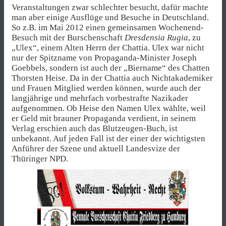
Veranstaltungen zwar schlechter besucht, dafür machte
man aber einige Ausflüge und Besuche in Deutschland.
So z.B. im Mai 2012 einen gemeinsamen Wochenend-
Besuch mit der Burschenschaft
Dresdensia Rugia
, zu
„Ulex“, einem Alten Herrn der Chattia. Ulex war nicht
nur der Spitzname von Propaganda-Minister Joseph
Goebbels, sondern ist auch der „Biername“ des Chatten
Thorsten Heise. Da in der Chattia auch Nichtakademiker
und Frauen Mitglied werden können, wurde auch der
langjährige und mehrfach vorbestrafte Nazikader
aufgenommen. Ob Heise den Namen Ulex wählte, weil
er Geld mit brauner Propaganda verdient, in seinem
Verlag erschien auch das Blutzeugen-Buch, ist
unbekannt. Auf jeden Fall ist der einer der wichtigsten
Anführer der Szene und aktuell Landesvize der
Thüringer NPD.