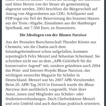
und Alten Herren von der Steuer als gemeinnützig
abgesetzt werden. 2003 beschloss die Bürgerschaft auf
Antrag von Abgeordneten aus CDU, Schillpartei und
FDP sogar ein Teil der Renovierung des braunen Hauses
aus der Tronc-Abgabe, Einnahmen aus der Hamburger
Spielbank, mit 7.500 Euro, zu finanzieren.
Die Ideologen von der
Blauen Narzisse
Aus der Pennalen Burschenschaft Theodor Körner aus
Chemnitz, wie die Chattia auch dem
Inlandsgeheimdienst schon aufgefallen, kommen
urpsrünglich Felix Menzel und Sebastian Schermaul. Sie
schrieben nicht nur an dem „APR-Geleitheft für die
konservative Jugend“ mit, sondern gründeten auch 2004
das Print- und Internet-Projekt Blaue Narzisse, das
wichtigste neurechte Magazin für Schüler in
Deutschland. Menzel war bis 2007 APR-Vorsitzender.
Beim 20. APR-Tag 2010 in Eisenach wurde die
Blaue
Narzisse
dort ausführlich vorgestellt. Viele ihrer
Autor_innen sind Mitglieder aus Schüler- oder
Studentenverbindungen. Doch Chefredakteur Menzel
und sein Umfeld sind auch durchaus praktisch orientiert.