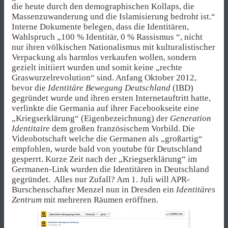
die heute durch den demographischen Kollaps, die
Massenzuwanderung und die Islamisierung bedroht ist.“
Interne Dokumente belegen, dass die Identitären,
Wahlspruch „100 % Identitär, 0 % Rassismus “, nicht
nur ihren völkischen Nationalismus mit kulturalistischer
Verpackung als harmlos verkaufen wollen, sondern
gezielt initiiert wurden und somit keine „rechte
Graswurzelrevolution“ sind. Anfang Oktober 2012,
bevor die
Identitäre Bewegung Deutschland
(IBD)
gegründet wurde und ihren ersten Internetauftritt hatte,
verlinkte die Germania auf ihrer Facebookseite eine
„Kriegserklärung“ (Eigenbezeichnung) der
Generation
Identitaire
dem großen französischem Vorbild. Die
Videobotschaft welche die Germanen als „großartig“
empfohlen, wurde bald von youtube für Deutschland
gesperrt. Kurze Zeit nach der „Kriegserklärung“ im
Germanen-Link wurden die Identitären in Deutschland
gegründet. Alles nur Zufall? Am 1. Juli will APR-
Burschenschafter Menzel nun in Dresden ein
Identitäres
Zentrum
mit mehreren Räumen eröffnen.