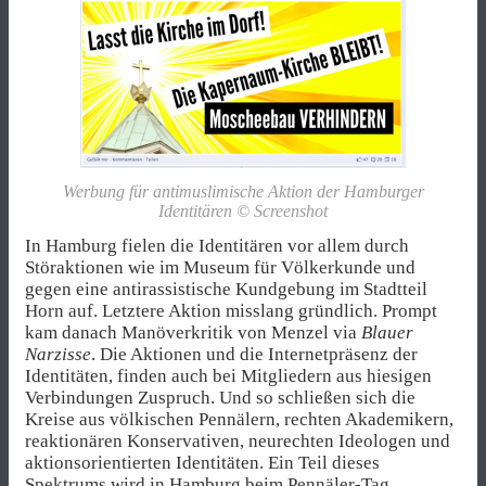
Werbung für antimuslimische Aktion der Hamburger
Identitären © Screenshot
In Hamburg fielen die Identitären vor allem durch
Störaktionen wie im Museum für Völkerkunde und
gegen eine antirassistische Kundgebung im Stadtteil
Horn auf. Letztere Aktion misslang gründlich. Prompt
kam danach Manöverkritik von Menzel via
Blauer
Narzisse
. Die Aktionen und die Internetpräsenz der
Identitäten, finden auch bei Mitgliedern aus hiesigen
Verbindungen Zuspruch. Und so schließen sich die
Kreise aus völkischen Pennälern, rechten Akademikern,
reaktionären Konservativen, neurechten Ideologen und
aktionsorientierten Identitäten. Ein Teil dieses
Spektrums wird in Hamburg beim Pennäler-Tag