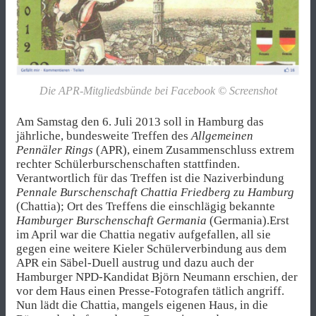
Die APR-Mitgliedsbünde bei Facebook © Screenshot
Am Samstag den 6. Juli 2013 soll in Hamburg das
jährliche, bundesweite Treffen des
Allgemeinen
Pennäler Rings
(APR), einem Zusammenschluss extrem
rechter Schülerburschenschaften stattfinden.
Verantwortlich für das Treffen ist die Naziverbindung
Pennale Burschenschaft Chattia Friedberg zu Hamburg
(Chattia); Ort des Treffens die einschlägig bekannte
Hamburger Burschenschaft Germania
(Germania).
Erst
im April war die Chattia negativ aufgefallen, all sie
gegen eine weitere Kieler Schülerverbindung aus dem
APR ein Säbel-Duell austrug und dazu auch der
Hamburger NPD-Kandidat Björn Neumann erschien, der
vor dem Haus einen Presse-Fotografen tätlich angriff.
Nun lädt die Chattia, mangels eigenen Haus, in die