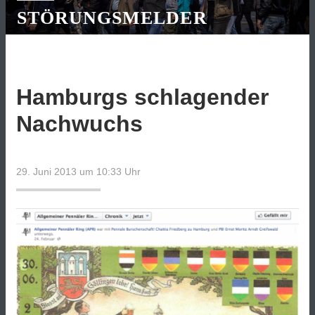
STÖRUNGSMELDER
Hamburgs schlagender
Nachwuchs
29. Juni 2013 um 10:33
Uhr