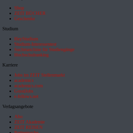
Shop
ZEIT BÜCHER
Geschenke
Studium
HeyStudium
Studium-Interessentest
Suchmaschine für Studiengänge
Hochschulranking
Karriere
Jobs im ZEIT Stellenmarkt
academics
academics.com
GoodJobs
e-fellows.net
Verlagsangebote
Abo
ZEIT Akademie
ZEIT REISEN
Partnersuche