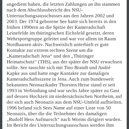
angedient haben, die letzten Zahlungen an ihn stammen
nach dem Abschlussbericht des NSU-
Untersuchungsausschusses aus den Jahren 2002 und
2003. Der 1974 geborene See hatte sich bereits in den
frühen 1990ern an die Spitze der Kameradschaft
Leinefelde im thüringischen Eichsfeld gesetzt, deren
Wehrsportgruppe geleitet und war vor allem im Raum
Nordhausen aktiv. Nachweislich unterhielt er gute
Kontakte zur extrem rechten Szene um die
„Kameradschaft Jena“ und den „Thüringer
Heimatschutz“ (THS), aus der später der NSU erwachsen
sollte. See tauschte sich mit Tino Brandt und André
Kapke aus und hatte enge Kontakte zur damaligen
Kameradschaftsszene in Jena. Auch zum bundesweit
bekannten Neonazikader Thorsten Heise stand er seit
1993 in Verbindung und war sechs Jahre später zu Gast
auf dessen Hochzeit im niedersächsischen Northeim, auf
der sich auch Neonazis aus dem NSU-Umfeld aufhielten.
1996 befand sich Sees Name auf einer Liste von 50
Neonazis, über die die Teilnehmer des damaligen
„Rudolf Hess Aufmarsch“ nach Worms dirigiert wurden.
Im Bericht des Untersuchungsausschuss werden ihm