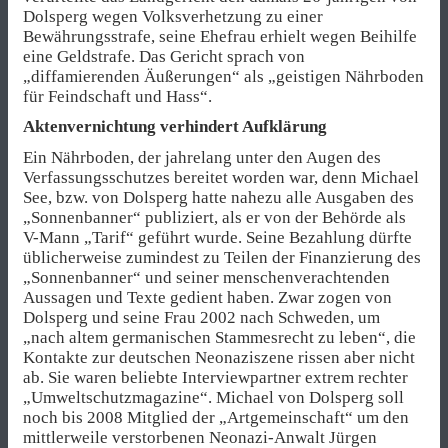
Dolsperg wegen Volksverhetzung zu einer
Bewährungsstrafe, seine Ehefrau erhielt wegen Beihilfe
eine Geldstrafe. Das Gericht sprach von
„diffamierenden Äußerungen“ als „geistigen Nährboden
für Feindschaft und Hass“.
Aktenvernichtung verhindert Aufklärung
Ein Nährboden, der jahrelang unter den Augen des
Verfassungsschutzes bereitet worden war, denn Michael
See, bzw. von Dolsperg hatte nahezu alle Ausgaben des
„Sonnenbanner“ publiziert, als er von der Behörde als
V-Mann „Tarif“ geführt wurde. Seine Bezahlung dürfte
üblicherweise zumindest zu Teilen der Finanzierung des
„Sonnenbanner“ und seiner menschenverachtenden
Aussagen und Texte gedient haben. Zwar zogen von
Dolsperg und seine Frau 2002 nach Schweden, um
„nach altem germanischen Stammesrecht zu leben“, die
Kontakte zur deutschen Neonaziszene rissen aber nicht
ab. Sie waren beliebte Interviewpartner extrem rechter
„Umweltschutzmagazine“. Michael von Dolsperg soll
noch bis 2008 Mitglied der „Artgemeinschaft“ um den
mittlerweile verstorbenen Neonazi-Anwalt Jürgen