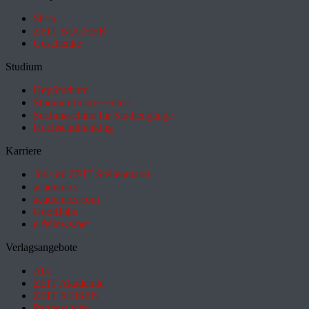
Shop
ZEIT BÜCHER
Geschenke
Studium
HeyStudium
Studium-Interessentest
Suchmaschine für Studiengänge
Hochschulranking
Karriere
Jobs im ZEIT Stellenmarkt
academics
academics.com
GoodJobs
e-fellows.net
Verlagsangebote
Abo
ZEIT Akademie
ZEIT REISEN
Partnersuche