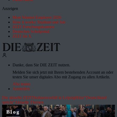
Anzeigen
Most Wanted Employer 2026
How it works: Studium und Job
ZEIT Forschungskosmos
Deutsches Schulportal
ZEIT für X
Danke, dass Sie DIE ZEIT nutzen.
Melden Sie sich jetzt mit Ihrem bestehenden Account an oder
testen Sie unser digitales Abo mit Zugang zu allen Artikeln.
Abo testen
Anmelden
Die aktuelle ZEIT
Drohnenvorfall in Leipzig
Hitze
"Deutschland
spricht"
Aktuelle Themen
Blog