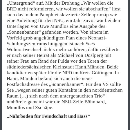
„Untergrund“ auf. Mit der Drohung „Wir wollen die
BRD nicht reformieren, wir wollen sie abschaffen“ liest
sich das in dem Pamphlet skizzierte Zellenprinzip wie
eine Anleitung für den NSU, ein Jahr zuvor war bei den
Unterlagen von Uwe Mundlos eine Ausgabe des
„Sonnenbanner“ gefunden worden. Von einem im
Vorfeld groß angekündigten Plan eines Neonazi-
Schulungszentrums hingegen ist nach Sees
Wohnortwechsel nichts mehr zu hören, dafür residierte
er nach seiner Heirat als Michael von Doslperg mit
seiner Frau am Rand der Fulda vor den Toren der
südniedersächsischen Kleinstadt Hann.Münden. Beide
kandidierten später für die NPD im Kreis Göttingen. In
Hann. Münden befand sich auch die neue
Postfachadresse des „Sonnenbanner“. Für den VS sollte
See „wegen seiner guten Kontakte in den norddeutschen
Raum (…) sich nach dem untergetauchten Trio“
umhören: gemeint war die NSU-Zelle Böhnhard,
Mundlos und Zschäpe.
„Nährboden für Feindschaft und Hass“