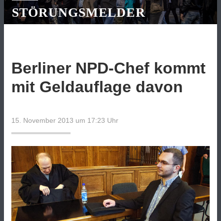
STÖRUNGSMELDER
Berliner NPD-Chef kommt
mit Geldauflage davon
15. November 2013 um 17:23
Uhr