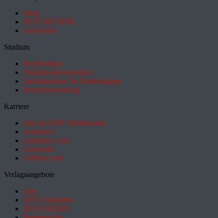
Shop
ZEIT BÜCHER
Geschenke
Studium
HeyStudium
Studium-Interessentest
Suchmaschine für Studiengänge
Hochschulranking
Karriere
Jobs im ZEIT Stellenmarkt
academics
academics.com
GoodJobs
e-fellows.net
Verlagsangebote
Abo
ZEIT Akademie
ZEIT REISEN
Partnersuche