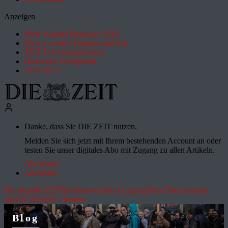
Anzeigen
Most Wanted Employer 2026
How it works: Studium und Job
ZEIT Forschungskosmos
Deutsches Schulportal
ZEIT für X
Danke, dass Sie DIE ZEIT nutzen.
Melden Sie sich jetzt mit Ihrem bestehenden Account an oder
testen Sie unser digitales Abo mit Zugang zu allen Artikeln.
Abo testen
Anmelden
Die aktuelle ZEIT
Drohnenvorfall in Leipzig
Hitze
"Deutschland
spricht"
Aktuelle Themen
Blog