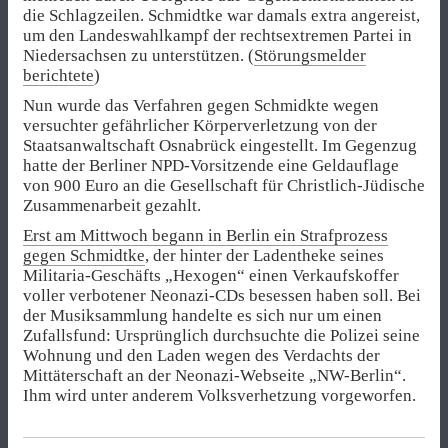
die Schlagzeilen. Schmidtke war damals extra angereist,
um den Landeswahlkampf der rechtsextremen Partei in
Niedersachsen zu unterstützen. (
Störungsmelder
berichtete
)
Nun wurde das Verfahren gegen Schmidkte wegen
versuchter gefährlicher Körperverletzung von der
Staatsanwaltschaft Osnabrück eingestellt. Im Gegenzug
hatte der Berliner NPD-Vorsitzende eine Geldauflage
von 900 Euro an die Gesellschaft für Christlich-Jüdische
Zusammenarbeit gezahlt.
Erst am Mittwoch begann in Berlin ein Strafprozess
gegen Schmidtke
, der hinter der Ladentheke seines
Militaria-Geschäfts „Hexogen“ einen Verkaufskoffer
voller verbotener Neonazi-CDs besessen haben soll. Bei
der Musiksammlung handelte es sich nur um einen
Zufallsfund: Ursprünglich durchsuchte die Polizei seine
Wohnung und den Laden wegen des Verdachts der
Mittäterschaft an der Neonazi-Webseite „NW-Berlin“.
Ihm wird unter anderem Volksverhetzung vorgeworfen.