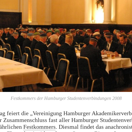
Festkommers der Hamburger Studentenverbindungen 2008
g feiert die „Vereinigung Hamburger Akademikerver
r Zusammenschluss fast aller Hamburger Studentenve
jährlichen
Festkommers
. Diesmal findet das anachronis