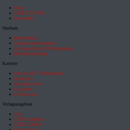
Shop
ZEIT BÜCHER
Geschenke
Studium
HeyStudium
Studium-Interessentest
Suchmaschine für Studiengänge
Hochschulranking
Karriere
Jobs im ZEIT Stellenmarkt
academics
academics.com
GoodJobs
e-fellows.net
Verlagsangebote
Abo
ZEIT Akademie
ZEIT REISEN
Partnersuche