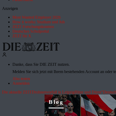
Anzeigen
Most Wanted Employer 2026
How it works: Studium und Job
ZEIT Forschungskosmos
Deutsches Schulportal
ZEIT für X
Danke, dass Sie DIE ZEIT nutzen.
Melden Sie sich jetzt mit Ihrem bestehenden Account an oder te
Abo testen
Anmelden
Die aktuelle ZEIT
Drohnenvorfall in Leipzig
Hitze und Dürre
"Deutsch
Blog