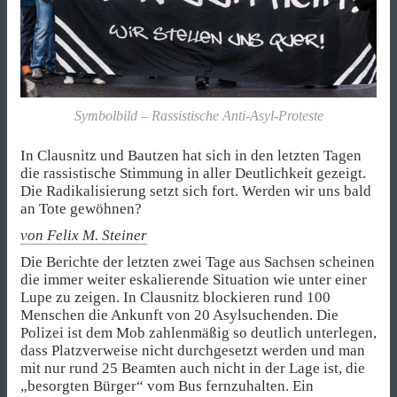
Symbolbild – Rassistische Anti-Asyl-Proteste
In Clausnitz und Bautzen hat sich in den letzten Tagen
die rassistische Stimmung in aller Deutlichkeit gezeigt.
Die Radikalisierung setzt sich fort. Werden wir uns bald
an Tote gewöhnen?
von Felix M. Steiner
Die Berichte der letzten zwei Tage aus Sachsen scheinen
die immer weiter eskalierende Situation wie unter einer
Lupe zu zeigen. In Clausnitz blockieren rund 100
Menschen die Ankunft von 20 Asylsuchenden. Die
Polizei ist dem Mob zahlenmäßig so deutlich unterlegen,
dass Platzverweise nicht durchgesetzt werden und man
mit nur rund 25 Beamten auch nicht in der Lage ist, die
„besorgten Bürger“ vom Bus fernzuhalten. Ein