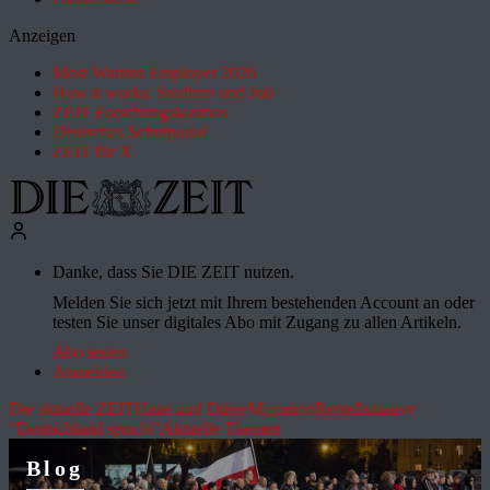
Anzeigen
Most Wanted Employer 2026
How it works: Studium und Job
ZEIT Forschungskosmos
Deutsches Schulportal
ZEIT für X
Danke, dass Sie DIE ZEIT nutzen.
Melden Sie sich jetzt mit Ihrem bestehenden Account an oder
testen Sie unser digitales Abo mit Zugang zu allen Artikeln.
Abo testen
Anmelden
Die aktuelle ZEIT
Hitze und Dürre
Migration
Rente
Initiative
"Deutschland spricht"
Aktuelle Themen
Blog