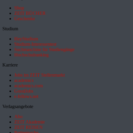
Shop
ZEIT BÜCHER
Geschenke
Studium
HeyStudium
Studium-Interessentest
Suchmaschine für Studiengänge
Hochschulranking
Karriere
Jobs im ZEIT Stellenmarkt
academics
academics.com
GoodJobs
e-fellows.net
Verlagsangebote
Abo
ZEIT Akademie
ZEIT REISEN
Partnersuche