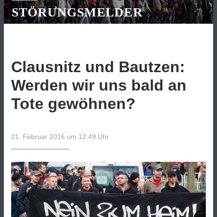
STÖRUNGSMELDER
Clausnitz und Bautzen:
Werden wir uns bald an
Tote gewöhnen?
21. Februar 2016 um 12:49
Uhr