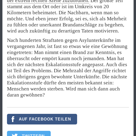
der extrem rechten Szene zuzuordnen.
Der größte Teil
stammt aus dem Ort oder ist im Umkreis von 20
Kilometern beheimatet. Die Nachbarn, wenn man so
möchte. Und eben jener Erfolg, sei es, sich als Mehrheit
zu fühlen oder unerkannt Brandanschläge zu begehen,
wird auch zukünftig zu derartigen Taten motivieren.
Nach hunderten Straftaten gegen Asylunterkünfte im
vergangenen Jahr, ist fast so etwas wie eine Gewöhnung
eingetreten: Man nimmt einen Brand zur Kenntnis, es
überrascht oder empört kaum noch jemanden. Man hat
sich der nächsten Eskalationsstufe angepasst. Auch dies
ist Teil des Problems. Die Mehrzahl der Angriffe richtet
sich übrigens gegen bewohnte Unterkünfte. Die nächste
Eskalationsstufe dürfte den meisten bekannt sein:
Menschen werden sterben. Wird man sich dann auch
daran gewöhnen?
AUF FACEBOOK TEILEN