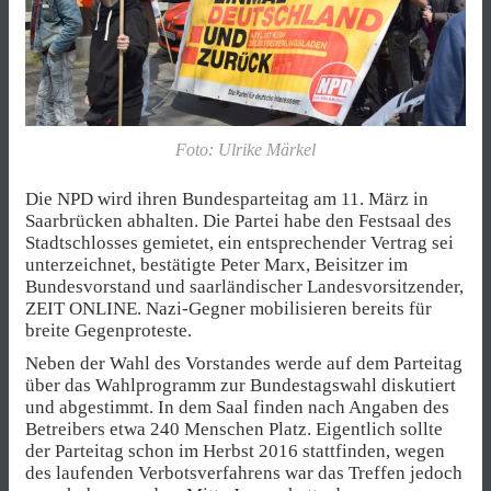
Foto: Ulrike Märkel
Die NPD wird ihren Bundesparteitag am 11. März in
Saarbrücken abhalten. Die Partei habe den Festsaal des
Stadtschlosses gemietet, ein entsprechender Vertrag sei
unterzeichnet, bestätigte Peter Marx, Beisitzer im
Bundesvorstand und saarländischer Landesvorsitzender,
ZEIT ONLINE. Nazi-Gegner mobilisieren bereits für
breite Gegenproteste.
Neben der Wahl des Vorstandes werde auf dem Parteitag
über das Wahlprogramm zur Bundestagswahl diskutiert
und abgestimmt. In dem Saal finden nach Angaben des
Betreibers etwa 240 Menschen Platz. Eigentlich sollte
der Parteitag schon im Herbst 2016 stattfinden, wegen
des laufenden Verbotsverfahrens war das Treffen jedoch