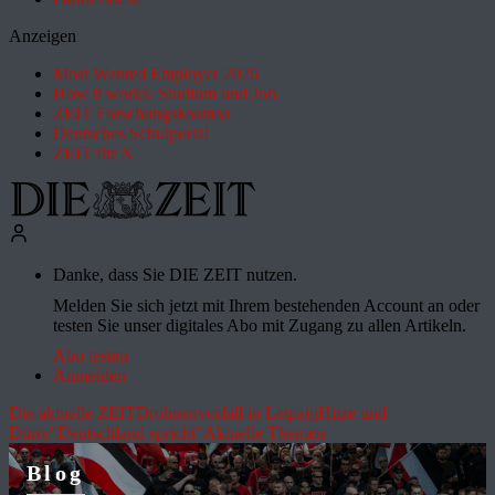
Anzeigen
Most Wanted Employer 2026
How it works: Studium und Job
ZEIT Forschungskosmos
Deutsches Schulportal
ZEIT für X
Danke, dass Sie DIE ZEIT nutzen.
Melden Sie sich jetzt mit Ihrem bestehenden Account an oder
testen Sie unser digitales Abo mit Zugang zu allen Artikeln.
Abo testen
Anmelden
Die aktuelle ZEIT
Drohnenvorfall in Leipzig
Hitze und
Dürre
"Deutschland spricht"
Aktuelle Themen
Blog