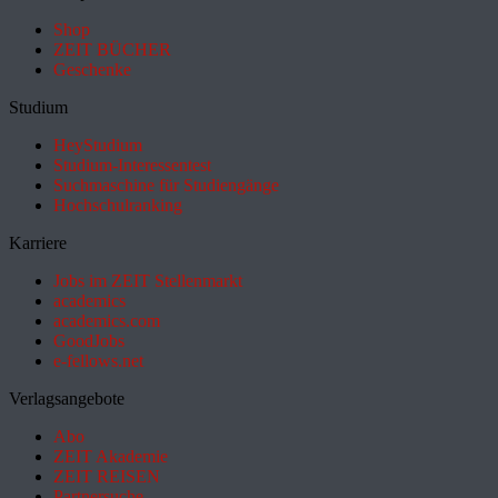
Shop
ZEIT BÜCHER
Geschenke
Studium
HeyStudium
Studium-Interessentest
Suchmaschine für Studiengänge
Hochschulranking
Karriere
Jobs im ZEIT Stellenmarkt
academics
academics.com
GoodJobs
e-fellows.net
Verlagsangebote
Abo
ZEIT Akademie
ZEIT REISEN
Partnersuche