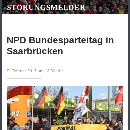
STÖRUNGSMELDER
NPD Bundesparteitag in
Saarbrücken
7. Februar 2017 um 13:06
Uhr