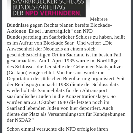
Mehrere
Bündnisse gegen Rechts planen bereits Blockade-
Aktionen. Es sei „unerträglich“ den NPD
Bundesparteitag im Saarbrücker Schloss zu haben, heißt
es im Aufruf von
Blockade Saar
. Und weiter: „Die
Anwesenheit der Neonazis an einem solch
geschichtsträchtigen Ort im Saarland ist im besten Fall
geschmacklos. Am 1. April 1935 wurde im Nordflügel
des Schlosses die Leitstelle der Geheimen Staatspolizei
(Gestapo) eingerichtet. Von hier aus wurde die
Deportation der jüdischen Bevölkerung organisiert. Seit
der Reichspogromnacht 1938 diente der Schlossplatz
wiederholt als Sammelplatz für den Abtransport
saarländischer Juden in die Konzentrationslager. So
wurden am 22. Oktober 1940 die letzten noch im
Saarland lebenden Juden von hier deportiert. Auch
diente der Platz als Versammlungsort für Kundgebungen
der NSDAP.“
Schon einmal versuchte die NPD erfolglos ihren