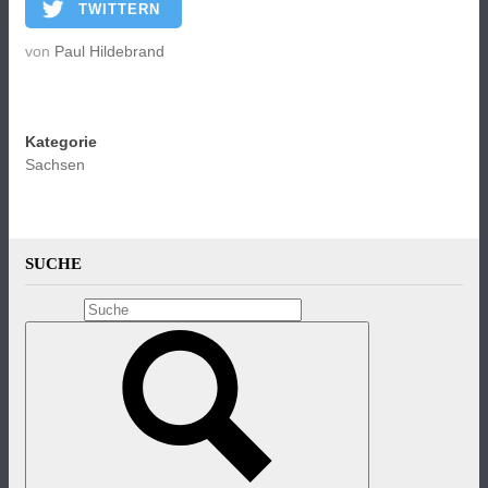
TWITTERN
von
Paul Hildebrand
Kategorie
Sachsen
SUCHE