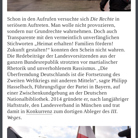
Schon in den Aufrufen versuchte sich
Die Rechte
in
seriösem Auftreten. Man wolle nicht provozieren,
sondern nur Grundrechte wahrnehmen. Doch auch
Transparente mit den vermeintlich unverfänglichen
Stichworten „Heimat erhalten! Familien fördern!
Zukunft gestalten!“ konnten den Schein nicht wahren.
Die Redebeiträge der Landesvorsitzenden aus der
ganzen Bundesrepublik strotzten vor martialischer
Rhetorik und unverhohlenem Rassismus. „Die
Überfremdung Deutschlands ist die Fortsetzung des
Zweiten Weltkriegs mit anderen Mitteln“, sagte Philipp
Hasselbach, Führungsfigur der Partei in Bayern, auf
einer Zwischenkundgebung an der Deutschen
Nationalbibliothek. 2014 gründete er, nach langjähriger
Haftstrafe, den Landesverband in München und trat
damit in
Konkurrenz
zum dortigen Ableger des
III.
Weges
.