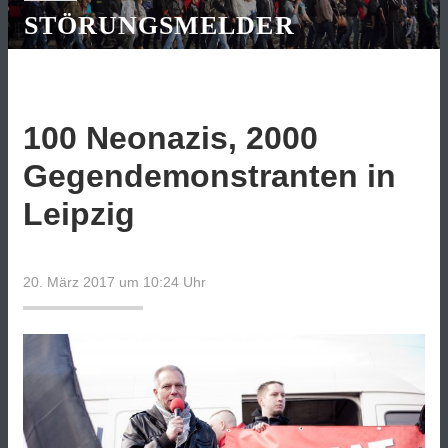
STÖRUNGSMELDER
100 Neonazis, 2000
Gegendemonstranten in
Leipzig
20. März 2017 um 10:24
Uhr