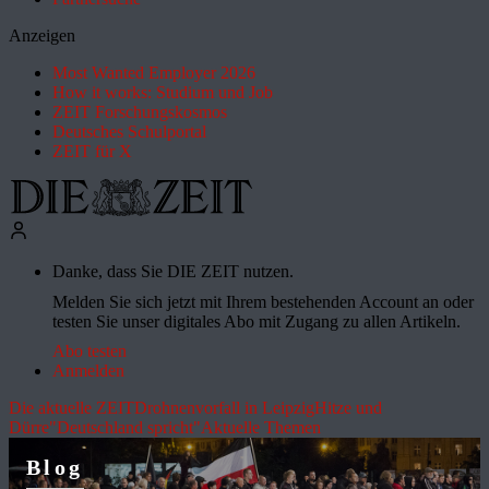
Anzeigen
Most Wanted Employer 2026
How it works: Studium und Job
ZEIT Forschungskosmos
Deutsches Schulportal
ZEIT für X
Danke, dass Sie DIE ZEIT nutzen.
Melden Sie sich jetzt mit Ihrem bestehenden Account an oder
testen Sie unser digitales Abo mit Zugang zu allen Artikeln.
Abo testen
Anmelden
Die aktuelle ZEIT
Drohnenvorfall in Leipzig
Hitze und
Dürre
"Deutschland spricht"
Aktuelle Themen
Blog