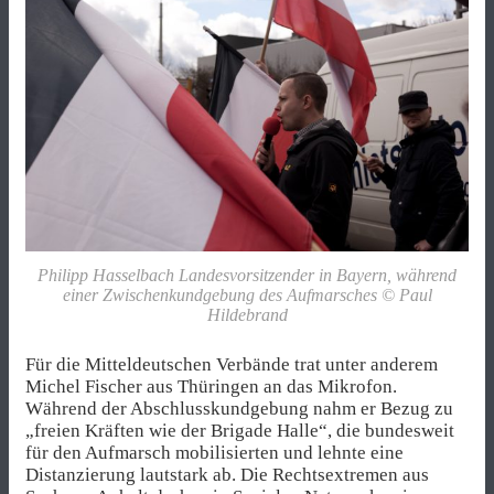
Philipp Hasselbach Landesvorsitzender in Bayern, während
einer Zwischenkundgebung des Aufmarsches © Paul
Hildebrand
Für die Mitteldeutschen Verbände trat unter anderem
Michel Fischer aus Thüringen an das Mikrofon.
Während der Abschlusskundgebung nahm er Bezug zu
„freien Kräften wie der Brigade Halle“, die bundesweit
für den Aufmarsch mobilisierten und lehnte eine
Distanzierung lautstark ab. Die Rechtsextremen aus