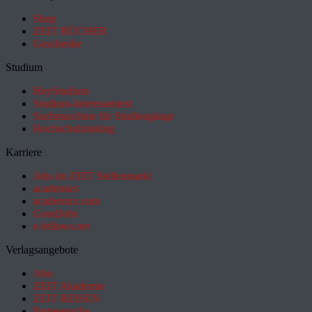
Shop
ZEIT BÜCHER
Geschenke
Studium
HeyStudium
Studium-Interessentest
Suchmaschine für Studiengänge
Hochschulranking
Karriere
Jobs im ZEIT Stellenmarkt
academics
academics.com
GoodJobs
e-fellows.net
Verlagsangebote
Abo
ZEIT Akademie
ZEIT REISEN
Partnersuche