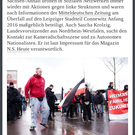
Sachsen-Anhalt drohen in Sozialen Netzwerken immer
wieder mit Aktionen gegen linke Strukturen und waren
nach Informationen der
Mitteldeutschen Zeitung
am
Überfall auf den Leipziger Stadtteil Connewitz Anfang
2016 maßgeblich beteiligt. Auch Sascha Krolzig,
Landesvorsitzender aus Nordrhein-Westfalen, sucht den
Kontakt zur Kameradschaftsszene und zu Autonomen
Nationalisten. Er ist laut Impressum für das Magazin
N.S. Heute
verantwortlich.