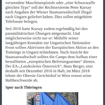
verwendete Maschinenpistole oder „eine Schusswaffe
gleichen Typs“ soll der Rechtsextreme Peter Karsay
nach Angaben der Wiener Staatsanwaltschaft illegal
nach Ungarn geliefert haben. Dies sollen mitgehörte
Telefonate belegen.
Seit 2010 hatte Karsay zudem regelmäßig bei den
paramilitärischen Übungen mitgemacht. Und
möglicherweise nicht nur er: Mithilfe seiner
langjährigen Kontakte zur Ungarischen Nationalen
Front sollten Aktivisten der Europäischen Aktion an den
Trainings in Ungarn teilnehmen. Nach Ansicht der
Staatsanwaltschaft sollten die Camps dem Aufbau einer
bewaffneten „europäischen Befreiungsarmee“ dienen.
Der EA-„Landesleiter Österreich“, Hans Berger, sitzt
deshalb seit Dezember 2016 in Haft, im März 2018
lehnte der Oberste Gerichtshof in Wien erneut seine
Haftbeschwerde ab.
Spur nach Thüringen