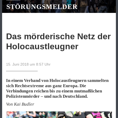
STÖRUNGSMELDER
Das mörderische Netz der
Holocaustleugner
15. Juni 2018 um 8:57
Uhr
In einem Verband von Holocaustleugnern sammelten
sich Rechtsextreme aus ganz Europa. Die
Verbindungen reichen bis zu einem mutmaßlichen
Polizistenmörder – und nach Deutschland.
Von Kai Budler