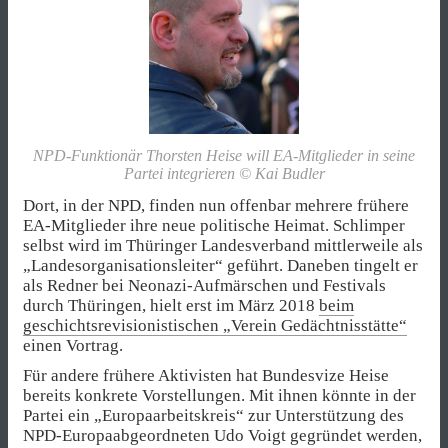
NPD-Funktionär Thorsten Heise will EA-Mitglieder in seine
Partei integrieren © Kai Budler
Dort, in der NPD, finden nun offenbar mehrere frühere
EA-Mitglieder ihre neue politische Heimat. Schlimper
selbst wird im Thüringer Landesverband mittlerweile als
„Landesorganisationsleiter“ geführt. Daneben tingelt er
als Redner bei Neonazi-Aufmärschen und Festivals
durch Thüringen, hielt erst im März 2018
beim
geschichtsrevisionistischen „Verein Gedächtnisstätte“
einen Vortrag.
Für andere frühere Aktivisten hat Bundesvize Heise
bereits konkrete Vorstellungen. Mit ihnen könnte in der
Partei ein „Europaarbeitskreis“ zur Unterstützung des
NPD-Europaabgeordneten Udo Voigt gegründet werden,