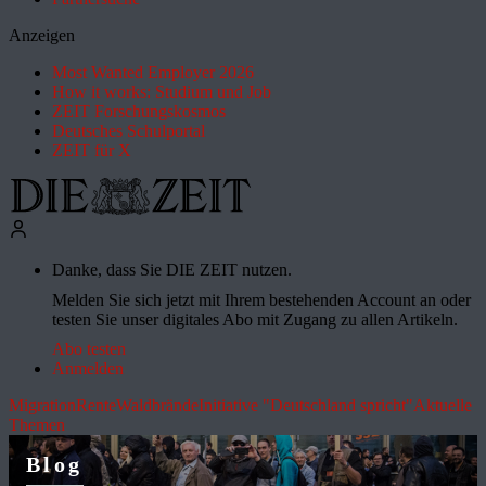
Anzeigen
Most Wanted Employer 2026
How it works: Studium und Job
ZEIT Forschungskosmos
Deutsches Schulportal
ZEIT für X
Danke, dass Sie DIE ZEIT nutzen.
Melden Sie sich jetzt mit Ihrem bestehenden Account an oder
testen Sie unser digitales Abo mit Zugang zu allen Artikeln.
Abo testen
Anmelden
Migration
Rente
Waldbrände
Initiative "Deutschland spricht"
Aktuelle
Themen
Blog