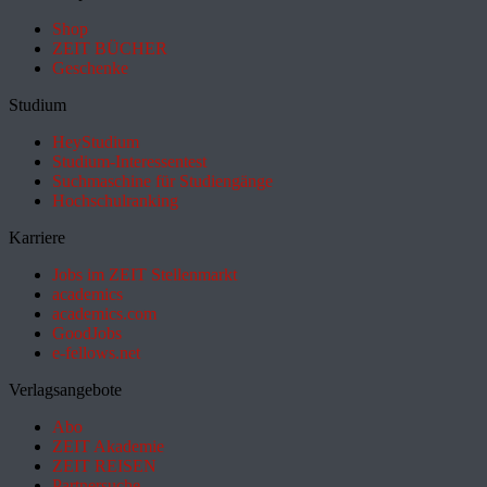
Shop
ZEIT BÜCHER
Geschenke
Studium
HeyStudium
Studium-Interessentest
Suchmaschine für Studiengänge
Hochschulranking
Karriere
Jobs im ZEIT Stellenmarkt
academics
academics.com
GoodJobs
e-fellows.net
Verlagsangebote
Abo
ZEIT Akademie
ZEIT REISEN
Partnersuche