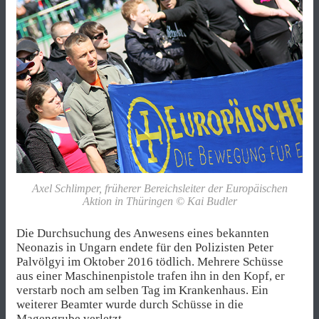
Axel Schlimper, früherer Bereichsleiter der Europäischen
Aktion in Thüringen © Kai Budler
Die Durchsuchung des Anwesens eines bekannten
Neonazis in Ungarn endete für den Polizisten Peter
Palvölgyi im Oktober 2016 tödlich. Mehrere Schüsse
aus einer Maschinenpistole trafen ihn in den Kopf, er
verstarb noch am selben Tag im Krankenhaus. Ein
weiterer Beamter wurde durch Schüsse in die
Magengrube verletzt.