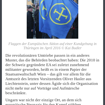
Flaggen der Europäischen Aktion auf einer Kundgebung in
Thüringen im April 2016 © Kai Budler
Die revolutionären Umtriebe passen in ein anderes
Muster, das die Behörden beobachtet haben: Die 2010 in
der Schweiz gegründete EA sei zuletzt zunehmend
militanter geworden, heißt es in einem Papier der
Staatsanwaltschaft Wien – das gilt vor allem für die
Amtszeit des letzten Vorsitzenden Oliver Hasler aus
Liechtenstein, unter dessen Ägide sich die Organisation
nicht mehr nur auf Vorträge und Aufmärsche
beschränkte.
Ungarn war nicht der einzige Ort, an dem sich
europäische Neonazis für den Kampf stählten.