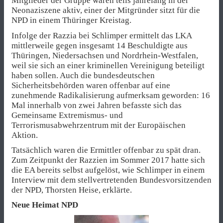
Mitglieder der Gruppe waren teils jahrelang in der
Neonaziszene aktiv, einer der Mitgründer sitzt für die
NPD in einem Thüringer Kreistag.
Infolge der Razzia bei Schlimper ermittelt das LKA
mittlerweile gegen insgesamt 14 Beschuldigte aus
Thüringen, Niedersachsen und Nordrhein-Westfalen,
weil sie sich an einer kriminellen Vereinigung beteiligt
haben sollen. Auch die bundesdeutschen
Sicherheitsbehörden waren offenbar auf eine
zunehmende Radikalisierung aufmerksam geworden: 16
Mal innerhalb von zwei Jahren befasste sich das
Gemeinsame Extremismus- und
Terrorismusabwehrzentrum mit der Europäischen
Aktion.
Tatsächlich waren die Ermittler offenbar zu spät dran.
Zum Zeitpunkt der Razzien im Sommer 2017 hatte sich
die EA bereits selbst aufgelöst, wie Schlimper in einem
Interview mit dem stellvertretenden Bundesvorsitzenden
der NPD, Thorsten Heise, erklärte.
Neue Heimat NPD