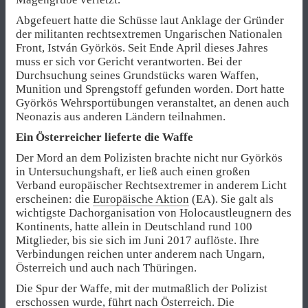
Abgefeuert hatte die Schüsse laut Anklage der Gründer
der militanten rechtsextremen Ungarischen Nationalen
Front, István Györkös. Seit Ende April dieses Jahres
muss er sich vor Gericht verantworten. Bei der
Durchsuchung seines Grundstücks waren Waffen,
Munition und Sprengstoff gefunden worden. Dort hatte
Györkös Wehrsportübungen veranstaltet, an denen auch
Neonazis aus anderen Ländern teilnahmen.
Ein Österreicher lieferte die Waffe
Der Mord an dem Polizisten brachte nicht nur Györkös
in Untersuchungshaft, er ließ auch einen großen
Verband europäischer Rechtsextremer in anderem Licht
erscheinen: die
Europäische Aktion
(EA). Sie galt als
wichtigste Dachorganisation von Holocaustleugnern des
Kontinents, hatte allein in Deutschland rund 100
Mitglieder, bis sie sich im Juni 2017 auflöste. Ihre
Verbindungen reichen unter anderem nach Ungarn,
Österreich und auch nach Thüringen.
Die Spur der Waffe, mit der mutmaßlich der Polizist
erschossen wurde, führt nach Österreich. Die