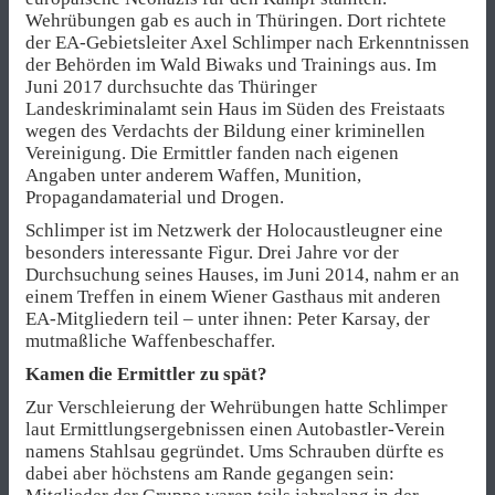
Wehrübungen gab es auch in Thüringen. Dort richtete
der EA-Gebietsleiter Axel Schlimper nach Erkenntnissen
der Behörden im Wald Biwaks und Trainings aus. Im
Juni 2017 durchsuchte das Thüringer
Landeskriminalamt sein Haus im Süden des Freistaats
wegen des Verdachts der Bildung einer kriminellen
Vereinigung. Die Ermittler fanden nach eigenen
Angaben unter anderem Waffen, Munition,
Propagandamaterial und Drogen.
Schlimper ist im Netzwerk der Holocaustleugner eine
besonders interessante Figur. Drei Jahre vor der
Durchsuchung seines Hauses, im Juni 2014, nahm er an
einem Treffen in einem Wiener Gasthaus mit anderen
EA-Mitgliedern teil – unter ihnen: Peter Karsay, der
mutmaßliche Waffenbeschaffer.
Kamen die Ermittler zu spät?
Zur Verschleierung der Wehrübungen hatte Schlimper
laut Ermittlungsergebnissen einen Autobastler-Verein
namens Stahlsau gegründet. Ums Schrauben dürfte es
dabei aber höchstens am Rande gegangen sein: