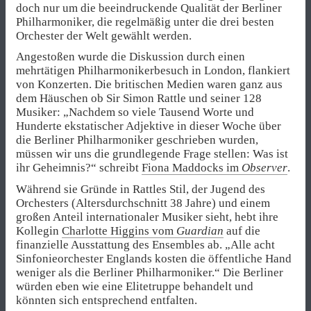
doch nur um die beeindruckende Qualität der Berliner
Philharmoniker, die regelmäßig unter die drei besten
Orchester der Welt gewählt werden.
Angestoßen wurde die Diskussion durch einen
mehrtätigen Philharmonikerbesuch in London, flankiert
von Konzerten. Die britischen Medien waren ganz aus
dem Häuschen ob Sir Simon Rattle und seiner 128
Musiker: „Nachdem so viele Tausend Worte und
Hunderte ekstatischer Adjektive in dieser Woche über
die Berliner Philharmoniker geschrieben wurden,
müssen wir uns die grundlegende Frage stellen: Was ist
ihr Geheimnis?“ schreibt
Fiona Maddocks im
Observer
.
Während sie Gründe in Rattles Stil, der Jugend des
Orchesters (Altersdurchschnitt 38 Jahre) und einem
großen Anteil internationaler Musiker sieht, hebt ihre
Kollegin
Charlotte Higgins vom
Guardian
auf die
finanzielle Ausstattung des Ensembles ab. „Alle acht
Sinfonieorchester Englands kosten die öffentliche Hand
weniger als die Berliner Philharmoniker.“ Die Berliner
würden eben wie eine Elitetruppe behandelt und
könnten sich entsprechend entfalten.