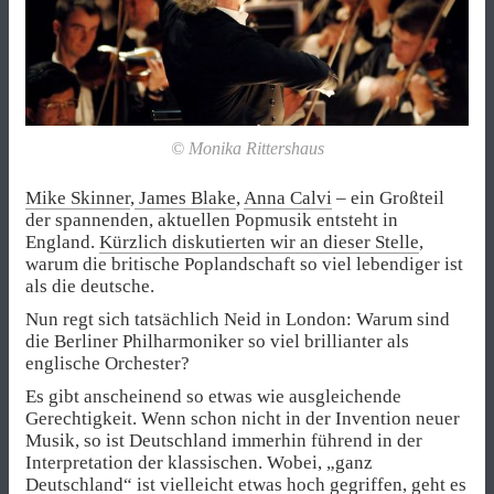
© Monika Rittershaus
Mike Skinner
,
James Blake
,
Anna Calvi
– ein Großteil
der spannenden, aktuellen Popmusik entsteht in
England.
Kürzlich diskutierten wir an dieser Stelle
,
warum die britische Poplandschaft so viel lebendiger ist
als die deutsche.
Nun regt sich tatsächlich Neid in London: Warum sind
die Berliner Philharmoniker so viel brillianter als
englische Orchester?
Es gibt anscheinend so etwas wie ausgleichende
Gerechtigkeit. Wenn schon nicht in der Invention neuer
Musik, so ist Deutschland immerhin führend in der
Interpretation der klassischen. Wobei, „ganz
Deutschland“ ist vielleicht etwas hoch gegriffen, geht es