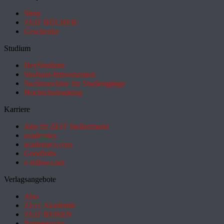
Shop
ZEIT BÜCHER
Geschenke
Studium
HeyStudium
Studium-Interessentest
Suchmaschine für Studiengänge
Hochschulranking
Karriere
Jobs im ZEIT Stellenmarkt
academics
academics.com
GoodJobs
e-fellows.net
Verlagsangebote
Abo
ZEIT Akademie
ZEIT REISEN
Partnersuche