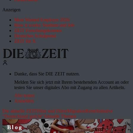
Anzeigen
Most Wanted Employer 2026
How it works: Studium und Job
ZEIT Forschungskosmos
Deutsches Schulportal
ZEIT für X
Danke, dass Sie DIE ZEIT nutzen.
Melden Sie sich jetzt mit Ihrem bestehenden Account an oder
testen Sie unser digitales Abo mit Zugang zu allen Artikeln.
Abo testen
Anmelden
Die aktuelle ZEIT
Hitze und Dürre
Migration
Rente
Initiative
"Deutschland spricht"
Aktuelle Themen
Blog