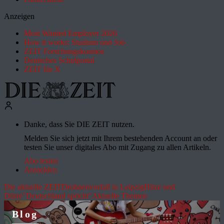
Anzeigen
Most Wanted Employer 2026
How it works: Studium und Job
ZEIT Forschungskosmos
Deutsches Schulportal
ZEIT für X
Danke, dass Sie DIE ZEIT nutzen.
Melden Sie sich jetzt mit Ihrem bestehenden Account an oder
testen Sie unser digitales Abo mit Zugang zu allen Artikeln.
Abo testen
Anmelden
Die aktuelle ZEIT
Drohnenvorfall in Leipzig
Hitze und
Dürre
"Deutschland spricht"
Aktuelle Themen
Blog