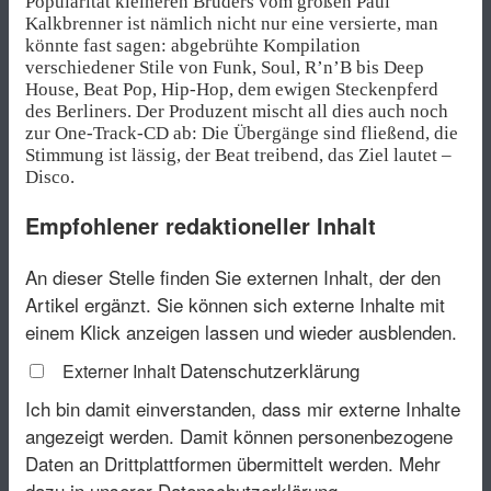
Popularität kleineren Bruders vom großen Paul
Kalkbrenner ist nämlich nicht nur eine versierte, man
könnte fast sagen: abgebrühte Kompilation
verschiedener Stile von Funk, Soul, R’n’B bis Deep
House, Beat Pop, Hip-Hop, dem ewigen Steckenpferd
des Berliners. Der Produzent mischt all dies auch noch
zur One-Track-CD ab: Die Übergänge sind fließend, die
Stimmung ist lässig, der Beat treibend, das Ziel lautet –
Disco.
Empfohlener redaktioneller Inhalt
An dieser Stelle finden Sie externen Inhalt, der den
Artikel ergänzt. Sie können sich externe Inhalte mit
einem Klick anzeigen lassen und wieder ausblenden.
Datenschutzerklärung
Externer Inhalt
Ich bin damit einverstanden, dass mir externe Inhalte
angezeigt werden. Damit können personenbezogene
Daten an Drittplattformen übermittelt werden.
Mehr
dazu in unserer Datenschutzerklärung.