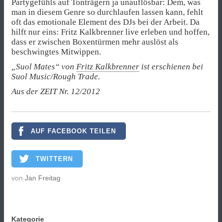
Partygefühls auf Tonträgern ja unauflösbar: Dem, was
man in diesem Genre so durchlaufen lassen kann, fehlt
oft das emotionale Element des DJs bei der Arbeit. Da
hilft nur eins: Fritz Kalkbrenner live erleben und hoffen,
dass er zwischen Boxentürmen mehr auslöst als
beschwingtes Mitwippen.
„Suol Mates“ von
Fritz Kalkbrenner
ist erschienen bei
Suol Music/Rough Trade.
Aus der ZEIT Nr. 12/2012
AUF FACEBOOK TEILEN
TWITTERN
von
Jan Freitag
Kategorie