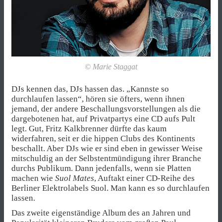
© Marie Staggat
DJs kennen das, DJs hassen das. „Kannste so
durchlaufen lassen“, hören sie öfters, wenn ihnen
jemand, der andere Beschallungsvorstellungen als die
dargebotenen hat, auf Privatpartys eine CD aufs Pult
legt.
Gut, Fritz Kalkbrenner dürfte das kaum
widerfahren, seit er die hippen Clubs des Kontinents
beschallt. Aber DJs wie er sind eben in gewisser Weise
mitschuldig an der Selbstentmündigung ihrer Branche
durchs Publikum. Dann jedenfalls, wenn sie Platten
machen wie
Suol Mates
, Auftakt einer CD-Reihe des
Berliner Elektrolabels Suol. Man kann es so durchlaufen
lassen.
Das zweite eigenständige Album des an Jahren und