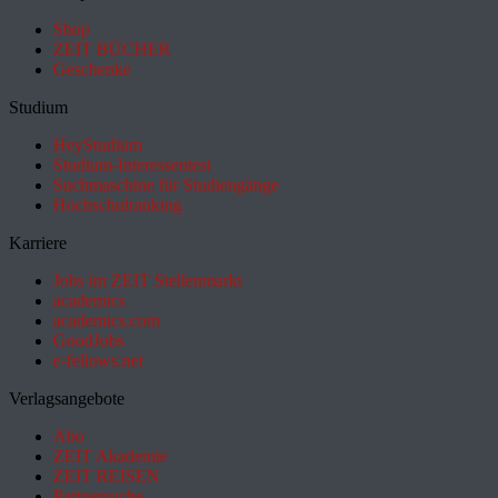
Shop
ZEIT BÜCHER
Geschenke
Studium
HeyStudium
Studium-Interessentest
Suchmaschine für Studiengänge
Hochschulranking
Karriere
Jobs im ZEIT Stellenmarkt
academics
academics.com
GoodJobs
e-fellows.net
Verlagsangebote
Abo
ZEIT Akademie
ZEIT REISEN
Partnersuche