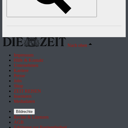
Nach oben
Impressum
Hilfe & Kontakt
Unternehmen
Karriere
Presse
Jobs
Shop
ZEIT REISEN
Inserieren
Mediadaten
Bildrechte
Rechte & Lizenzen
AGB
Erklärung zur Barrierefreiheit