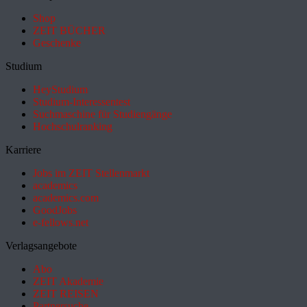
Shop
ZEIT BÜCHER
Geschenke
Studium
HeyStudium
Studium-Interessentest
Suchmaschine für Studiengänge
Hochschulranking
Karriere
Jobs im ZEIT Stellenmarkt
academics
academics.com
GoodJobs
e-fellows.net
Verlagsangebote
Abo
ZEIT Akademie
ZEIT REISEN
Partnersuche