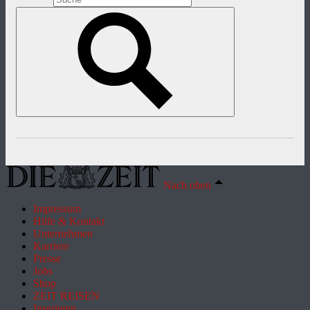
Nach oben
Impressum
Hilfe & Kontakt
Unternehmen
Karriere
Presse
Jobs
Shop
ZEIT REISEN
Inserieren