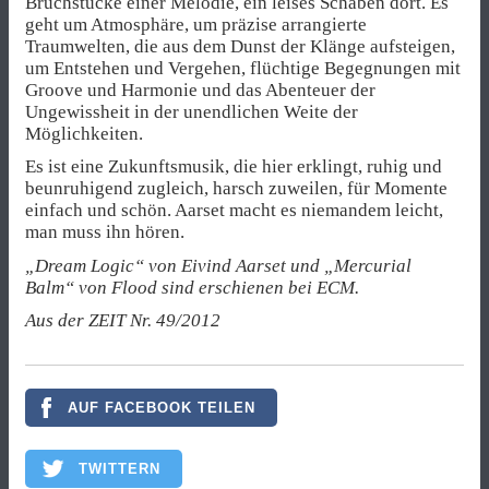
Bruchstücke einer Melodie, ein leises Schaben dort. Es
geht um Atmosphäre, um präzise arrangierte
Traumwelten, die aus dem Dunst der Klänge aufsteigen,
um Entstehen und Vergehen, flüchtige Begegnungen mit
Groove und Harmonie und das Abenteuer der
Ungewissheit in der unendlichen Weite der
Möglichkeiten.
Es ist eine Zukunftsmusik, die hier erklingt, ruhig und
beunruhigend zugleich, harsch zuweilen, für Momente
einfach und schön. Aarset macht es niemandem leicht,
man muss ihn hören.
„Dream Logic“ von Eivind Aarset und „Mercurial
Balm“ von Flood sind erschienen bei ECM.
Aus der ZEIT Nr. 49/2012
AUF FACEBOOK TEILEN
TWITTERN