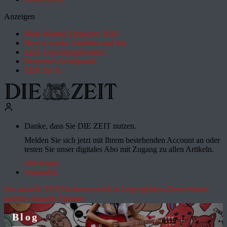
Anzeigen
Most Wanted Employer 2026
How it works: Studium und Job
ZEIT Forschungskosmos
Deutsches Schulportal
ZEIT für X
Danke, dass Sie DIE ZEIT nutzen.
Melden Sie sich jetzt mit Ihrem bestehenden Account an oder
testen Sie unser digitales Abo mit Zugang zu allen Artikeln.
Abo testen
Anmelden
Die aktuelle ZEIT
Drohnenvorfall in Leipzig
Hitze
»Deutschland
spricht«
Aktuelle Themen
Blog