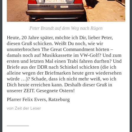
Peter Brandt auf dem Weg nach Rügen
Heute, 20 Jahre später, möchte ich Dir, lieber Peter,
diesen Gruß schicken. Weißt Du noch, wie wir
ununterbrochen The Great Commandment hörten –
damals noch auf Musikkassette im VW-Golf? Und zum
ersten und letzten Mal einen Trabi fahren durften? Und
Briefe aus der DDR nach Schinkel schickten (die ich
alleine wegen der Briefmarken heute gern wiedersehen
würde …)? Schade, dass ich nicht mehr weiß, wo ich
Dich heute erreichen kann. Deshalb dieser Gruß in
unserer ZEIT. Gesegnete Ostern!
Pfarrer Felix Evers, Ratzeburg
von
Zeit der Leser