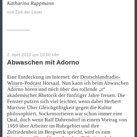
Katharina Ruppmann
von
Zeit der Leser
2. April 2010 um 10:00
Uhr
Abwaschen mit Adorno
Eine Entdeckung im Internet: der
Deutschlandradio-
Wissen-Podcast
Hörsaal. Nun kann ich beim Abwaschen
Adorno hören und mich über das rollende „r“
akademischer Rhetorik der fünfziger Jahre freuen. Die
Fenster putzen sich viel leichter, wenn dabei Herbert
Marcuse Über Gleichgültigkeit gegen die Kultur
philosophiert. Sockensortieren war schon immer eine
Qual, doch wenn Ralf Dahrendorf in einem Vortrag von
1959 über Arbeiter im Ruhrgebiet und ihre
Zufriedenheit im Bergwerk spricht, wird es zum