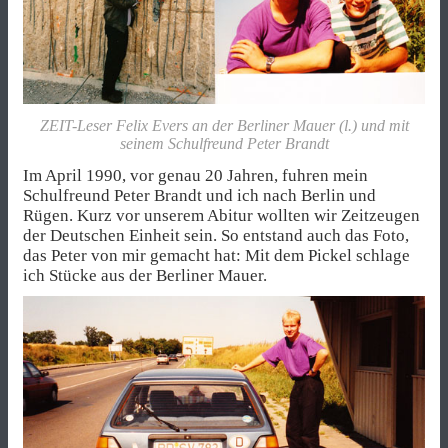
ZEIT-Leser Felix Evers an der Berliner Mauer (l.) und mit
seinem Schulfreund Peter Brandt
Im April 1990, vor genau 20 Jahren, fuhren mein
Schulfreund Peter Brandt und ich nach Berlin und
Rügen. Kurz vor unserem Abitur wollten wir Zeitzeugen
der Deutschen Einheit sein. So entstand auch das Foto,
das Peter von mir gemacht hat: Mit dem Pickel schlage
ich Stücke aus der Berliner Mauer.