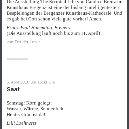
Die Ausstellung The Scripted Life von Candice Breitz im
Kunsthaus Bregenz
ist eine der bislang intelligentesten
Bespielungen der Bregenzer Kunsthaus-Kathedrale. Und
es gab bei Gott schon viele gute vorher! Amen.
Franz-Paul Hammling, Bregenz
(Die Ausstellung läuft noch bis zum 11. April)
von
Zeit der Leser
5. April 2010 um 15:11
Uhr
Saat
Samstag: Korn gelegt;
Wasser, Wärme, Sonnenlicht
Heute: Grün ist da!
Lilli Loehnertz