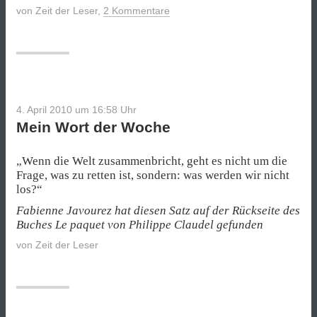
von
Zeit der Leser
,
2 Kommentare
4. April 2010 um 16:58
Uhr
Mein Wort der Woche
„Wenn die Welt zusammenbricht, geht es nicht um die
Frage, was zu retten ist, sondern: was werden wir nicht
los?“
Fabienne Javourez hat diesen Satz auf der Rückseite des
Buches Le paquet von Philippe Claudel gefunden
von
Zeit der Leser