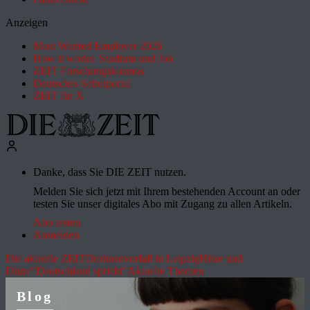
Anzeigen
Most Wanted Employer 2026
How it works: Studium und Job
ZEIT Forschungskosmos
Deutsches Schulportal
ZEIT für X
Danke, dass Sie DIE ZEIT nutzen.
Melden Sie sich jetzt mit Ihrem bestehenden Account an oder
testen Sie unser digitales Abo mit Zugang zu allen Artikeln.
Abo testen
Anmelden
Die aktuelle ZEIT
Drohnenvorfall in Leipzig
Hitze und
Dürre
"Deutschland spricht"
Aktuelle Themen
Blog