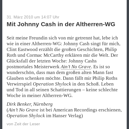
31. März 2010 um 14:07
Uhr
Mit Johnny Cash in der Altherren-WG
Seit meine Freundin sich von mir getrennt hat, lebe ich
wie in einer Altherren-WG: Johnny Cash singt für mich,
Clint Eastwood erzählt die großen Geschichten, Philip
Roth und Cormac McCarthy erklären mir die Welt. Der
Glücksfall der letzten Woche: Johnny Cashs
postmortales Meisterwerk
Ain’t No Grave
. Es ist so
wunderschön, dass man dem großen alten Mann fast
Glauben schenken möchte. Dann fällt mir Philip Roths
Verwirrspiel
Operation Shylock
in den Schoß. Leben
und Tod in all seinen Schattierungen – keine schlechte
Woche in meiner Altherren-WG.
Dirk Benker, Nürnberg
(
Ain’t No Grave
ist bei American Recordings erschienen,
Operation Shylock
im Hanser Verlag)
von
Zeit der Leser