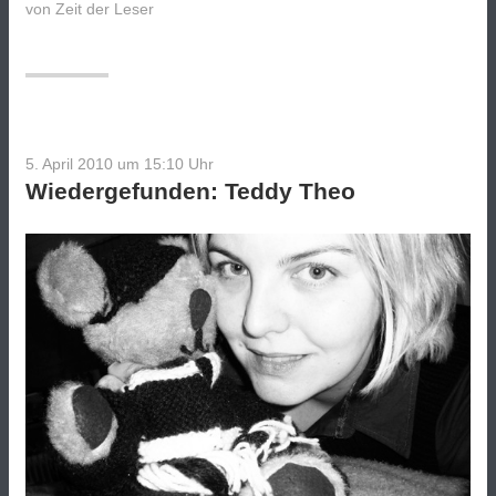
von
Zeit der Leser
5. April 2010 um 15:10
Uhr
Wiedergefunden: Teddy Theo