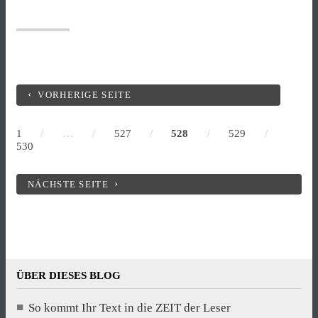
VORHERIGE SEITE
/
…
/
/
/
/
1
527
528
529
530
NÄCHSTE SEITE
ÜBER DIESES BLOG
So kommt Ihr Text in die ZEIT der Leser