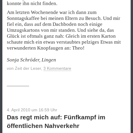
konnte ihn nicht finden.
Am letzten Wochenende war ich dann zum
Sonntagskaffee bei meinen Eltern zu Besuch. Und mir
fiel ein, dass auf dem Dachboden noch einige
Umzugskartons von mir standen. Und siehe da, das
Glück ist oftmals ganz nah: Gleich im ersten Karton
schaute mich ein etwas verstaubtes pelziges Etwas mit
verwunderten Knopfaugen an: Theo!
Sonja Schröder, Lingen
von
Zeit der Leser
,
3 Kommentare
4. April 2010 um 16:59
Uhr
Das regt mich auf: Fünfkampf im
öffentlichen Nahverkehr