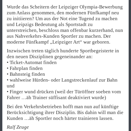
Wurde das Scheitern der Leipziger Olympia-Bewerbung
zum Anlass genommen, den modernen Fünfkampf neu
zu initiieren? Um aus der Not eine Tugend zu machen
und Leipzigs Bedeutung als Sportstadt zu
unterstreichen, beschloss man offenbar kurzerhand, nun
aus Nahverkehrs-Kunden Sportler zu machen. Der
moderne Fünfkampf „Leipziger Art“ war geboren.
Inzwischen treten täglich hunderte Sportbegeisterte in
den neuen Disziplinen gegeneinander an:
• Ticket-Automat finden
• Fahrplan finden
• Bahnsteig finden
• wahlweise Hürden- oder Langstreckenlauf zur Bahn
und
• Finger wund drücken (weil der Türöffner soeben vom
Fahrer …äh Trainer süffisant deaktiviert wurde)
Bei den Verkehrsbetrieben hofft man nun auf künftige
Berücksichtigung ihrer Disziplin. Bis dahin will man die
Kunden …äh Sportler noch härter trainieren lassen.
Ralf Zeuge