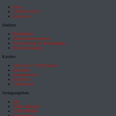
Shop
ZEIT BÜCHER
Geschenke
Studium
HeyStudium
Studium-Interessentest
Suchmaschine für Studiengänge
Hochschulranking
Karriere
Jobs im ZEIT Stellenmarkt
academics
academics.com
GoodJobs
e-fellows.net
Verlagsangebote
Abo
ZEIT Akademie
ZEIT REISEN
Partnersuche