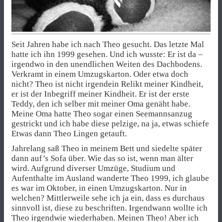
Seit Jahren habe ich nach Theo gesucht. Das letzte Mal
hatte ich ihn 1999 gesehen. Und ich wusste: Er ist da –
irgendwo in den unendlichen Weiten des Dachbodens.
Verkramt in einem Umzugskarton. Oder etwa doch
nicht? Theo ist nicht irgendein Relikt meiner Kindheit,
er ist der Inbegriff meiner Kindheit. Er ist der erste
Teddy, den ich selber mit meiner Oma genäht habe.
Meine Oma hatte Theo sogar einen Seemannsanzug
gestrickt und ich habe diese pelzige, na ja, etwas schiefe
Etwas dann Theo Lingen getauft.
Jahrelang saß Theo in meinem Bett und siedelte später
dann auf’s Sofa über. Wie das so ist, wenn man älter
wird. Aufgrund diverser Umzüge, Studium und
Aufenthalte im Ausland wanderte Theo 1999, ich glaube
es war im Oktober, in einen Umzugskarton. Nur in
welchen? Mittlerweile sehe ich ja ein, dass es durchaus
sinnvoll ist, diese zu beschriften. Irgendwann wollte ich
Theo irgendwie wiederhaben. Meinen Theo! Aber ich