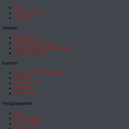
Shop
ZEIT BÜCHER
Geschenke
Studium
HeyStudium
Studium-Interessentest
Suchmaschine für Studiengänge
Hochschulranking
Karriere
Jobs im ZEIT Stellenmarkt
academics
academics.com
GoodJobs
e-fellows.net
Verlagsangebote
Abo
ZEIT Akademie
ZEIT REISEN
Partnersuche