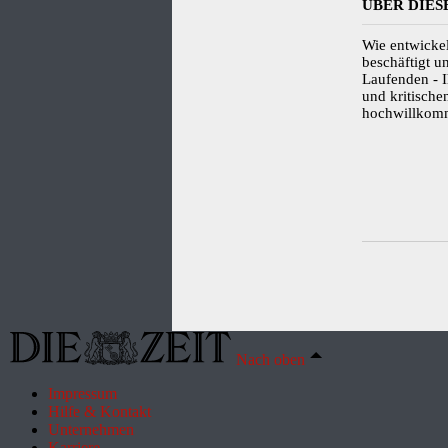
ÜBER DIES
Wie entwicke
beschäftigt u
Laufenden - 
und kritisch
hochwillkom
Nach oben
Impressum
Hilfe & Kontakt
Unternehmen
Karriere