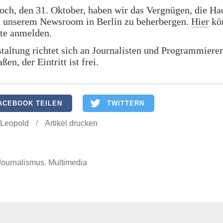
ch, den 31. Oktober, haben wir das Vergnügen, die Ha
n unserem Newsroom in Berlin zu beherbergen.
Hier
kön
rte anmelden.
taltung richtet sich an Journalisten und Programmierer
en, der Eintritt ist frei.
ACEBOOK TEILEN
TWITTERN
 Leopold
/
Artikel drucken
Journalismus
,
Multimedia