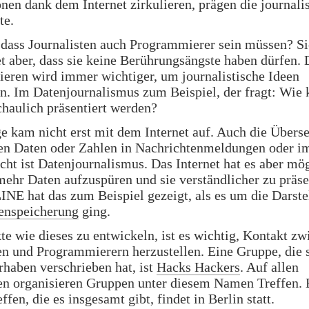
nen dank dem Internet zirkulieren, prägen die journali
te.
 dass Journalisten auch Programmierer sein müssen? Si
t aber, dass sie keine Berührungsängste haben dürfen.
eren wird immer wichtiger, um journalistische Ideen
n. Im Datenjournalismus zum Beispiel, der fragt: Wie
haulich präsentiert werden?
e kam nicht erst mit dem Internet auf. Auch die Übers
hen Daten oder Zahlen in Nachrichtenmeldungen oder i
cht ist Datenjournalismus. Das Internet hat es aber mö
ehr Daten aufzuspüren und sie verständlicher zu präse
E hat das zum Beispiel gezeigt, als es um die Darste
tenspeicherung
ging.
e wie dieses zu entwickeln, ist es wichtig, Kontakt zw
en und Programmierern herzustellen. Eine Gruppe, die 
haben verschrieben hat, ist
Hacks Hackers
. Auf allen
en organisieren Gruppen unter diesem Namen Treffen. 
ffen, die es insgesamt gibt, findet in Berlin statt.