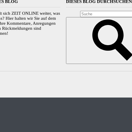
ES BLOG
DIESES BLOG DURCHSUCHE
lt sich ZEIT ONLINE weiter, was
ns? Hier halten wir Sie auf dem
Ihre Kommentare, Anregungen
en Rückmeldungen sind
men!