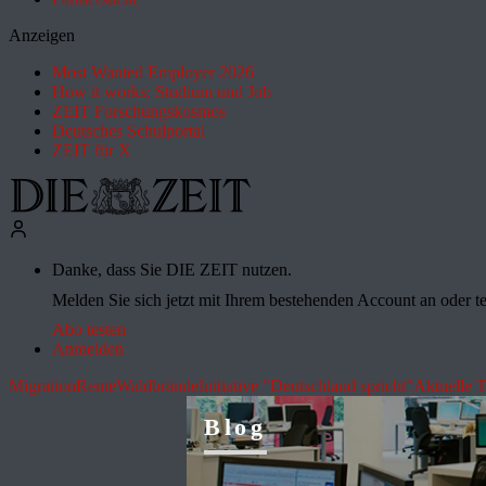
Anzeigen
Most Wanted Employer 2026
How it works: Studium und Job
ZEIT Forschungskosmos
Deutsches Schulportal
ZEIT für X
Danke, dass Sie DIE ZEIT nutzen.
Melden Sie sich jetzt mit Ihrem bestehenden Account an oder te
Abo testen
Anmelden
Migration
Rente
Waldbrände
Initiative "Deutschland spricht"
Aktuelle 
Blog