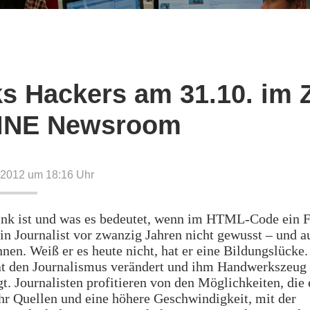
s Hackers am 31.10. im 
INE Newsroom
 2012 um 18:16
Uhr
nk ist und was es bedeutet, wenn im HTML-Code ein Fe
ein Journalist vor zwanzig Jahren nicht gewusst – und a
nen. Weiß er es heute nicht, hat er eine Bildungslücke
hat den Journalismus verändert und ihm Handwerkszeug
t. Journalisten profitieren von den Möglichkeiten, die 
hr Quellen und eine höhere Geschwindigkeit, mit der