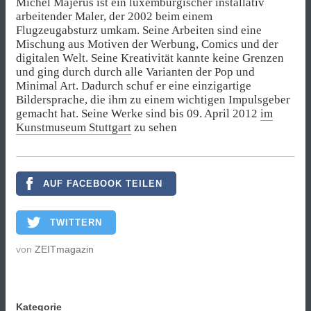
Michel Majerus ist ein luxemburgischer installativ
arbeitender Maler, der 2002 beim einem
Flugzeugabsturz umkam. Seine Arbeiten sind eine
Mischung aus Motiven der Werbung, Comics und der
digitalen Welt. Seine Kreativität kannte keine Grenzen
und ging durch durch alle Varianten der Pop und
Minimal Art. Dadurch schuf er eine einzigartige
Bildersprache, die ihm zu einem wichtigen Impulsgeber
gemacht hat. Seine Werke sind bis 09. April 2012
im
Kunstmuseum Stuttgart
zu sehen
AUF FACEBOOK TEILEN
TWITTERN
von
ZEITmagazin
Kategorie