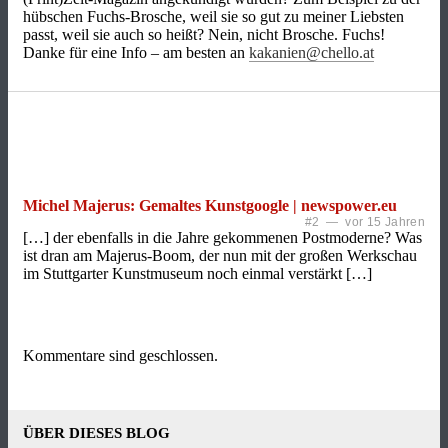
hübschen Fuchs-Brosche, weil sie so gut zu meiner Liebsten
passt, weil sie auch so heißt? Nein, nicht Brosche. Fuchs!
Danke für eine Info – am besten an
kakanien@chello.at
Michel Majerus: Gemaltes Kunstgoogle | newspower.eu
#2 — vor 15 Jahren
[…] der ebenfalls in die Jahre gekommenen Postmoderne? Was
ist dran am Majerus-Boom, der nun mit der großen Werkschau
im Stuttgarter Kunstmuseum noch einmal verstärkt […]
Kommentare sind geschlossen.
ÜBER DIESES BLOG