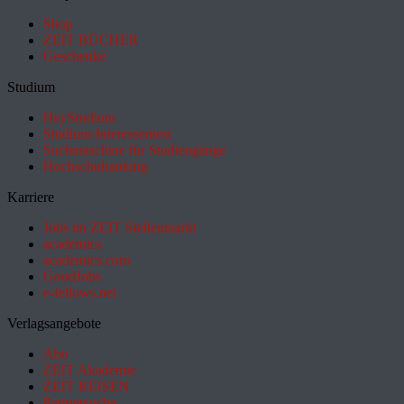
Shop
ZEIT BÜCHER
Geschenke
Studium
HeyStudium
Studium-Interessentest
Suchmaschine für Studiengänge
Hochschulranking
Karriere
Jobs im ZEIT Stellenmarkt
academics
academics.com
GoodJobs
e-fellows.net
Verlagsangebote
Abo
ZEIT Akademie
ZEIT REISEN
Partnersuche