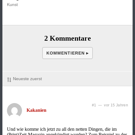
Kunst
2 Kommentare
KOMMENTIEREN ▸
Neueste zuerst
#1 — vor 15 Jahren
Kakanien
Und wie komme ich jetzt zu all den netten Dingen, die im
(Print)Zeit-Magazin angekündigt wurden? Zum Beispiel zu der