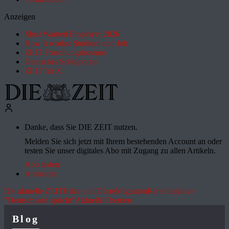
Anzeigen
Most Wanted Employer 2026
How it works: Studium und Job
ZEIT Forschungskosmos
Deutsches Schulportal
ZEIT für X
Danke, dass Sie DIE ZEIT nutzen.
Melden Sie sich jetzt mit Ihrem bestehenden Account an oder
testen Sie unser digitales Abo mit Zugang zu allen Artikeln.
Abo testen
Anmelden
Die aktuelle ZEIT
Hitze und Dürre
Migration
Rente
Initiative
"Deutschland spricht"
Aktuelle Themen
Blog