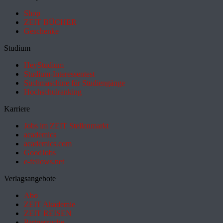
Shop
ZEIT BÜCHER
Geschenke
Studium
HeyStudium
Studium-Interessentest
Suchmaschine für Studiengänge
Hochschulranking
Karriere
Jobs im ZEIT Stellenmarkt
academics
academics.com
GoodJobs
e-fellows.net
Verlagsangebote
Abo
ZEIT Akademie
ZEIT REISEN
Partnersuche