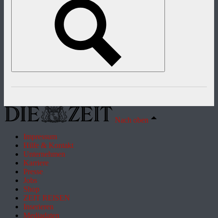
Nach oben
Impressum
Hilfe & Kontakt
Unternehmen
Karriere
Presse
Jobs
Shop
ZEIT REISEN
Inserieren
Mediadaten