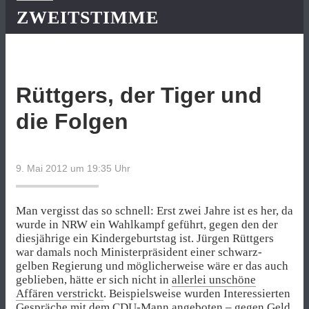
ZWEITSTIMME
Rüttgers, der Tiger und
die Folgen
9. Mai 2012 um 19:35
Uhr
Man vergisst das so schnell: Erst zwei Jahre ist es her, da
wurde in NRW ein Wahlkampf geführt, gegen den der
diesjährige ein Kindergeburtstag ist. Jürgen Rüttgers
war damals noch Ministerpräsident einer schwarz-
gelben Regierung und möglicherweise wäre er das auch
geblieben, hätte er sich nicht in
allerlei unschöne
Affären verstrickt
. Beispielsweise wurden Interessierten
Gespräche mit dem CDU-Mann angeboten – gegen Geld.