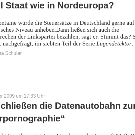
el Staat wie in Nordeuropa?
ntaine würde die Steuersätze in Deutschland gerne auf
sches Niveau anheben.Dann ließen sich auch die
echen der Linkspartei bezahlen, sagt er. Stimmt das?
t nachgefragt
, im siebten Teil der Serie
Lügendetektor
.
na Schuler
er 2009 um 17:33
Uhr
schließen die Datenautobahn zu
rpornographie“