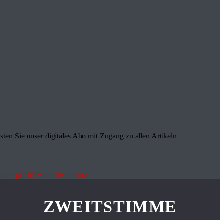
sten Sie unser digitales Abo mit Zugang zu allen Artikeln.
land spricht"
Aktuelle Themen
ZWEITSTIMME