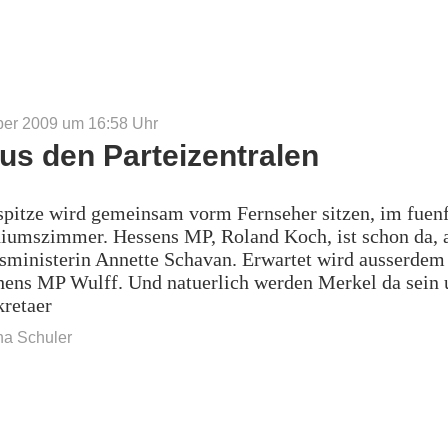
ber 2009 um 16:58
Uhr
aus den Parteizentralen
spitze wird gemeinsam vorm Fernseher sitzen, im fuen
diumszimmer. Hessens MP, Roland Koch, ist schon da, 
sministerin Annette Schavan. Erwartet wird ausserdem
hens MP Wulff. Und natuerlich werden Merkel da sein 
kretaer
na Schuler