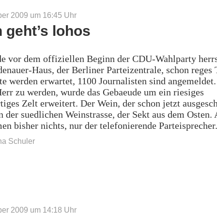
ber 2009 um 16:45
Uhr
h geht’s lohos
de vor dem offiziellen Beginn der CDU-Wahlparty herr
nauer-Haus, der Berliner Parteizentrale, schon reges 
te werden erwartet, 1100 Journalisten sind angemelde
err zu werden, wurde das Gebaeude um ein riesiges
tiges Zelt erweitert. Der Wein, der schon jetzt ausgesc
der suedlichen Weinstrasse, der Sekt aus dem Osten. 
en bisher nichts, nur der telefonierende Parteisprecher
na Schuler
ber 2009 um 14:18
Uhr