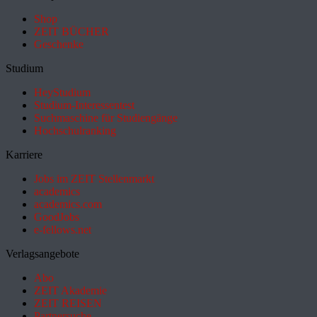
Shop
ZEIT BÜCHER
Geschenke
Studium
HeyStudium
Studium-Interessentest
Suchmaschine für Studiengänge
Hochschulranking
Karriere
Jobs im ZEIT Stellenmarkt
academics
academics.com
GoodJobs
e-fellows.net
Verlagsangebote
Abo
ZEIT Akademie
ZEIT REISEN
Partnersuche