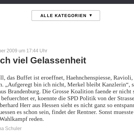
ber 2009 um 17:44
Uhr
ich viel Gelassenheit
ll, das Buffet ist eroeffnet, Haehnchenspiesse, Ravioli,
n. „Aufgeregt bin ich nicht, Merkel bleibt Kanzlerin“, 
us Brandenburg. Die Grosse Koalition faende er nicht 
befuerchtet er, koennte die SPD Politik von der Strass
erhard Herr aus Hessen sieht es nicht ganz so entspann
essen es schon sein, findet der Rentner. Sonst muesst
 Wahlkampf reden.
na Schuler