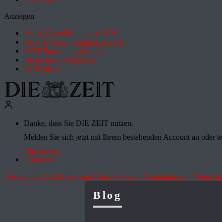
Anzeigen
Most Wanted Employer 2026
How it works: Studium und Job
ZEIT Forschungskosmos
Deutsches Schulportal
ZEIT für X
Danke, dass Sie DIE ZEIT nutzen.
Melden Sie sich jetzt mit Ihrem bestehenden Account an oder te
Abo testen
Anmelden
Die aktuelle ZEIT
Hitze und Dürre
Migration
Rente
Initiative "Deutsch
Blog