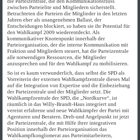
die Parteizentrale, die den Kommunikationsfluss
zwischen Parteielite und Mitgliedern sicherstellt.
Betrachteten die Parteien die Mitglieder in den letzten
Jahren eher als unangenehmen Ballast, der
Entscheidungen blockiert, so haben sie ihr Potential für
den Wahlkampf 2009 wiederentdeckt. Als
kommunikativer Knotenpunkt innerhalb der
Parteiorganisation, der die interne Kommunikation mit
Fraktion und Mitgliedern steuert, hat die Parteizentrale
alle notwendigen Ressourcen, die Mitglieder
anzusprechen und für den Wahlkampf zu mobilisieren.
So ist es kaum verwunderlich, dass selbst die SPD als
Vorreiterin der externen Wahlkampfzentrale dieses Mal
auf die Integration von Expertise und die Einbeziehung
der Parteizentrale und der Mitglieder setzt. Die
Wahlkampfzentrale der SPD, die „Nordkurve“, ist
räumlich in das Willy-Brandt-Haus integriert und
vereint erfahrene und neue Wahlkämpfer der Partei mit
Agenturen und Beratern. Dreh-und Angelpunkt ist jetzt
die Parteizentrale, die mit Hilfe ihrer integrativen
Position innerhalb der Parteiorganisation das
Wahlkampfkonglomerat aus Parteimitarbeitern,