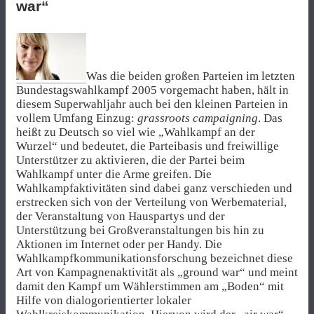
war“
Was die beiden großen Parteien im letzten
Bundestagswahlkampf 2005 vorgemacht haben, hält in
diesem Superwahljahr auch bei den kleinen Parteien in
vollem Umfang Einzug:
grassroots campaigning
. Das
heißt zu Deutsch so viel wie „Wahlkampf an der
Wurzel“ und bedeutet, die Parteibasis und freiwillige
Unterstützer zu aktivieren, die der Partei beim
Wahlkampf unter die Arme greifen. Die
Wahlkampfaktivitäten sind dabei ganz verschieden und
erstrecken sich von der Verteilung von Werbematerial,
der Veranstaltung von Hauspartys und der
Unterstützung bei Großveranstaltungen bis hin zu
Aktionen im Internet oder per Handy. Die
Wahlkampfkommunikationsforschung bezeichnet diese
Art von Kampagnenaktivität als „ground war“ und meint
damit den Kampf um Wählerstimmen am „Boden“ mit
Hilfe von dialogorientierter lokaler