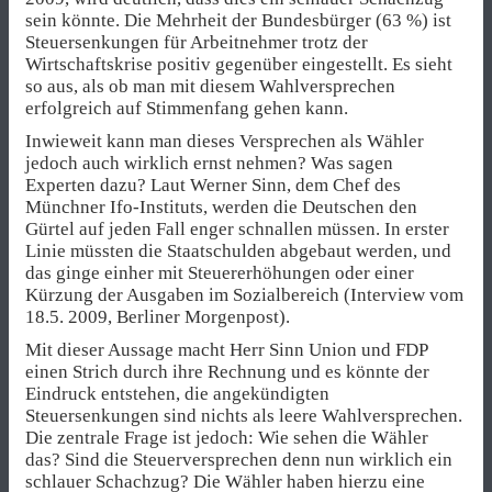
sein könnte. Die Mehrheit der Bundesbürger (63 %) ist
Steuersenkungen für Arbeitnehmer trotz der
Wirtschaftskrise positiv gegenüber eingestellt. Es sieht
so aus, als ob man mit diesem Wahlversprechen
erfolgreich auf Stimmenfang gehen kann.
Inwieweit kann man dieses Versprechen als Wähler
jedoch auch wirklich ernst nehmen? Was sagen
Experten dazu? Laut Werner Sinn, dem Chef des
Münchner Ifo-Instituts, werden die Deutschen den
Gürtel auf jeden Fall enger schnallen müssen. In erster
Linie müssten die Staatschulden abgebaut werden, und
das ginge einher mit Steuererhöhungen oder einer
Kürzung der Ausgaben im Sozialbereich (Interview vom
18.5. 2009, Berliner Morgenpost).
Mit dieser Aussage macht Herr Sinn Union und FDP
einen Strich durch ihre Rechnung und es könnte der
Eindruck entstehen, die angekündigten
Steuersenkungen sind nichts als leere Wahlversprechen.
Die zentrale Frage ist jedoch: Wie sehen die Wähler
das? Sind die Steuerversprechen denn nun wirklich ein
schlauer Schachzug? Die Wähler haben hierzu eine