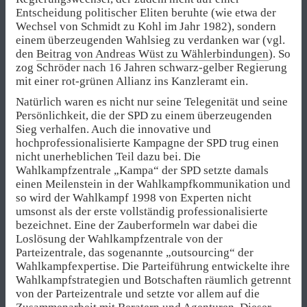
Entscheidung politischer Eliten beruhte (wie etwa der
Wechsel von Schmidt zu Kohl im Jahr 1982), sondern
einem überzeugenden Wahlsieg zu verdanken war (vgl.
den
Beitrag von Andreas Wüst zu Wählerbindungen
). So
zog Schröder nach 16 Jahren schwarz-gelber Regierung
mit einer rot-grünen Allianz ins Kanzleramt ein.
Natürlich waren es nicht nur seine Telegenität und seine
Persönlichkeit, die der SPD zu einem überzeugenden
Sieg verhalfen. Auch die innovative und
hochprofessionalisierte Kampagne der SPD trug einen
nicht unerheblichen Teil dazu bei. Die
Wahlkampfzentrale „Kampa“ der SPD setzte damals
einen Meilenstein in der Wahlkampfkommunikation und
so wird der Wahlkampf 1998 von Experten nicht
umsonst als der erste vollständig professionalisierte
bezeichnet. Eine der Zauberformeln war dabei die
Loslösung der Wahlkampfzentrale von der
Parteizentrale, das sogenannte „outsourcing“ der
Wahlkampfexpertise. Die Parteiführung entwickelte ihre
Wahlkampfstrategien und Botschaften räumlich getrennt
von der Parteizentrale und setzte vor allem auf die