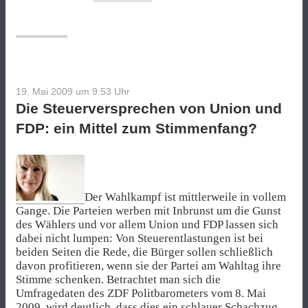
19. Mai 2009 um 9:53
Uhr
Die Steuerversprechen von Union und
FDP: ein Mittel zum Stimmenfang?
Der Wahlkampf ist mittlerweile in vollem
Gange. Die Parteien werben mit Inbrunst um die Gunst
des Wählers und vor allem Union und FDP lassen sich
dabei nicht lumpen: Von Steuerentlastungen ist bei
beiden Seiten die Rede, die Bürger sollen schließlich
davon profitieren, wenn sie der Partei am Wahltag ihre
Stimme schenken. Betrachtet man sich die
Umfragedaten des ZDF Politbarometers vom 8. Mai
2009, wird deutlich, dass dies ein schlauer Schachzug