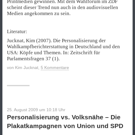
Printmedien gewinnen. Mit dem Wahlforum im ZDF
scheint dieser Trend nun auch in den audiovisuellen
Medien angekommen zu sein.
Literatur:
Jucknat, Kim (2007). Die Personalisierung der
Wahlkampfberichterstattung in Deutschland und den
USA: Köpfe und Themen. In: Zeitschrift für
Parlamentsfragen 37 (1).
von
Kim Jucknat
,
5 Kommentare
25. August 2009 um 10:18
Uhr
Personalisierung vs. Volksnähe – Die
Plakatkampagnen von Union und SPD