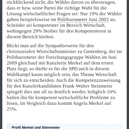
rückblickend nicht, die Wähler davon zu überzeugen,
dass er bzw. seine Partei die richtige Wahl für die
Lösung wirtschaftlicher Fragen sei: Nur 19% der Wähler
gaben beispielsweise im
Politbarometer Juni 2002
an,
Schröder sei kompetenter im Bereich Wirtschaft,
wohingegen 29% Stoiber für den Kompetenteren in
diesem Bereich hielten.
Blickt man auf die Sympathiewerte für den
christsozialen Wirtschaftsminister zu Guttenberg, der im
Politbarometer der Forschungsgruppe Wahlen im Juni
2009 gleichauf mit Kanzlerin Merkel auf dem ersten
Platz liegt, so dürfte es für die SPD auch in diesem
Wahlkampf kaum möglich sein, das Thema Wirtschaft
für sich zu entscheiden. Auch die Kompetenzzuweisung
für den Kanzlerkandidaten Frank-Walter Steinmeier
spiegelt dies nur all zu deutlich wieder, lediglich 10%
halten ihn für kompetent wirtschaftliche Probleme zu
lösen, im Vergleich dazu kommt Angela Merkel auf
25%.