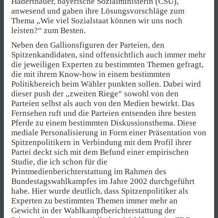
Haderthauer, bayerische Sozialministerin (CSU),
anwesend und gaben ihre Lösungsvorschläge zum
Thema „Wie viel Sozialstaat können wir uns noch
leisten?“ zum Besten.
Neben den Gallionsfiguren der Parteien, den
Spitzenkandidaten, sind offensichtlich auch immer mehr
die jeweiligen Experten zu bestimmten Themen gefragt,
die mit ihrem Know-how in einem bestimmten
Politikbereich beim Wähler punkten sollen. Dabei wird
dieser push der „zweiten Riege“ sowohl von den
Parteien selbst als auch von den Medien bewirkt. Das
Fernsehen ruft und die Parteien entsenden ihre besten
Pferde zu einem bestimmten Diskussionsthema. Diese
mediale Personalisierung in Form einer Präsentation von
Spitzenpolitikern in Verbindung mit dem Profil ihrer
Partei deckt sich mit dem Befund einer empirischen
Studie, die ich schon für die
Printmedienberichterstattung im Rahmen des
Bundestagswahlkampfes im Jahre 2002 durchgeführt
habe. Hier wurde deutlich, dass Spitzenpolitiker als
Experten zu bestimmten Themen immer mehr an
Gewicht in der Wahlkampfberichterstattung der