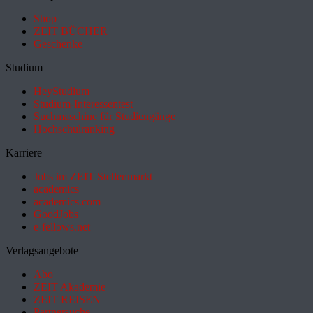
Shop
ZEIT BÜCHER
Geschenke
Studium
HeyStudium
Studium-Interessentest
Suchmaschine für Studiengänge
Hochschulranking
Karriere
Jobs im ZEIT Stellenmarkt
academics
academics.com
GoodJobs
e-fellows.net
Verlagsangebote
Abo
ZEIT Akademie
ZEIT REISEN
Partnersuche