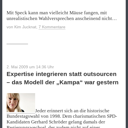
Mit Speck kann man vielleicht Mäuse fangen, mit
unrealistischen Wahlversprechen anscheinend nicht…
von
Kim Jucknat
,
7 Kommentare
2. Mai 2009 um 14:36
Uhr
Expertise integrieren statt outsourcen
– das Modell der „Kampa“ war gestern
Jeder erinnert sich an die historische
Bundestagswahl von 1998. Dem charismatischen SPD-
Kandidaten Gerhard Schröder gelang damals der
Regierungswechsel, der zudem nicht auf einer