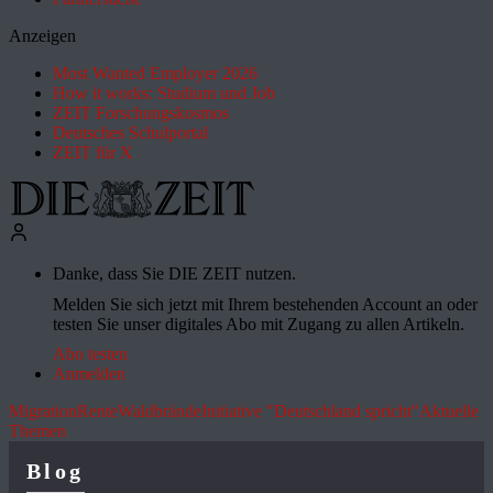
Anzeigen
Most Wanted Employer 2026
How it works: Studium und Job
ZEIT Forschungskosmos
Deutsches Schulportal
ZEIT für X
Danke, dass Sie DIE ZEIT nutzen.
Melden Sie sich jetzt mit Ihrem bestehenden Account an oder
testen Sie unser digitales Abo mit Zugang zu allen Artikeln.
Abo testen
Anmelden
Migration
Rente
Waldbrände
Initiative "Deutschland spricht"
Aktuelle
Themen
Blog