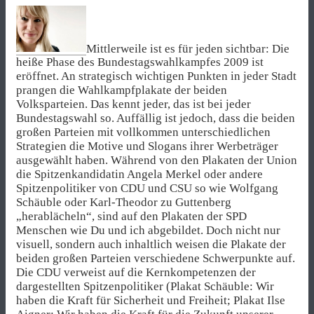
Mittlerweile ist es für jeden sichtbar: Die
heiße Phase des Bundestagswahlkampfes 2009 ist
eröffnet. An strategisch wichtigen Punkten in jeder Stadt
prangen die Wahlkampfplakate der beiden
Volksparteien. Das kennt jeder, das ist bei jeder
Bundestagswahl so. Auffällig ist jedoch, dass die beiden
großen Parteien mit vollkommen unterschiedlichen
Strategien die Motive und Slogans ihrer Werbeträger
ausgewählt haben. Während von den Plakaten der Union
die Spitzenkandidatin Angela Merkel oder andere
Spitzenpolitiker von CDU und CSU so wie Wolfgang
Schäuble oder Karl-Theodor zu Guttenberg
„herablächeln“, sind auf den Plakaten der SPD
Menschen wie Du und ich abgebildet. Doch nicht nur
visuell, sondern auch inhaltlich weisen die Plakate der
beiden großen Parteien verschiedene Schwerpunkte auf.
Die CDU verweist auf die Kernkompetenzen der
dargestellten Spitzenpolitiker (Plakat Schäuble: Wir
haben die Kraft für Sicherheit und Freiheit; Plakat Ilse