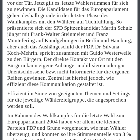
vor der Tür. Jetzt gilt es, letzte Wählerstimmen für sich
zu gewinnen. Die Kandidaten für das Europaparlament
gehen deshalb gerade in der letzten Phase des
Wahlkampfes mit den Wählern auf Tuchfühlung. So
präsentierte sich der SPD Spitzenkandidat Martin Schulz
jüngst mit Frank-Walter Steinmeier und Franz
Müntefering auf Kundgebungen in Berlin und Hamburg,
aber auch das Aushängeschild der FDP, Dr. Silvana
Koch-Mehrin, spricht zusammen mit Guido Westerwelle
zu den Bürgern. Der direkte Kontakt vor Ort mit den
Bürgern kann eigene Anhänger mobilisieren oder gar
Unentschlossene bzw. nicht Informierte für die eigenen
Reihen gewinnen. Zentral ist hierbei jedoch, wie
effizient diese Kommunikation gestaltet ist.
Effizient im Sinne von geeigneten Themen und Settings
für die jeweilige Wählerzielgruppe, die angesprochen
werden soll.
Im Rahmen des Wahlkampfes für die letzte Wahl zum
Europaparlamant 2004 haben vor allem die kleinen
Parteien FDP und Grüne vorgemacht, wie man Wähler
überzeugt, und konnten so ihre Stimmenanteile von 3 %