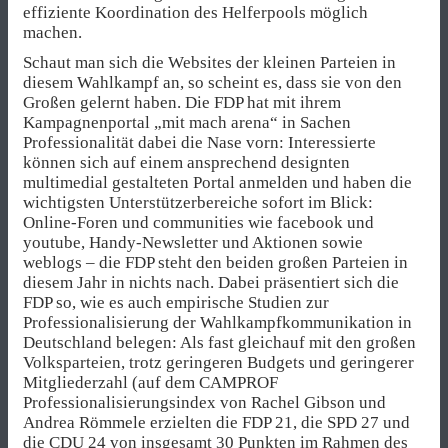
effiziente Koordination des Helferpools möglich
machen.
Schaut man sich die Websites der kleinen Parteien in
diesem Wahlkampf an, so scheint es, dass sie von den
Großen gelernt haben. Die FDP hat mit ihrem
Kampagnenportal „mit mach arena“ in Sachen
Professionalität dabei die Nase vorn: Interessierte
können sich auf einem ansprechend designten
multimedial gestalteten Portal anmelden und haben die
wichtigsten Unterstützerbereiche sofort im Blick:
Online-Foren und communities wie facebook und
youtube, Handy-Newsletter und Aktionen sowie
weblogs – die FDP steht den beiden großen Parteien in
diesem Jahr in nichts nach. Dabei präsentiert sich die
FDP so, wie es auch empirische Studien zur
Professionalisierung der Wahlkampfkommunikation in
Deutschland belegen: Als fast gleichauf mit den großen
Volksparteien, trotz geringeren Budgets und geringerer
Mitgliederzahl (auf dem CAMPROF
Professionalisierungsindex von Rachel Gibson und
Andrea Römmele erzielten die FDP 21, die SPD 27 und
die CDU 24 von insgesamt 30 Punkten im Rahmen des