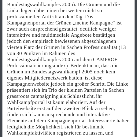
Bundestagswahlkampfes 2005). Die Grünen und die
Linke legen dabei einen bei weitem nicht so
professionellen Auftritt an den Tag. Das
Kampagnenportal der Grünen „meine Kampagne“ ist
zwar auch ansprechend gestaltet, deutlich weniger
interaktive und multimediale Angebote bestätigen
jedoch den empirisch bewiesenen abgeschlagenen
vierten Platz der Grünen in Sachen Professionalität (13
von 30 Punkten im Rahmen des
Bundestagswahlkampfes 2005 auf dem CAMPROF
Professionalisierungsindex). Bedenkt man, dass die
Grünen im Bundestagswahlkampf 2005 noch kein
eigenes Mitgliedernetzwerk hatten, ist diese
Kampagnenwebsite jedoch ein großer Schritt. Die Linke
präsentiert sich im Trio der kleinen Parteien in Sachen
grassroots campaigning als Schlusslicht, ihr
Wahlkampfportal ist kaum elaboriert. Auf der
Parteiwebsite erst auf den zweiten Blick zu sehen,
finden sich kaum ansprechende und interaktive
Elemente auf dem Kampagnenportal. Interessierte haben
lediglich die Möglichkeit, sich für bestimmte
Wahlkampfaktivitäten registrieren zu lassen, und