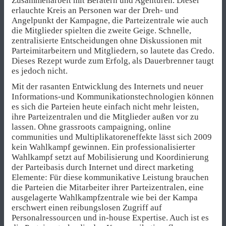
Zusammenarbeit mit Beratern und Agenturen. Dieser
erlauchte Kreis an Personen war der Dreh- und
Angelpunkt der Kampagne, die Parteizentrale wie auch
die Mitglieder spielten die zweite Geige. Schnelle,
zentralisierte Entscheidungen ohne Diskussionen mit
Parteimitarbeitern und Mitgliedern, so lautete das Credo.
Dieses Rezept wurde zum Erfolg, als Dauerbrenner taugt
es jedoch nicht.
Mit der rasanten Entwicklung des Internets und neuer
Informations-und Kommunikationstechnologien können
es sich die Parteien heute einfach nicht mehr leisten,
ihre Parteizentralen und die Mitglieder außen vor zu
lassen. Ohne grassroots campaigning, online
communities und Multiplikatoreneffekte lässt sich 2009
kein Wahlkampf gewinnen. Ein professionalisierter
Wahlkampf setzt auf Mobilisierung und Koordinierung
der Parteibasis durch Internet und direct marketing
Elemente: Für diese kommunikative Leistung brauchen
die Parteien die Mitarbeiter ihrer Parteizentralen, eine
ausgelagerte Wahlkampfzentrale wie bei der Kampa
erschwert einen reibungslosen Zugriff auf
Personalressourcen und in-house Expertise. Auch ist es