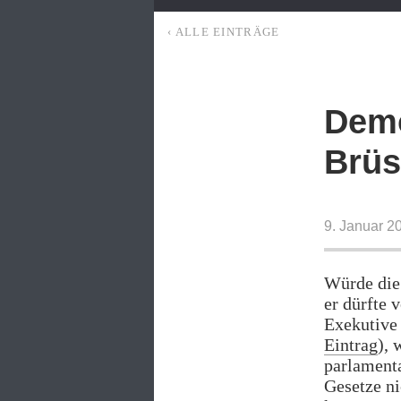
‹ ALLE EINTRÄGE
Demo
Brüs
9. Januar 2
Würde die
er dürfte 
Exekutive 
Eintrag
), 
parlamenta
Gesetze ni