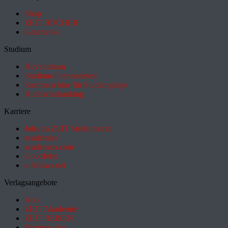
Shop
ZEIT BÜCHER
Geschenke
Studium
HeyStudium
Studium-Interessentest
Suchmaschine für Studiengänge
Hochschulranking
Karriere
Jobs im ZEIT Stellenmarkt
academics
academics.com
GoodJobs
e-fellows.net
Verlagsangebote
Abo
ZEIT Akademie
ZEIT REISEN
Partnersuche