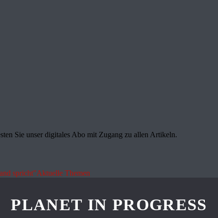
sten Sie unser digitales Abo mit Zugang zu allen Artikeln.
land spricht"
Aktuelle Themen
PLANET IN PROGRESS