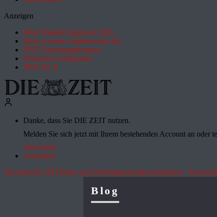
Anzeigen
Most Wanted Employer 2026
How it works: Studium und Job
ZEIT Forschungskosmos
Deutsches Schulportal
ZEIT für X
Danke, dass Sie DIE ZEIT nutzen.
Melden Sie sich jetzt mit Ihrem bestehenden Account an oder te
Abo testen
Anmelden
Die aktuelle ZEIT
Hitze und Dürre
Migration
Rente
Initiative "Deutsch
Blog