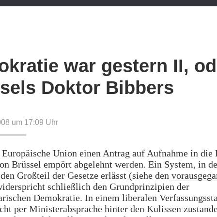
kratie war gestern II, od
sels Doktor Bibbers
008 um 17:09
Uhr
 Europäische Union einen Antrag auf Aufnahme in die E
von Brüssel empört abgelehnt werden. Ein System, in d
den Großteil der Gesetze erlässt (siehe den
vorausgega
widerspricht schließlich den Grundprinzipien der
rischen Demokratie. In einem liberalen Verfassungsst
cht per Ministerabsprache hinter den Kulissen zustand