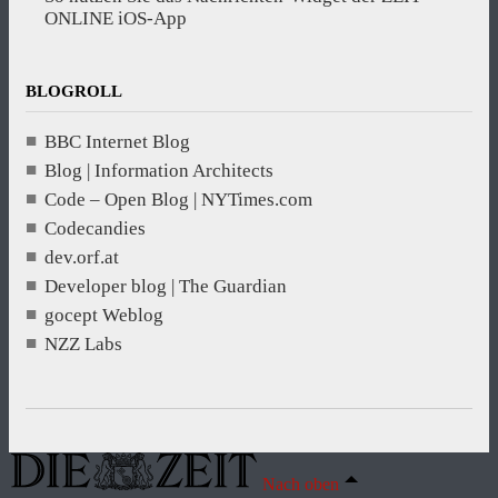
ONLINE iOS-App
BLOGROLL
BBC Internet Blog
Blog | Information Architects
Code – Open Blog | NYTimes.com
Codecandies
dev.orf.at
Developer blog | The Guardian
gocept Weblog
NZZ Labs
Nach oben