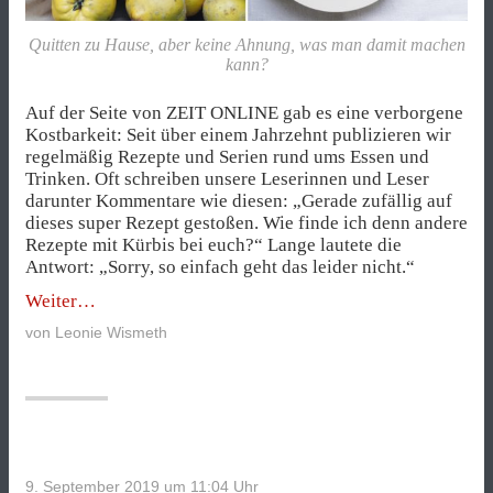
Quitten zu Hause, aber keine Ahnung, was man damit machen
kann?
Auf der Seite von ZEIT ONLINE gab es eine verborgene
Kostbarkeit: Seit über einem Jahrzehnt publizieren wir
regelmäßig Rezepte und Serien rund ums Essen und
Trinken. Oft schreiben unsere Leserinnen und Leser
darunter Kommentare wie diesen: „Gerade zufällig auf
dieses super Rezept gestoßen. Wie finde ich denn andere
Rezepte mit Kürbis bei euch?“ Lange lautete die
Antwort: „Sorry, so einfach geht das leider nicht.“
„Der
Weiter
Wochenmarkt
von
Leonie Wismeth
–
Vom
Kochen
und
Finden“
9. September 2019 um 11:04
Uhr