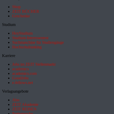
Shop
ZEIT BÜCHER
Geschenke
Studium
HeyStudium
Studium-Interessentest
Suchmaschine für Studiengänge
Hochschulranking
Karriere
Jobs im ZEIT Stellenmarkt
academics
academics.com
GoodJobs
e-fellows.net
Verlagsangebote
Abo
ZEIT Akademie
ZEIT REISEN
Partnersuche