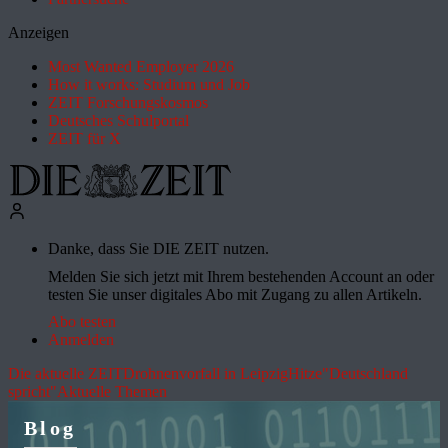
Anzeigen
Most Wanted Employer 2026
How it works: Studium und Job
ZEIT Forschungskosmos
Deutsches Schulportal
ZEIT für X
Danke, dass Sie DIE ZEIT nutzen.
Melden Sie sich jetzt mit Ihrem bestehenden Account an oder
testen Sie unser digitales Abo mit Zugang zu allen Artikeln.
Abo testen
Anmelden
Die aktuelle ZEIT
Drohnenvorfall in Leipzig
Hitze
"Deutschland
spricht"
Aktuelle Themen
Blog