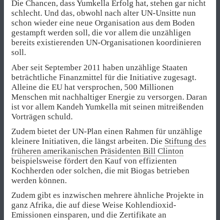
Die Chancen, dass Yumkella Erfolg hat, stehen gar nicht
schlecht. Und das, obwohl nach alter UN-Unsitte nun
schon wieder eine neue Organisation aus dem Boden
gestampft werden soll, die vor allem die unzähligen
bereits existierenden UN-Organisationen koordinieren
soll.
Aber seit September 2011 haben unzählige Staaten
beträchtliche Finanzmittel für die Initiative zugesagt.
Alleine die EU hat versprochen, 500 Millionen
Menschen mit nachhaltiger Energie zu versorgen. Daran
ist vor allem Kandeh Yumkella mit seinen mitreißenden
Vorträgen schuld.
Zudem bietet der UN-Plan einen Rahmen für unzählige
kleinere Initiativen, die längst arbeiten. Die
Stiftung des
früheren amerikanischen Präsidenten Bill Clinton
beispielsweise fördert den Kauf von effizienten
Kochherden oder solchen, die mit Biogas betrieben
werden können.
Zudem gibt es inzwischen mehrere ähnliche Projekte in
ganz Afrika, die auf diese Weise Kohlendioxid-
Emissionen einsparen, und die Zertifikate an