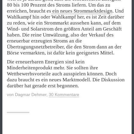
80 bis 100 Prozent des Stroms liefern. Um das zu
erreichen, braucht es
ein neues Strommarktdesign
. Und
Wahlkampf hin oder Wahlkampf her, es ist Zeit darüber
zu reden, wie ein Strommarkt aussehen kann, auf dem
Wind- und Solarstrom den größten Anteil am Geschäft
haben. Die reine Umwälzung, also der Verkauf des
erneuerbar erzeugten Stroms an die
Übertragungsnetzbetreiber, die den Strom dann an der
Börse vermarkten, ist dafür kein geeignetes Mittel.
Die erneuerbaren Energien sind kein
Minderheitenprodukt mehr. Sie sollten ihre
Wettbewerbsvorteile auch ausspielen können. Doch
dazu braucht es ein neues Marktmodell. Die Diskussion
darüber hat gerade erst begonnen.
von
Dagmar Dehmer
,
30 Kommentare