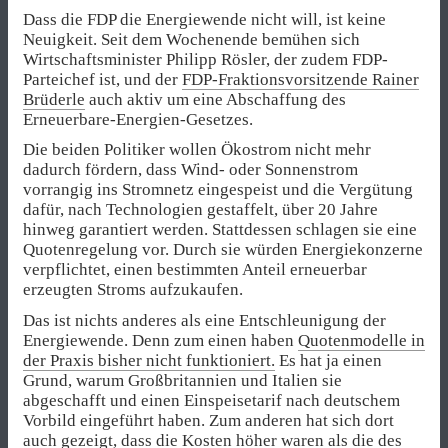
Dass die FDP die Energiewende nicht will, ist keine
Neuigkeit. Seit dem Wochenende bemühen sich
Wirtschaftsminister Philipp Rösler, der zudem FDP-
Parteichef ist, und der
FDP-Fraktionsvorsitzende Rainer
Brüderle
auch aktiv um eine Abschaffung des
Erneuerbare-Energien-Gesetzes.
Die beiden Politiker wollen Ökostrom nicht mehr
dadurch fördern, dass Wind- oder Sonnenstrom
vorrangig ins Stromnetz eingespeist und die Vergütung
dafür, nach Technologien gestaffelt, über 20 Jahre
hinweg garantiert werden. Stattdessen schlagen sie eine
Quotenregelung vor. Durch sie würden Energiekonzerne
verpflichtet, einen bestimmten Anteil erneuerbar
erzeugten Stroms aufzukaufen.
Das ist nichts anderes als eine Entschleunigung der
Energiewende. Denn zum einen haben
Quotenmodelle in
der Praxis bisher nicht funktioniert.
Es hat ja einen
Grund, warum Großbritannien und Italien sie
abgeschafft und einen Einspeisetarif nach deutschem
Vorbild eingeführt haben. Zum anderen hat sich dort
auch gezeigt, dass die Kosten höher waren als die des