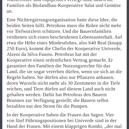
Familien als Biolandbau-Kooperative Salat und Gemüse
an.
Eine Nichtregierungsorganisation hatte diese Idee, die
beiden Seiten hilft. Petrobras muss die Rohre nicht mehr
vor Tiefwurzlern schützen. Und die Bauernfamilien
verdienen sich einen bescheidenen Lebensunterhalt. Auf
etwa die Höhe eines Mindestlohns, also 640 Real (knapp
250 Euro), kommt die Chefin der Kooperative Univerde,
Alzeni da Silva Fausto. Petrobras hat mit der
Kooperative einen ordentlichen Vertrag gemacht. Er
garantiert den Familien die Nutzungsrechte für das
Land, die sie sogar vererben dürfen, wenn sie sich an die
Regeln halten. Sie dürfen also nur Pflanzen anbauen,
deren Wurzeln nicht mehr als 30 Zentimeter in die Tiefe
reichen, und Tiere dürfen auf diesem Land auch nicht
gehalten werden. Dafür hat Petrobras den Bauern
Brunnen zur Verfügung gestellt; die Bauern selbst
bezahlen nur den Strom für die Pumpen.
In der Kooperative haben die Frauen das Sagen. Vier
von fünf Führungspositionen bei Univerde sind in der
Hand der Frauen. Mit einem klapprigen Kombi, „der mal