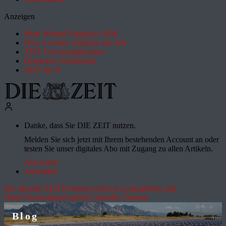
Anzeigen
Most Wanted Employer 2026
How it works: Studium und Job
ZEIT Forschungskosmos
Deutsches Schulportal
ZEIT für X
Danke, dass Sie DIE ZEIT nutzen.
Melden Sie sich jetzt mit Ihrem bestehenden Account an oder
testen Sie unser digitales Abo mit Zugang zu allen Artikeln.
Abo testen
Anmelden
Die aktuelle ZEIT
Drohnenvorfall in Leipzig
Hitze und
Dürre
"Deutschland spricht"
Aktuelle Themen
Blog