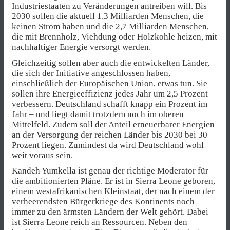
Industriestaaten zu Veränderungen antreiben will. Bis
2030 sollen die aktuell 1,3 Milliarden Menschen, die
keinen Strom haben und die 2,7 Milliarden Menschen,
die mit Brennholz, Viehdung oder Holzkohle heizen, mit
nachhaltiger Energie versorgt werden.
Gleichzeitig sollen aber auch die entwickelten Länder,
die sich der Initiative angeschlossen haben,
einschließlich der Europäischen Union, etwas tun. Sie
sollen ihre Energieeffizienz jedes Jahr um 2,5 Prozent
verbessern. Deutschland schafft knapp ein Prozent im
Jahr – und liegt damit trotzdem noch im oberen
Mittelfeld. Zudem soll der Anteil erneuerbarer Energien
an der Versorgung der reichen Länder bis 2030 bei 30
Prozent liegen. Zumindest da wird Deutschland wohl
weit voraus sein.
Kandeh Yumkella ist genau der richtige Moderator für
die ambitionierten Pläne. Er ist in Sierra Leone geboren,
einem westafrikanischen Kleinstaat, der nach einem der
verheerendsten Bürgerkriege des Kontinents noch
immer zu den ärmsten Ländern der Welt gehört. Dabei
ist Sierra Leone reich an Ressourcen. Neben den