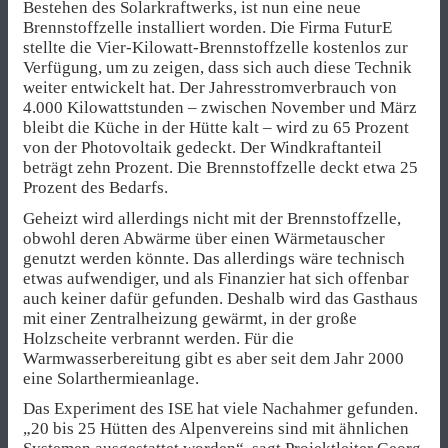
Bestehen des Solarkraftwerks, ist nun eine neue
Brennstoffzelle installiert worden. Die Firma FuturE
stellte die Vier-Kilowatt-Brennstoffzelle kostenlos zur
Verfügung, um zu zeigen, dass sich auch diese Technik
weiter entwickelt hat. Der Jahresstromverbrauch von
4.000 Kilowattstunden – zwischen November und März
bleibt die Küche in der Hütte kalt – wird zu 65 Prozent
von der Photovoltaik gedeckt. Der Windkraftanteil
beträgt zehn Prozent. Die Brennstoffzelle deckt etwa 25
Prozent des Bedarfs.
Geheizt wird allerdings nicht mit der Brennstoffzelle,
obwohl deren Abwärme über einen Wärmetauscher
genutzt werden könnte. Das allerdings wäre technisch
etwas aufwendiger, und als Finanzier hat sich offenbar
auch keiner dafür gefunden. Deshalb wird das Gasthaus
mit einer Zentralheizung gewärmt, in der große
Holzscheite verbrannt werden. Für die
Warmwasserbereitung gibt es aber seit dem Jahr 2000
eine Solarthermieanlage.
Das Experiment des ISE hat viele Nachahmer gefunden.
„20 bis 25 Hütten des Alpenvereins sind mit ähnlichen