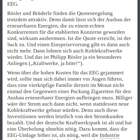
EEG.
Rösler und Brüderle finden die Quotenregelung
trotzdem attraktiv. Denn damit lässt sich der Ausbau der
erneuerbaren Energien, die zu einem echten
Konkurrenten für die etablierten Konzerne geworden
sind, wirksam ausbremsen. Ist die Quote erreicht, ist der
Sack zu. Und einen Einspeisevorrang gibt es dann auch
nicht mehr. Dann lohnen sich auch Kohlekraftwerke
wieder. Und das ist Philipp Rösler ja ein besonderes
Anliegen („Kraftwerke, ja bitte!“).
Wenn über die hohen Kosten für das EEG gejammert
wird, sollte man sich dabei immer vor Augen führen,
dass eine vierköpfige Familie derzeit im Monat nicht
einmal den Gegenwert einer Packung Zigaretten für den
Ausbau erneuerbarer Energien aufbringen muss. Billiger
wäre der Strom auch dann nicht, wenn stattdessen neue
Kohlekraftwerke gebaut würden. Denn auch diese
Investitionen werden letztlich von den Stromkunden
bezahlt. Und der deutsche Kraftwerkspark ist alt und hat
eine Überholung ohnehin nötig. Dazu kommt, dass die
EEG-Umlage höher ist, als nötig, weil die
Industrie