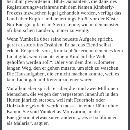
berühmt gewordenen „Blut-Diamanten“, die dank des
Registrierungsverfahrens mit dem Namen Kimberly-
Prozess inzwischen legal gehandelt werden, verfügt das
Land über Kupfer und neuerdings Erdöl vor der Küste.
Nur Energie gibt es in Sierra Leone, wie in den meisten
afrikanischen Ländern, immer zu wenig.
Wenn Yumkella über seine neueste Aufgabe spricht,
gerät er sofort ins Erzählen. Er hat das Elend selbst
erlebt. Er spricht von „Krankenhäusern, in denen es kein
Licht gibt, wenn nachts einem Kind auf die Welt
geholfen werden soll“. Oder von dem drei Kilometer
langen Weg, den er gehen musste, um sich zu waschen.
Die Hausaufgaben, die er nicht machen konnte, weil es
kein Licht gab und Kerzen zu teuer waren.
Vor allem aber spricht er über die rund zwei Millionen
Menschen, die wegen der verpesteten Innenluft in den
Hütten jährlich sterben, weil mit Feuerholz oder
Holzkohle gekocht werden muss – in einer Hütte ohne
Kamin. Sie sind Yumkellas Motivation, an der
Energiearmut etwas zu verändern. „Das ist schlimmer
als Malaria“, sagt er.