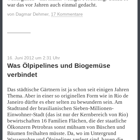
war das vor Jahren auch einmal gedacht.
von
Dagmar Dehmer
,
17 Kommentare
16. Juni 2012 um 2:31
Uhr
Was Ölpipelines und Biogemüse
verbindet
Das städtische Gärtnern ist ja schon seit einigen Jahren
Thema. Aber in einer so originellen Form wie in Rio de
Janeiro dürfte es eher selten zu bewundern sein. Am
Stadtrand der brasilianischen Sieben-Millionen-
Einwohner-Stadt (das ist nur der Kernbereich von Rio)
bewirtschaften 16 Familien Flächen, die der staatliche
Ölkonzern Petrobras sonst mühsam von Büschen und
Bäumen freihalten müsste. Da, wo im Untergrund
Wasserrohre und Ölpipelines verlegt sind, bauen die