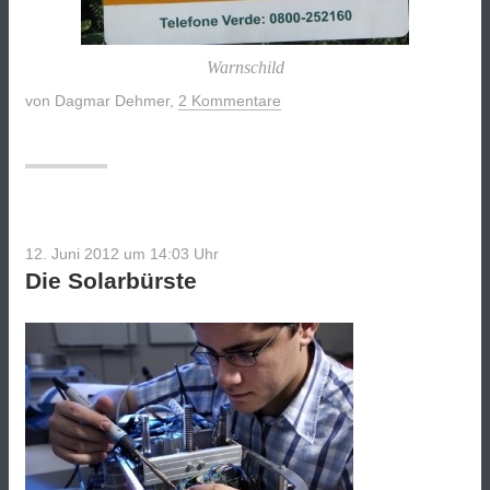
Warnschild
von
Dagmar Dehmer
,
2 Kommentare
12. Juni 2012 um 14:03
Uhr
Die Solarbürste