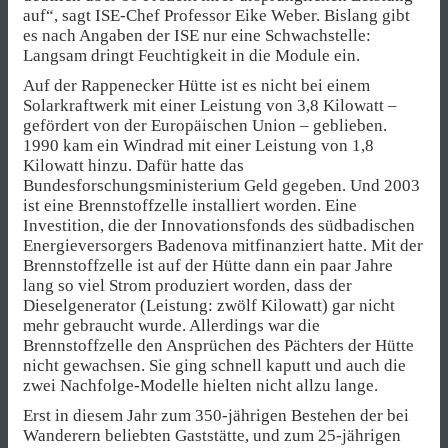
auf“, sagt ISE-Chef Professor Eike Weber. Bislang gibt
es nach Angaben der ISE nur eine Schwachstelle:
Langsam dringt Feuchtigkeit in die Module ein.
Auf der Rappenecker Hütte ist es nicht bei einem
Solarkraftwerk mit einer Leistung von 3,8 Kilowatt –
gefördert von der Europäischen Union – geblieben.
1990 kam ein Windrad mit einer Leistung von 1,8
Kilowatt hinzu. Dafür hatte das
Bundesforschungsministerium Geld gegeben. Und 2003
ist eine Brennstoffzelle installiert worden. Eine
Investition, die der Innovationsfonds des südbadischen
Energieversorgers Badenova mitfinanziert hatte. Mit der
Brennstoffzelle ist auf der Hütte dann ein paar Jahre
lang so viel Strom produziert worden, dass der
Dieselgenerator (Leistung: zwölf Kilowatt) gar nicht
mehr gebraucht wurde. Allerdings war die
Brennstoffzelle den Ansprüchen des Pächters der Hütte
nicht gewachsen. Sie ging schnell kaputt und auch die
zwei Nachfolge-Modelle hielten nicht allzu lange.
Erst in diesem Jahr zum 350-jährigen Bestehen der bei
Wanderern beliebten Gaststätte, und zum 25-jährigen