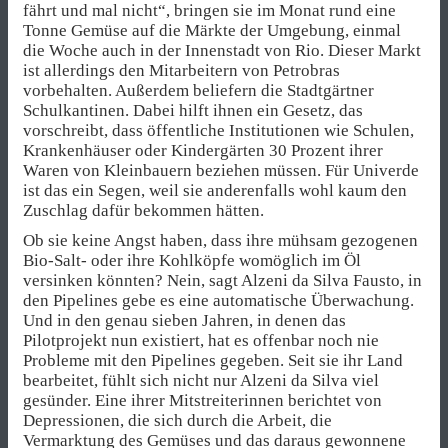
fährt und mal nicht“, bringen sie im Monat rund eine
Tonne Gemüse auf die Märkte der Umgebung, einmal
die Woche auch in der Innenstadt von Rio. Dieser Markt
ist allerdings den Mitarbeitern von Petrobras
vorbehalten. Außerdem beliefern die Stadtgärtner
Schulkantinen. Dabei hilft ihnen ein Gesetz, das
vorschreibt, dass öffentliche Institutionen wie Schulen,
Krankenhäuser oder Kindergärten 30 Prozent ihrer
Waren von Kleinbauern beziehen müssen. Für Univerde
ist das ein Segen, weil sie anderenfalls wohl kaum den
Zuschlag dafür bekommen hätten.
Ob sie keine Angst haben, dass ihre mühsam gezogenen
Bio-Salt- oder ihre Kohlköpfe womöglich im Öl
versinken könnten? Nein, sagt Alzeni da Silva Fausto, in
den Pipelines gebe es eine automatische Überwachung.
Und in den genau sieben Jahren, in denen das
Pilotprojekt nun existiert, hat es offenbar noch nie
Probleme mit den Pipelines gegeben. Seit sie ihr Land
bearbeitet, fühlt sich nicht nur Alzeni da Silva viel
gesünder. Eine ihrer Mitstreiterinnen berichtet von
Depressionen, die sich durch die Arbeit, die
Vermarktung des Gemüses und das daraus gewonnene