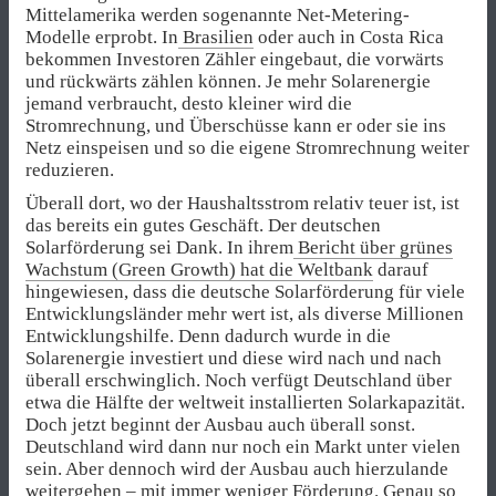
Mittelamerika werden sogenannte Net-Metering-
Modelle erprobt. In
Brasilien
oder auch in Costa Rica
bekommen Investoren Zähler eingebaut, die vorwärts
und rückwärts zählen können. Je mehr Solarenergie
jemand verbraucht, desto kleiner wird die
Stromrechnung, und Überschüsse kann er oder sie ins
Netz einspeisen und so die eigene Stromrechnung weiter
reduzieren.
Überall dort, wo der Haushaltsstrom relativ teuer ist, ist
das bereits ein gutes Geschäft. Der deutschen
Solarförderung sei Dank. In ihrem
Bericht über grünes
Wachstum (Green Growth) hat die Weltbank
darauf
hingewiesen, dass die deutsche Solarförderung für viele
Entwicklungsländer mehr wert ist, als diverse Millionen
Entwicklungshilfe. Denn dadurch wurde in die
Solarenergie investiert und diese wird nach und nach
überall erschwinglich. Noch verfügt Deutschland über
etwa die Hälfte der weltweit installierten Solarkapazität.
Doch jetzt beginnt der Ausbau auch überall sonst.
Deutschland wird dann nur noch ein Markt unter vielen
sein. Aber dennoch wird der Ausbau auch hierzulande
weitergehen – mit immer weniger Förderung. Genau so