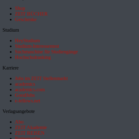
Shop
ZEIT BÜCHER
Geschenke
Studium
HeyStudium
Studium-Interessentest
Suchmaschine für Studiengänge
Hochschulranking
Karriere
Jobs im ZEIT Stellenmarkt
academics
academics.com
GoodJobs
e-fellows.net
Verlagsangebote
Abo
ZEIT Akademie
ZEIT REISEN
Partnersuche