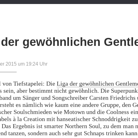
 der gewöhnlichen Gent
er 2015 um 19:24
Uhr
l von Tiefstapelei: Die
Liga der gewöhnlichen Gentlem
s sein, aber bestimmt nicht gewöhnlich. Die Superpunk
band um Sänger und Songschreiber Carsten Friedrichs
rsteht es nämlich wie kaum eine andere Gruppe, den Ge
scher Soulschmieden wie Motown und die Coolness ei
bels à la Creation mit hanseatischer Schnoddrigkeit zu
 Das Ergebnis ist smarter Northern Soul, zu dem man n
nd tanzen, sondern auch sehr gut Schnaps trinken kan