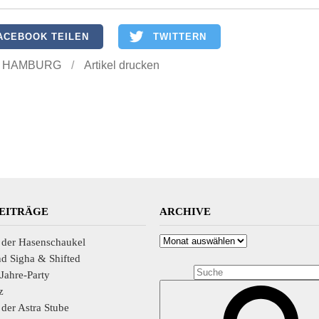
ACEBOOK TEILEN
TWITTERN
 HAMBURG
/
Artikel drucken
BEITRÄGE
ARCHIVE
Archive
n der Hasenschaukel
 Sigha & Shifted
Jahre-Party
z
n der Astra Stube