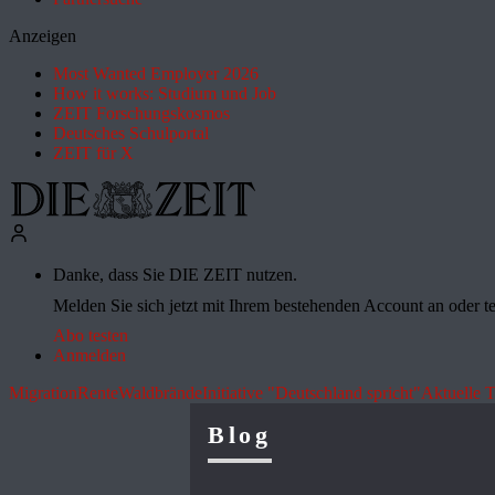
Anzeigen
Most Wanted Employer 2026
How it works: Studium und Job
ZEIT Forschungskosmos
Deutsches Schulportal
ZEIT für X
Danke, dass Sie DIE ZEIT nutzen.
Melden Sie sich jetzt mit Ihrem bestehenden Account an oder te
Abo testen
Anmelden
Migration
Rente
Waldbrände
Initiative "Deutschland spricht"
Aktuelle 
Blog