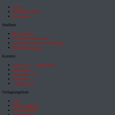
Shop
ZEIT BÜCHER
Geschenke
Studium
HeyStudium
Studium-Interessentest
Suchmaschine für Studiengänge
Hochschulranking
Karriere
Jobs im ZEIT Stellenmarkt
academics
academics.com
GoodJobs
e-fellows.net
Verlagsangebote
Abo
ZEIT Akademie
ZEIT REISEN
Partnersuche