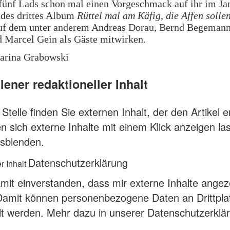
fünf Lads schon mal einen Vorgeschmack auf ihr im Ja
ndes drittes Album
Rüttel mal am Käfig, die Affen solle
auf dem unter anderem Andreas Dorau, Bernd Begemann
d Marcel Gein als Gäste mitwirken.
harina Grabowski
ener redaktioneller Inhalt
Stelle finden Sie externen Inhalt, der den Artikel e
n sich externe Inhalte mit einem Klick anzeigen l
sblenden.
Datenschutzerklärung
r Inhalt
amit einverstanden, dass mir externe Inhalte angez
Damit können personenbezogene Daten an Drittpla
lt werden.
Mehr dazu in unserer Datenschutzerklä