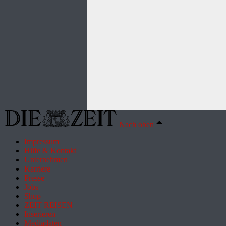
Nach oben
Impressum
Hilfe & Kontakt
Unternehmen
Karriere
Presse
Jobs
Shop
ZEIT REISEN
Inserieren
Mediadaten