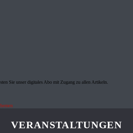
sten Sie unser digitales Abo mit Zugang zu allen Artikeln.
Themen
VERANSTALTUNGEN