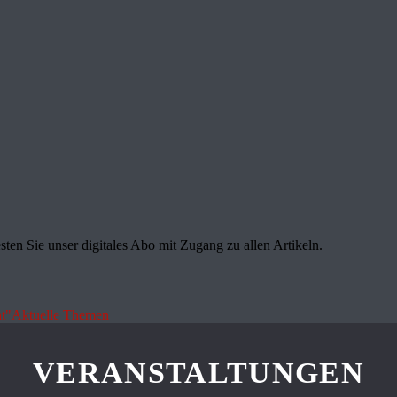
sten Sie unser digitales Abo mit Zugang zu allen Artikeln.
t"
Aktuelle Themen
VERANSTALTUNGEN