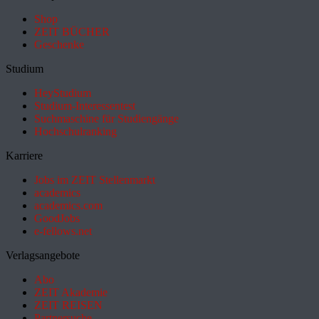
Shop
ZEIT BÜCHER
Geschenke
Studium
HeyStudium
Studium-Interessentest
Suchmaschine für Studiengänge
Hochschulranking
Karriere
Jobs im ZEIT Stellenmarkt
academics
academics.com
GoodJobs
e-fellows.net
Verlagsangebote
Abo
ZEIT Akademie
ZEIT REISEN
Partnersuche