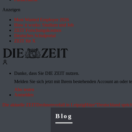
Anzeigen
Most Wanted Employer 2026
How it works: Studium und Job
ZEIT Forschungskosmos
Deutsches Schulportal
ZEIT für X
Danke, dass Sie DIE ZEIT nutzen.
Melden Sie sich jetzt mit Ihrem bestehenden Account an oder te
Abo testen
Anmelden
Die aktuelle ZEIT
Drohnenvorfall in Leipzig
Hitze
"Deutschland sprich
Blog