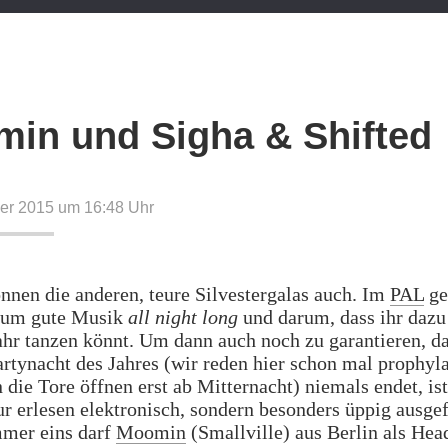
in und Sigha & Shifted
er 2015 um 16:48
Uhr
nnen die anderen, teure Silvestergalas auch. Im
PAL
ge
n um gute Musik
all night long
und darum, dass ihr dazu
ahr tanzen könnt. Um dann auch noch zu garantieren, da
artynacht des Jahres (wir reden hier schon mal prophyl
 die Tore öffnen erst ab Mitternacht) niemals endet, is
ur erlesen elektronisch, sondern besonders üppig ausgef
mer eins darf
Moomin
(Smallville) aus Berlin als Head