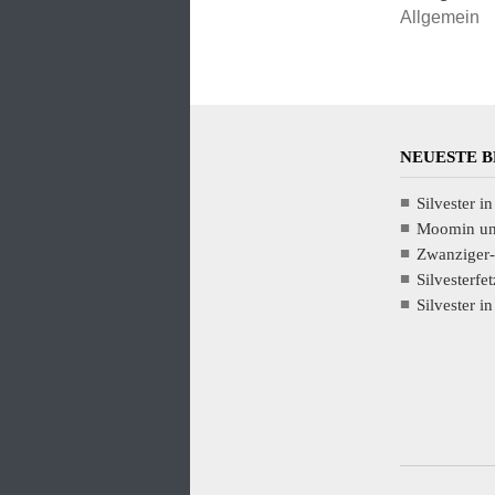
Allgemein
NEUESTE 
Silvester i
Moomin und
Zwanziger-
Silvesterfet
Silvester i