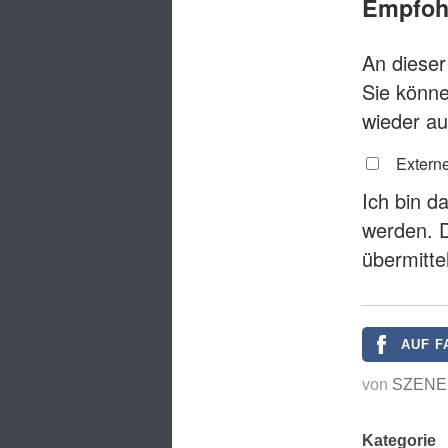
Empfohl
An dieser 
Sie könne
wieder au
Externe
Ich bin d
werden. 
übermitte
AUF F
von
SZENE
Kategorie