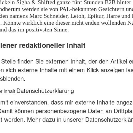
ickeln Sigha & Shifted ganze fünf Stunden B2B hinter
ndherum werden sie von PAL-bekannten Gesichtern un
den namens Marc Schneider, Letoh, Epikur, Harre und 
t. Könnte wirklich eine dieser nicht enden wollenden N
nd das im positivsten Sinne.
ener redaktioneller Inhalt
Stelle finden Sie externen Inhalt, der den Artikel e
n sich externe Inhalte mit einem Klick anzeigen l
sblenden.
Datenschutzerklärung
r Inhalt
amit einverstanden, dass mir externe Inhalte angez
Damit können personenbezogene Daten an Drittpla
lt werden.
Mehr dazu in unserer Datenschutzerklä