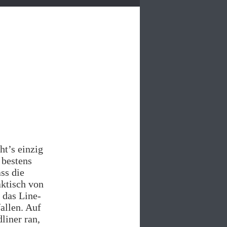
ht’s einzig
 bestens
ss die
aktisch von
t das Line-
allen. Auf
liner ran,