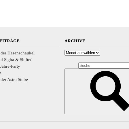
BEITRÄGE
ARCHIVE
Archive
n der Hasenschaukel
 Sigha & Shifted
Jahre-Party
z
n der Astra Stube