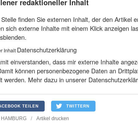
ener redaktioneller Inhalt
Stelle finden Sie externen Inhalt, der den Artikel e
n sich externe Inhalte mit einem Klick anzeigen l
sblenden.
Datenschutzerklärung
r Inhalt
amit einverstanden, dass mir externe Inhalte angez
Damit können personenbezogene Daten an Drittpla
lt werden.
Mehr dazu in unserer Datenschutzerklä
ACEBOOK TEILEN
TWITTERN
 HAMBURG
/
Artikel drucken