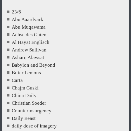
23/6
Abu Aaardvark
Abu Muqawama
Achse des Guten
Al Hayat Englisch
Andrew Sullivan
Asharq Alawsat
Babylon and Beyond
Bitter Lemons
Carta
Chajm Guski
China Daily
Christian Soeder
Counterinsurgency
Daily Beast
daily dose of imagery