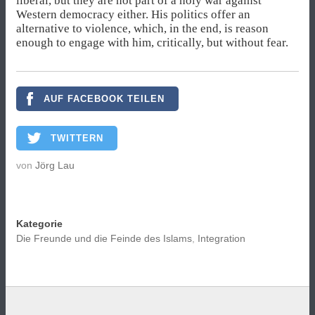
liberal, but they are not part of a holy war against
Western democracy either. His politics offer an
alternative to violence, which, in the end, is reason
enough to engage with him, critically, but without fear.
AUF FACEBOOK TEILEN
TWITTERN
von
Jörg Lau
Kategorie
Die Freunde und die Feinde des Islams
,
Integration