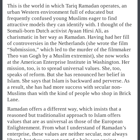
This is the world in which Tariq Ramadan operates, an
urban Western environment full of educated but
frequently confused young Muslims eager to find
attractive models they can identify with. I thought of the
Somali-born Dutch activist Ayaan Hirsi Ali, as
charismatic in her way as Ramadan. Having had her fill
of controversies in the Netherlands (she wrote the film
“Submission,” which led to the murder of the filmmaker
Theo van Gogh by a Muslim extremist), she now works
at the American Enterprise Institute in Washington. Her
mission, too, is to spread universal values. She, too,
speaks of reform. But she has renounced her belief in
Islam. She says that Islam is backward and perverse. As
a result, she has had more success with secular non-
Muslims than with the kind of people who shop in Brick
Lane.
Ramadan offers a different way, which insists that a
reasoned but traditionalist approach to Islam offers
values that are as universal as those of the European
Enlightenment. From what I understand of Ramadan’s
enterprise, these values are neither secular, nor always