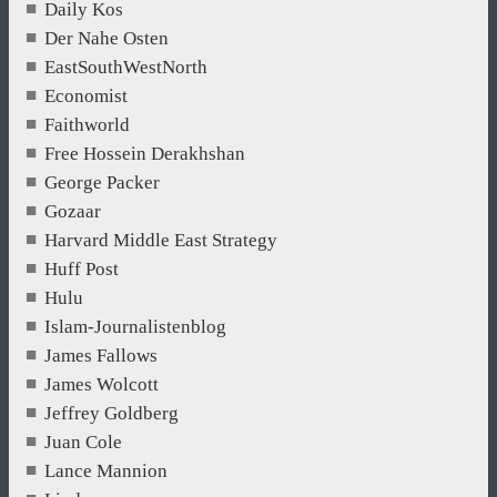
Daily Kos
Der Nahe Osten
EastSouthWestNorth
Economist
Faithworld
Free Hossein Derakhshan
George Packer
Gozaar
Harvard Middle East Strategy
Huff Post
Hulu
Islam-Journalistenblog
James Fallows
James Wolcott
Jeffrey Goldberg
Juan Cole
Lance Mannion