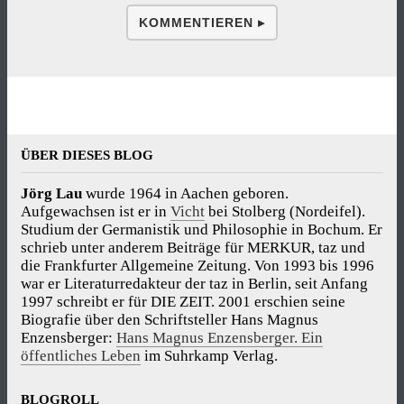
KOMMENTIEREN ▸
ÜBER DIESES BLOG
Jörg Lau
wurde 1964 in Aachen geboren.
Aufgewachsen ist er in
Vicht
bei Stolberg (Nordeifel).
Studium der Germanistik und Philosophie in Bochum. Er
schrieb unter anderem Beiträge für MERKUR, taz und
die Frankfurter Allgemeine Zeitung. Von 1993 bis 1996
war er Literaturredakteur der taz in Berlin, seit Anfang
1997 schreibt er für DIE ZEIT. 2001 erschien seine
Biografie über den Schriftsteller Hans Magnus
Enzensberger:
Hans Magnus Enzensberger. Ein
öffentliches Leben
im Suhrkamp Verlag.
BLOGROLL