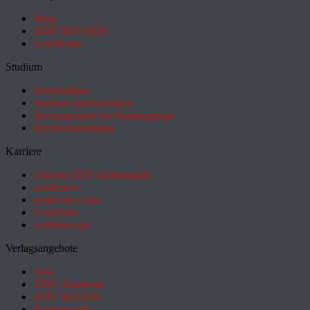
Shop
ZEIT BÜCHER
Geschenke
Studium
HeyStudium
Studium-Interessentest
Suchmaschine für Studiengänge
Hochschulranking
Karriere
Jobs im ZEIT Stellenmarkt
academics
academics.com
GoodJobs
e-fellows.net
Verlagsangebote
Abo
ZEIT Akademie
ZEIT REISEN
Partnersuche