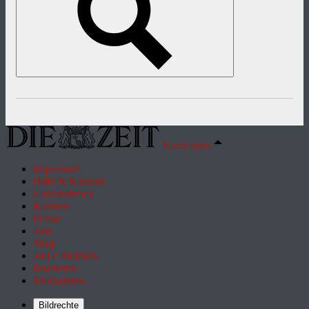
Nach oben
Impressum
Hilfe & Kontakt
Unternehmen
Karriere
Presse
Jobs
Shop
ZEIT REISEN
Inserieren
Mediadaten
Bildrechte