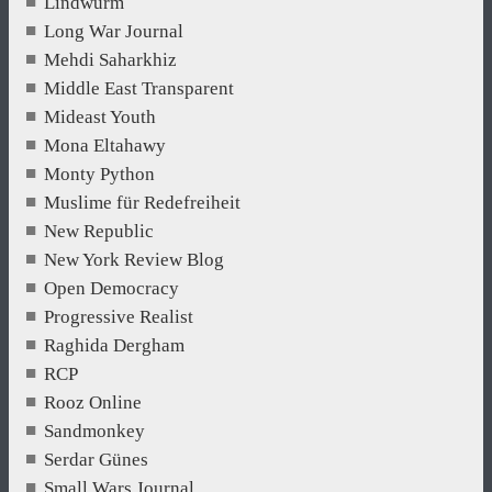
Lindwurm
Long War Journal
Mehdi Saharkhiz
Middle East Transparent
Mideast Youth
Mona Eltahawy
Monty Python
Muslime für Redefreiheit
New Republic
New York Review Blog
Open Democracy
Progressive Realist
Raghida Dergham
RCP
Rooz Online
Sandmonkey
Serdar Günes
Small Wars Journal