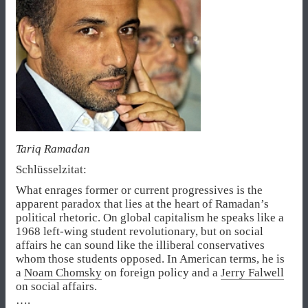
Tariq Ramadan
Schlüsselzitat:
What enrages former or current progressives is the
apparent paradox that lies at the heart of Ramadan’s
political rhetoric. On global capitalism he speaks like a
1968 left-wing student revolutionary, but on social
affairs he can sound like the illiberal conservatives
whom those students opposed. In American terms, he is
a
Noam Chomsky
on foreign policy and a
Jerry Falwell
on social affairs.
….