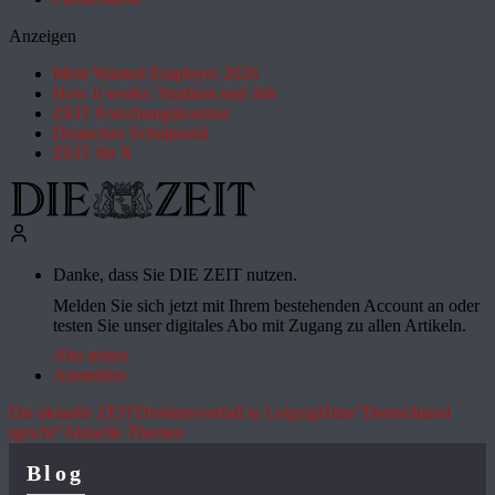
Anzeigen
Most Wanted Employer 2026
How it works: Studium und Job
ZEIT Forschungskosmos
Deutsches Schulportal
ZEIT für X
Danke, dass Sie DIE ZEIT nutzen.
Melden Sie sich jetzt mit Ihrem bestehenden Account an oder
testen Sie unser digitales Abo mit Zugang zu allen Artikeln.
Abo testen
Anmelden
Die aktuelle ZEIT
Drohnenvorfall in Leipzig
Hitze
"Deutschland
spricht"
Aktuelle Themen
Blog