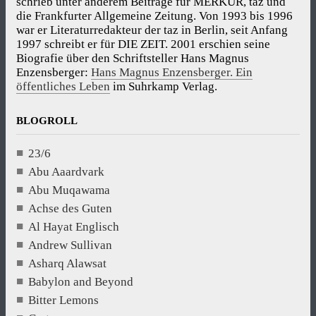
schrieb unter anderem Beiträge für MERKUR, taz und
die Frankfurter Allgemeine Zeitung. Von 1993 bis 1996
war er Literaturredakteur der taz in Berlin, seit Anfang
1997 schreibt er für DIE ZEIT. 2001 erschien seine
Biografie über den Schriftsteller Hans Magnus
Enzensberger:
Hans Magnus Enzensberger. Ein
öffentliches Leben
im Suhrkamp Verlag.
BLOGROLL
23/6
Abu Aaardvark
Abu Muqawama
Achse des Guten
Al Hayat Englisch
Andrew Sullivan
Asharq Alawsat
Babylon and Beyond
Bitter Lemons