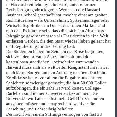
in Harvard seit jeher gelehrt wird, unter enormen
Rechtfertigungsdruck gerät. Wer es an die Harvard
Business School geschafft hat, möchte einst am großen
Rad mitdrehen – als Unternehmer, Spitzenmanager oder
Wirtschaftspolitiker im Dienst des freien Markts. Und
nun das: Es könnte sein, dass die nächsten Abschluss-
Jahrgänge gewissermassen als Dissidenten in eine Welt
entlassen werden, die den Staat wieder lieben gelernt hat
und Regulierung für die Rettung hält.
Die Studenten haben im Zeichen der Krise begonnen,
sich von den privaten Spitzenunis ab- und den
kostenlosen staatlichen Hochschulen zuzuwenden.
Harvard muss sich als weltweiter Ranglistenführer zwar
noch keine Sorgen um den Andrang machen. Doch die
Kreditkrise hat es vor allem für Begabte aus unteren
Schichten schwieriger gemacht, die fast 50.000 Dollar
aufzubringen, die ein Jahr Harvard kostet. College-
Darlehen sind immer schwerer zu bekommen. Die
Universität wird also selbst mehr Geld für Stipendien
ausgeben müssen und entsprechend weniger für
Forschung und Lehre übrig behalten.
Dennoch: Mit einem Stiftungsvermögen von fast 38