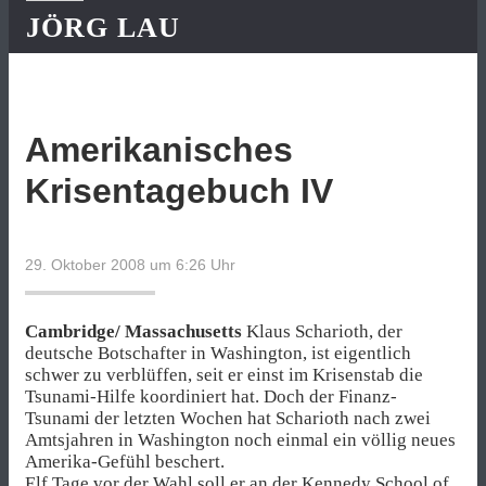
JÖRG LAU
Amerikanisches
Krisentagebuch IV
29. Oktober 2008 um 6:26
Uhr
Cambridge/ Massachusetts
Klaus Scharioth, der
deutsche Botschafter in Washington, ist eigentlich
schwer zu verblüffen, seit er einst im Krisenstab die
Tsunami-Hilfe koordiniert hat. Doch der Finanz-
Tsunami der letzten Wochen hat Scharioth nach zwei
Amtsjahren in Washington noch einmal ein völlig neues
Amerika-Gefühl beschert.
Elf Tage vor der Wahl soll er an der Kennedy School of