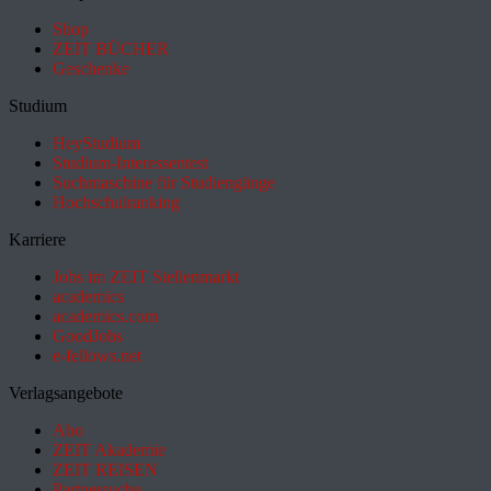
Shop
ZEIT BÜCHER
Geschenke
Studium
HeyStudium
Studium-Interessentest
Suchmaschine für Studiengänge
Hochschulranking
Karriere
Jobs im ZEIT Stellenmarkt
academics
academics.com
GoodJobs
e-fellows.net
Verlagsangebote
Abo
ZEIT Akademie
ZEIT REISEN
Partnersuche