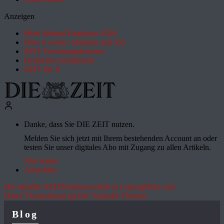
Anzeigen
Most Wanted Employer 2026
How it works: Studium und Job
ZEIT Forschungskosmos
Deutsches Schulportal
ZEIT für X
Danke, dass Sie DIE ZEIT nutzen.
Melden Sie sich jetzt mit Ihrem bestehenden Account an oder
testen Sie unser digitales Abo mit Zugang zu allen Artikeln.
Abo testen
Anmelden
Die aktuelle ZEIT
Drohnenvorfall in Leipzig
Hitze und
Dürre
"Deutschland spricht"
Aktuelle Themen
Blog