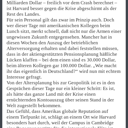
Milliarden Dollar – freilich vor dem Crash berechnet –
ist Harvard besser gegen die Krise abgeschirmt als der
Rest des Landes.
Für sein Personal gilt das zwar im Prinzip auch. Doch
wer dieser Tage mit amerikanischen Kollegen beim
Lunch sitzt, merkt schnell, daß nicht nur die Armen einer
ungewissen Zukunft entgegensehen. Mancher hat in
diesen Wochen den Auszug der betrieblichen
Alterversorgung erhalten und dabei feststellen müssen,
dass in der aktiengestützten Pensionsplanung häßliche
Lücken klaffen – bei dem einen sind es 30.000 Dollar,
beim älteren Kollegen gar 100.000 Dollar. „Wie macht
ihr das eigentlich in Deutschland?“ wird nun mit echtem
Interesse gefragt.
Von der Altersplanung bis zur Geopolitik ist es in den
Gesprächen dieser Tage nur ein kleiner Schritt: Es ist,
als hätte das ganze Land mit der Krise einen
ernüchternden Kontoauszug über seinen Stand in der
Welt zugestellt bekommen.
Das Gefühl, dass Amerikas globale Reputation auf
einem Tiefpunkt ist, schlägt an einem Ort wie Harvard
besonders hart durch, weil der Campus in Cambridge