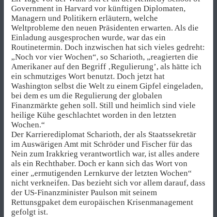
Government in Harvard vor künftigen Diplomaten,
Managern und Politikern erläutern, welche
Weltprobleme den neuen Präsidenten erwarten. Als die
Einladung ausgesprochen wurde, war das ein
Routinetermin. Doch inzwischen hat sich vieles gedreht:
„Noch vor vier Wochen“, so Scharioth, „reagierten die
Amerikaner auf den Begriff ‚Regulierung’, als hätte ich
ein schmutziges Wort benutzt. Doch jetzt hat
Washington selbst die Welt zu einem Gipfel eingeladen,
bei dem es um die Regulierung der globalen
Finanzmärkte gehen soll. Still und heimlich sind viele
heilige Kühe geschlachtet worden in den letzten
Wochen.“
Der Karrierediplomat Scharioth, der als Staatssekretär
im Auswärigen Amt mit Schröder und Fischer für das
Nein zum Irakkrieg verantwortlich war, ist alles andere
als ein Rechthaber. Doch er kann sich das Wort von
einer „ermutigenden Lernkurve der letzten Wochen“
nicht verkneifen. Das bezieht sich vor allem darauf, dass
der US-Finanzminister Paulson mit seinem
Rettunsgpaket dem europäischen Krisenmanagement
gefolgt ist.