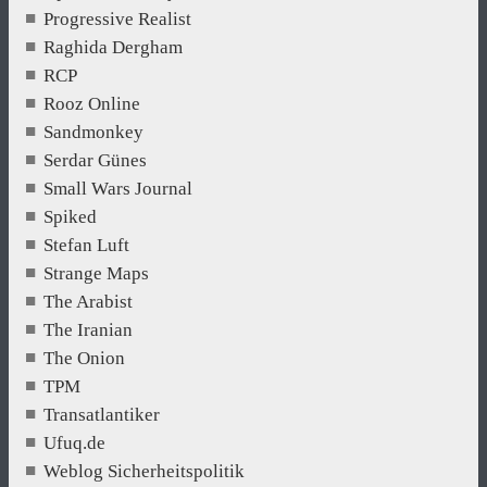
Progressive Realist
Raghida Dergham
RCP
Rooz Online
Sandmonkey
Serdar Günes
Small Wars Journal
Spiked
Stefan Luft
Strange Maps
The Arabist
The Iranian
The Onion
TPM
Transatlantiker
Ufuq.de
Weblog Sicherheitspolitik