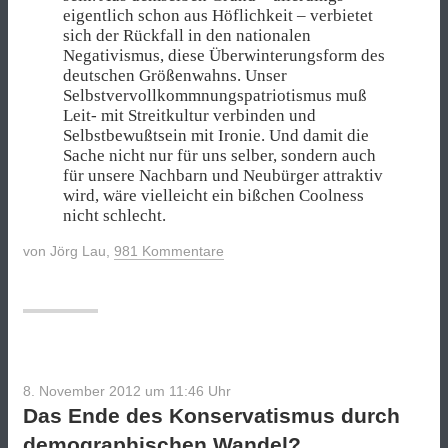
eigentlich schon aus Höflichkeit – verbietet
sich der Rückfall in den nationalen
Negativismus, diese Überwinterungsform des
deutschen Größenwahns. Unser
Selbstvervollkommnungspatriotismus muß
Leit- mit Streitkultur verbinden und
Selbstbewußtsein mit Ironie. Und damit die
Sache nicht nur für uns selber, sondern auch
für unsere Nachbarn und Neubürger attraktiv
wird, wäre vielleicht ein bißchen Coolness
nicht schlecht.
von
Jörg Lau
,
981 Kommentare
8. November 2012 um 11:46
Uhr
Das Ende des Konservatismus durch
demographischen Wandel?