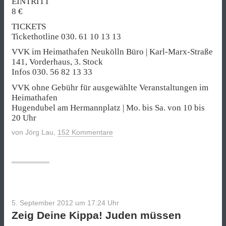
EINTRITT
8 €
TICKETS
Tickethotline 030. 61 10 13 13
VVK im Heimathafen Neukölln Büro | Karl-Marx-Straße
141, Vorderhaus, 3. Stock
Infos 030. 56 82 13 33
VVK ohne Gebühr für ausgewählte Veranstaltungen im
Heimathafen
Hugendubel am Hermannplatz | Mo. bis Sa. von 10 bis
20 Uhr
von
Jörg Lau
,
152 Kommentare
5. September 2012 um 17:24
Uhr
Zeig Deine Kippa! Juden müssen