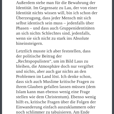
Außerdem stehe man für die Bewahrung der
Identität. Im Gegensatz zu Lau, der von einer
Identität nichts wissen will, bin ich schon der
Überzeugung, dass jeder Mensch mit sich
selbst identisch sein muss – jedenfalls über
Phasen – und dass auch Gruppenidentitäten
an sich nichts Schlechtes sind, jedenfalls,
wenn sie sich nicht zu stark ins Absolute
hineinsteigern.
Letztlich musste ich aber feststellen, dass
der politische Beitrag der
„Rechtspopulisten“, um im Bild Laus zu
bleiben, die Atmosphäre doch nur vergiftet
und nichts, aber auch gar nichts an den
Problemen im Land löst. Ich denke schon,
dass sich auch Muslime kritische Fragen zu
ihrem Glauben gefallen lassen müssen (dem
Islam kann man ebenso wenig eine Frage
stellen wie dem Christentum). Ebenso wenig
hilft es, kritische Fragen über die Folgen der
Einwanderung einfach auszuklammern oder
noch schlimmer zu tabuisieren. Am Ende