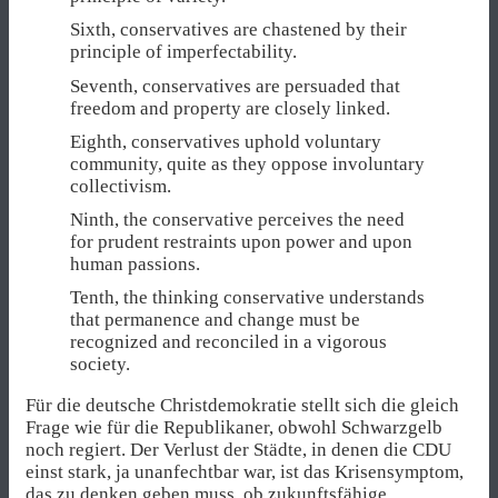
Sixth, conservatives are chastened by their
principle of imperfectability.
Seventh, conservatives are persuaded that
freedom and property are closely linked.
Eighth, conservatives uphold voluntary
community, quite as they oppose involuntary
collectivism.
Ninth, the conservative perceives the need
for prudent restraints upon power and upon
human passions.
Tenth, the thinking conservative understands
that permanence and change must be
recognized and reconciled in a vigorous
society.
Für die deutsche Christdemokratie stellt sich die gleich
Frage wie für die Republikaner, obwohl Schwarzgelb
noch regiert. Der Verlust der Städte, in denen die CDU
einst stark, ja unanfechtbar war, ist das Krisensymptom,
das zu denken geben muss, ob zukunftsfähige