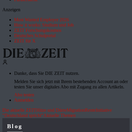
Anzeigen
Most Wanted Employer 2026
How it works: Studium und Job
ZEIT Forschungskosmos
Deutsches Schulportal
ZEIT für X
Danke, dass Sie DIE ZEIT nutzen.
Melden Sie sich jetzt mit Ihrem bestehenden Account an oder
testen Sie unser digitales Abo mit Zugang zu allen Artikeln.
Abo testen
Anmelden
Die aktuelle ZEIT
Hitze und Dürre
Migration
Rente
Initiative
"Deutschland spricht"
Aktuelle Themen
Blog