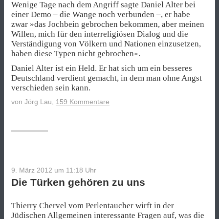
Wenige Tage nach dem Angriff sagte Daniel Alter bei
einer Demo – die Wange noch verbunden –, er habe
zwar »das Jochbein gebrochen bekommen, aber meinen
Willen, mich für den interreligiösen Dialog und die
Verständigung von Völkern und Nationen einzusetzen,
haben diese Typen nicht gebrochen«.
Daniel Alter ist ein Held. Er hat sich um ein besseres
Deutschland verdient gemacht, in dem man ohne Angst
verschieden sein kann.
von
Jörg Lau
,
159 Kommentare
9. März 2012 um 11:18
Uhr
Die Türken gehören zu uns
Thierry Chervel vom Perlentaucher wirft in der
Jüdischen Allgemeinen
interessante Fragen auf, was die