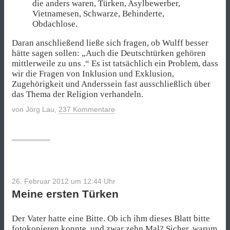
die anders waren, Türken, Asylbewerber,
Vietnamesen, Schwarze, Behinderte,
Obdachlose.
Daran anschließend ließe sich fragen, ob Wulff besser
hätte sagen sollen: „Auch die Deutschtürken gehören
mittlerweile zu uns .“ Es ist tatsächlich ein Problem, dass
wir die Fragen von Inklusion und Exklusion,
Zugehörigkeit und Anderssein fast ausschließlich über
das Thema der Religion verhandeln.
von
Jörg Lau
,
237 Kommentare
26. Februar 2012 um 12:44
Uhr
Meine ersten Türken
Der Vater hatte eine Bitte. Ob ich ihm dieses Blatt bitte
fotokopieren konnte, und zwar zehn Mal? Sicher, warum