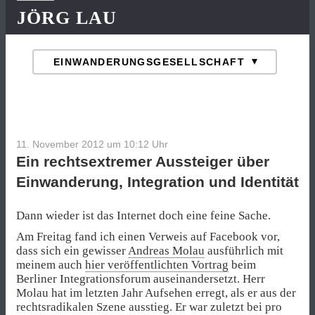
JÖRG LAU
11. November 2012 um 10:12
Uhr
Ein rechtsextremer Aussteiger über
Einwanderung, Integration und Identität
Dann wieder ist das Internet doch eine feine Sache.
Am Freitag fand ich einen Verweis auf Facebook vor,
dass sich ein gewisser
Andreas Molau
ausführlich mit
meinem auch
hier veröffentlichten Vortrag
beim
Berliner Integrationsforum auseinandersetzt. Herr
Molau hat im letzten Jahr Aufsehen erregt, als er aus der
rechtsradikalen Szene ausstieg. Er war zuletzt bei pro