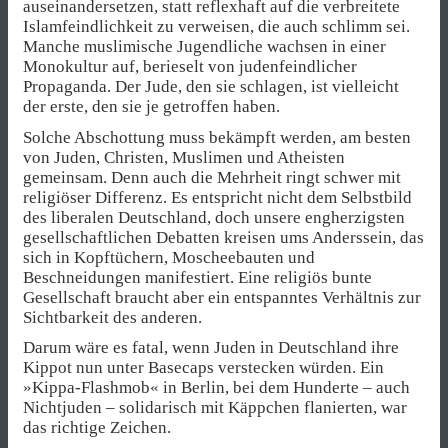
auseinandersetzen, statt reflexhaft auf die verbreitete
Islamfeindlichkeit zu verweisen, die auch schlimm sei.
Manche muslimische Jugendliche wachsen in einer
Monokultur auf, berieselt von judenfeindlicher
Propaganda. Der Jude, den sie schlagen, ist vielleicht
der erste, den sie je getroffen haben.
Solche Abschottung muss bekämpft werden, am besten
von Juden, Christen, Muslimen und Atheisten
gemeinsam. Denn auch die Mehrheit ringt schwer mit
religiöser Differenz. Es entspricht nicht dem Selbstbild
des liberalen Deutschland, doch unsere engherzigsten
gesellschaftlichen Debatten kreisen ums Anderssein, das
sich in Kopftüchern, Moscheebauten und
Beschneidungen manifestiert. Eine religiös bunte
Gesellschaft braucht aber ein entspanntes Verhältnis zur
Sichtbarkeit des anderen.
Darum wäre es fatal, wenn Juden in Deutschland ihre
Kippot nun unter Basecaps verstecken würden. Ein
»Kippa-Flashmob« in Berlin, bei dem Hunderte – auch
Nichtjuden – solidarisch mit Käppchen flanierten, war
das richtige Zeichen.