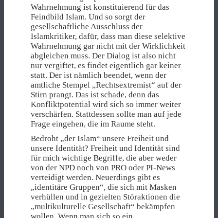
Wahrnehmung ist konstituierend für das
Feindbild Islam. Und so sorgt der
gesellschaftliche Ausschluss der
Islamkritiker, dafür, dass man diese selektive
Wahrnehmung gar nicht mit der Wirklichkeit
abgleichen muss. Der Dialog ist also nicht
nur vergiftet, es findet eigentlich gar keiner
statt. Der ist nämlich beendet, wenn der
amtliche Stempel „Rechtsextremist“ auf der
Stirn prangt. Das ist schade, denn das
Konfliktpotential wird sich so immer weiter
verschärfen. Stattdessen sollte man auf jede
Frage eingehen, die im Raume steht.
Bedroht „der Islam“ unsere Freiheit und
unsere Identität? Freiheit und Identität sind
für mich wichtige Begriffe, die aber weder
von der NPD noch von PRO oder PI-News
verteidigt werden. Neuerdings gibt es
„identitäre Gruppen“, die sich mit Masken
verhüllen und in gezielten Störaktionen die
„multikulturelle Gesellschaft“ bekämpfen
wollen. Wenn man sich so ein