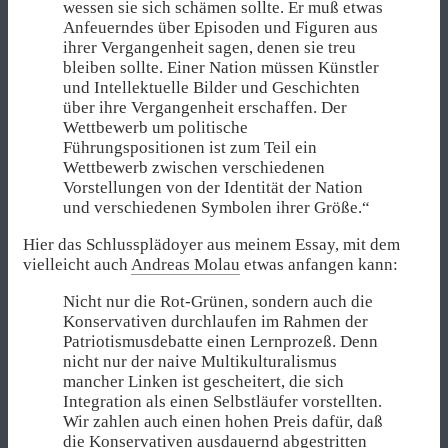
wessen sie sich schämen sollte. Er muß etwas
Anfeuerndes über Episoden und Figuren aus
ihrer Vergangenheit sagen, denen sie treu
bleiben sollte. Einer Nation müssen Künstler
und Intellektuelle Bilder und Geschichten
über ihre Vergangenheit erschaffen. Der
Wettbewerb um politische
Führungspositionen ist zum Teil ein
Wettbewerb zwischen verschiedenen
Vorstellungen von der Identität der Nation
und verschiedenen Symbolen ihrer Größe.“
Hier das Schlussplädoyer aus meinem Essay, mit dem
vielleicht auch
Andreas Molau
etwas anfangen kann:
Nicht nur die Rot-Grünen, sondern auch die
Konservativen durchlaufen im Rahmen der
Patriotismusdebatte einen Lernprozeß. Denn
nicht nur der naive Multikulturalismus
mancher Linken ist gescheitert, die sich
Integration als einen Selbstläufer vorstellten.
Wir zahlen auch einen hohen Preis dafür, daß
die Konservativen ausdauernd abgestritten