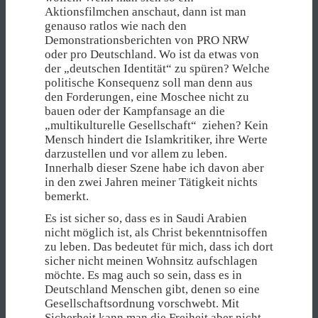
Aktionsfilmchen anschaut, dann ist man
genauso ratlos wie nach den
Demonstrationsberichten von PRO NRW
oder pro Deutschland. Wo ist da etwas von
der „deutschen Identität“ zu spüren? Welche
politische Konsequenz soll man denn aus
den Forderungen, eine Moschee nicht zu
bauen oder der Kampfansage an die
„multikulturelle Gesellschaft“ ziehen? Kein
Mensch hindert die Islamkritiker, ihre Werte
darzustellen und vor allem zu leben.
Innerhalb dieser Szene habe ich davon aber
in den zwei Jahren meiner Tätigkeit nichts
bemerkt.
Es ist sicher so, dass es in Saudi Arabien
nicht möglich ist, als Christ bekenntnisoffen
zu leben. Das bedeutet für mich, dass ich dort
sicher nicht meinen Wohnsitz aufschlagen
möchte. Es mag auch so sein, dass es in
Deutschland Menschen gibt, denen so eine
Gesellschaftsordnung vorschwebt. Mit
Sicherheit kann man die Freiheit aber nicht