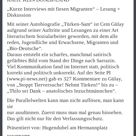
„Kurze Interviews mit fiesen Migranten“ – Lesung +
Diskussion
Mit seiner Autobiografie „Türken-Sam“ ist Cem Gülay
aufgrund seiner Auftritte und Lesungen zu einer Art
literarischem Sozialarbeiter geworden, mit dem alle
reden, Jugendliche und Erwachsene, Migranten und
„Bio-Deutsche“.
Daraus entsteht ein scharfes, manchmal satirisch
gefärbtes Bild vom Stand der Dinge nach Sarrazin.
Viel Kommunikation fand im Internet statt, politisch
korrekt und politisch unkorrekt. Auf der Seite PI
(www.pi-news.net) gab es 327 Kommentare zu Gülay,
von „Stoppt Tierversuche! Nehmt Türken!“ bis zu –
„Thilo sei Dank – anatolisches Inzuchtmännchen“.
Die Parallelwelten kann man nicht auflösen, man kann
sie
nur ausdünnen. Zuerst muss man mal genau hinsehen.
Das gilt nicht nur für den Verfassungsschutz.
Präsentiert von: Hugendubel am Hermannplatz