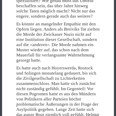
spezialisiert? Wie genau muss das Umfeld
beschaffen sein, das über Jahre hinweg
solche Taten möglich macht? Nicht nur das
engere, sondern gerade auch das weitere?
Es könnte an mangelnder Empathie mit den
Opfern liegen. Anders als Breiviks Tat zielten
die Morde der Zwickauer Nazis nicht auf
eine Institution dieser Gesellschaft, sondern
auf die »anderen«. Die Morde nahmen ein
Muster wieder auf, das schon nach dem
Mauerfall für verlangsamte Wahrnehmung
gesorgt hatte.
Es hatte auch nach Hoyerswerda, Rostock
und Solingen monatelang gedauert, bis sich
die Zivilgesellschaft zu Lichterketten
zusammenschloss. Man hatte sich zunächst
nicht zuständig gefühlt. Im Gegenteil: Vor
diesen Pogromen hatte es aus den Mündern
von Politikern aller Parteien höchst
problematische Äußerungen in der Frage der
Asylpolitik gegeben. Lange Zeit hatte sich
das ganze Boot ziemlich voll gefühlt. Helmut