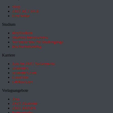
Shop
ZEIT BÜCHER
Geschenke
Studium
HeyStudium
Studium-Interessentest
Suchmaschine für Studiengänge
Hochschulranking
Karriere
Jobs im ZEIT Stellenmarkt
academics
academics.com
GoodJobs
e-fellows.net
Verlagsangebote
Abo
ZEIT Akademie
ZEIT REISEN
Partnersuche