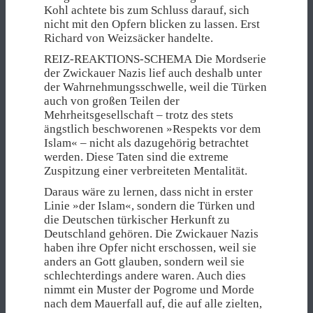
Kohl achtete bis zum Schluss darauf, sich
nicht mit den Opfern blicken zu lassen. Erst
Richard von Weizsäcker handelte.
REIZ-REAKTIONS-SCHEMA Die Mordserie
der Zwickauer Nazis lief auch deshalb unter
der Wahrnehmungsschwelle, weil die Türken
auch von großen Teilen der
Mehrheitsgesellschaft – trotz des stets
ängstlich beschworenen »Respekts vor dem
Islam« – nicht als dazugehörig betrachtet
werden. Diese Taten sind die extreme
Zuspitzung einer verbreiteten Mentalität.
Daraus wäre zu lernen, dass nicht in erster
Linie »der Islam«, sondern die Türken und
die Deutschen türkischer Herkunft zu
Deutschland gehören. Die Zwickauer Nazis
haben ihre Opfer nicht erschossen, weil sie
anders an Gott glauben, sondern weil sie
schlechterdings andere waren. Auch dies
nimmt ein Muster der Pogrome und Morde
nach dem Mauerfall auf, die auf alle zielten,