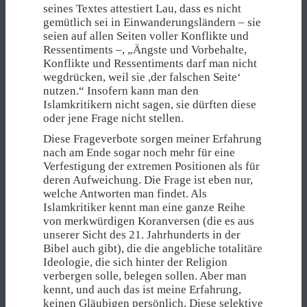
seines Textes attestiert Lau, dass es nicht
gemütlich sei in Einwanderungsländern – sie
seien auf allen Seiten voller Konflikte und
Ressentiments –, „Ängste und Vorbehalte,
Konflikte und Ressentiments darf man nicht
wegdrücken, weil sie ,der falschen Seite‘
nutzen.“ Insofern kann man den
Islamkritikern nicht sagen, sie dürften diese
oder jene Frage nicht stellen.
Diese Frageverbote sorgen meiner Erfahrung
nach am Ende sogar noch mehr für eine
Verfestigung der extremen Positionen als für
deren Aufweichung. Die Frage ist eben nur,
welche Antworten man findet. Als
Islamkritiker kennt man eine ganze Reihe
von merkwürdigen Koranversen (die es aus
unserer Sicht des 21. Jahrhunderts in der
Bibel auch gibt), die die angebliche totalitäre
Ideologie, die sich hinter der Religion
verbergen solle, belegen sollen. Aber man
kennt, und auch das ist meine Erfahrung,
keinen Gläubigen persönlich. Diese selektive