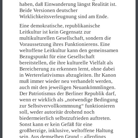
haben, daß Einwanderung längst Realität ist.
Beide Versionen deutscher
Wirklichkeitsverleugnung sind am Ende.
Eine demokratische, republikanische
Leitkultur ist kein Gegensatz zur
multikulturellen Gesellschaft, sondern die
Voraussetzung ihres Funktionierens. Eine
weltoffene Leitkultur kann den gemeinsamen
Bezugspunkt für eine Gesellschaft
bereitstellen, die ihre kulturelle Vielfalt als
Bereicherung zu erkennen lernt, ohne dabei
in Werterelativismus abzugleiten. Ihr Kanon
muß immer wieder neu verhandelt werden,
auch mit den jeweiligen Neuankömmlingen.
Der Patriotismus der Berliner Republik darf,
wenn er wirklich als „notwendige Bedingung
zur Selbstvervollkommnung“ funktionieren
soll, weder autoritär drohend noch
biedermeierlich selbstzufrieden auftreten.
Sonst kann er kein Gefäß für eine
großherzige, inklusive, weltoffene Haltung
sein. Aus demselben Grund – allerdings