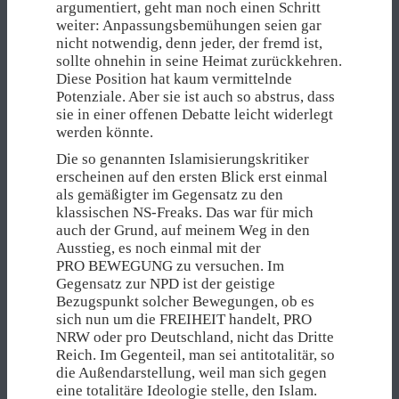
argumentiert, geht man noch einen Schritt
weiter: Anpassungsbemühungen seien gar
nicht notwendig, denn jeder, der fremd ist,
sollte ohnehin in seine Heimat zurückkehren.
Diese Position hat kaum vermittelnde
Potenziale. Aber sie ist auch so abstrus, dass
sie in einer offenen Debatte leicht widerlegt
werden könnte.
Die so genannten Islamisierungskritiker
erscheinen auf den ersten Blick erst einmal
als gemäßigter im Gegensatz zu den
klassischen NS-Freaks. Das war für mich
auch der Grund, auf meinem Weg in den
Ausstieg, es noch einmal mit der
PRO BEWEGUNG zu versuchen. Im
Gegensatz zur NPD ist der geistige
Bezugspunkt solcher Bewegungen, ob es
sich nun um die FREIHEIT handelt, PRO
NRW oder pro Deutschland, nicht das Dritte
Reich. Im Gegenteil, man sei antitotalitär, so
die Außendarstellung, weil man sich gegen
eine totalitäre Ideologie stelle, den Islam.