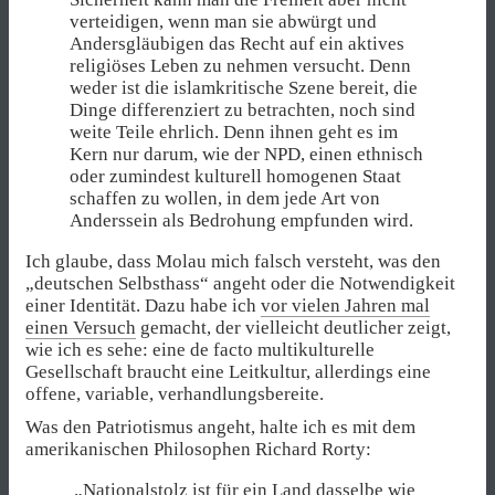
verteidigen, wenn man sie abwürgt und
Andersgläubigen das Recht auf ein aktives
religiöses Leben zu nehmen versucht. Denn
weder ist die islamkritische Szene bereit, die
Dinge differenziert zu betrachten, noch sind
weite Teile ehrlich. Denn ihnen geht es im
Kern nur darum, wie der NPD, einen ethnisch
oder zumindest kulturell homogenen Staat
schaffen zu wollen, in dem jede Art von
Anderssein als Bedrohung empfunden wird.
Ich glaube, dass Molau mich falsch versteht, was den
„deutschen Selbsthass“ angeht oder die Notwendigkeit
einer Identität. Dazu habe ich
vor vielen Jahren mal
einen Versuch
gemacht, der vielleicht deutlicher zeigt,
wie ich es sehe: eine de facto multikulturelle
Gesellschaft braucht eine Leitkultur, allerdings eine
offene, variable, verhandlungsbereite.
Was den Patriotismus angeht, halte ich es mit dem
amerikanischen Philosophen Richard Rorty:
„Nationalstolz ist für ein Land dasselbe wie