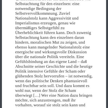
Selbstachtung für den einzelnen: eine
notwendige Bedingung der
Selbstvervollkommnung. Zuviel
Nationalstolz kann Aggressivität und
Imperialismus erzeugen, genau wie
übermäßiges Selbstgefühl zu
Überheblichkeit führen kann. Doch zuwenig
Selbstachtung kann den einzelnen daran
hindern, moralischen Mut zu zeigen, und
ebenso kann mangelnder Nationalstolz eine
energische und wirkungsvolle Diskussion
über die nationale Politik vereiteln. Eine
Gefühlsbindung an das eigene Land – daß
Abschnitte seiner Geschichte und die heutige
Politik intensive Gefühle der Scham oder
glühenden Stolz hervorrufen – ist notwendig,
wenn das politische Denken phantasievoll
und fruchtbar sein soll. Und dazu kommt es
wohl nur, wenn der Stolz die Scham
überwiegt […] Wer eine Nation dazu bringen
möchte, sich anzustrengen, muß ihr
vorhalten, worauf sie stolz sein kann und