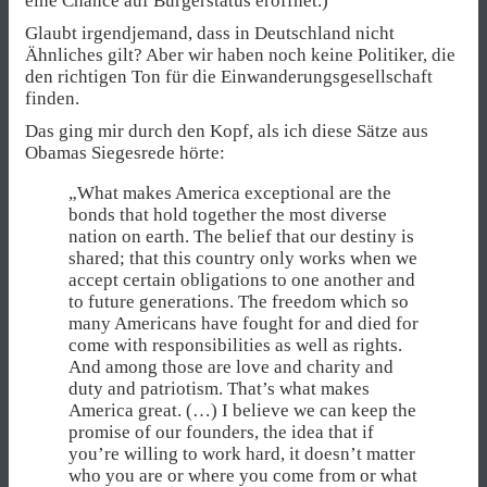
eine Chance auf Bürgerstatus eröffnet.)
Glaubt irgendjemand, dass in Deutschland nicht
Ähnliches gilt? Aber wir haben noch keine Politiker, die
den richtigen Ton für die Einwanderungsgesellschaft
finden.
Das ging mir durch den Kopf, als ich diese Sätze aus
Obamas Siegesrede hörte:
„What makes America exceptional are the
bonds that hold together the most diverse
nation on earth. The belief that our destiny is
shared; that this country only works when we
accept certain obligations to one another and
to future generations. The freedom which so
many Americans have fought for and died for
come with responsibilities as well as rights.
And among those are love and charity and
duty and patriotism. That’s what makes
America great. (…) I believe we can keep the
promise of our founders, the idea that if
you’re willing to work hard, it doesn’t matter
who you are or where you come from or what