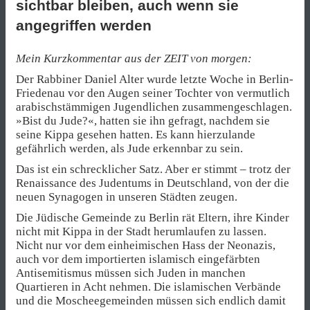
sichtbar bleiben, auch wenn sie
angegriffen werden
Mein Kurzkommentar aus der ZEIT von morgen:
Der Rabbiner Daniel Alter wurde letzte Woche in Berlin-
Friedenau vor den Augen seiner Tochter von vermutlich
arabischstämmigen Jugendlichen zusammengeschlagen.
»Bist du Jude?«, hatten sie ihn gefragt, nachdem sie
seine Kippa gesehen hatten. Es kann hierzulande
gefährlich werden, als Jude erkennbar zu sein.
Das ist ein schrecklicher Satz. Aber er stimmt – trotz der
Renaissance des Judentums in Deutschland, von der die
neuen Synagogen in unseren Städten zeugen.
Die Jüdische Gemeinde zu Berlin rät Eltern, ihre Kinder
nicht mit Kippa in der Stadt herumlaufen zu lassen.
Nicht nur vor dem einheimischen Hass der Neonazis,
auch vor dem importierten islamisch eingefärbten
Antisemitismus müssen sich Juden in manchen
Quartieren in Acht nehmen. Die islamischen Verbände
und die Moscheegemeinden müssen sich endlich damit