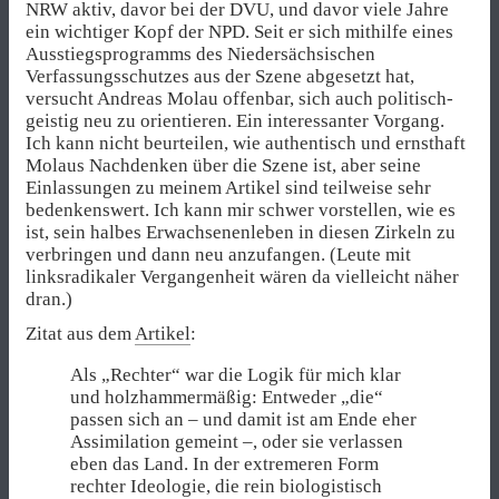
NRW aktiv, davor bei der DVU, und davor viele Jahre
ein wichtiger Kopf der NPD. Seit er sich mithilfe eines
Ausstiegsprogramms des Niedersächsischen
Verfassungsschutzes aus der Szene abgesetzt hat,
versucht Andreas Molau offenbar, sich auch politisch-
geistig neu zu orientieren. Ein interessanter Vorgang.
Ich kann nicht beurteilen, wie authentisch und ernsthaft
Molaus Nachdenken über die Szene ist, aber seine
Einlassungen zu meinem Artikel sind teilweise sehr
bedenkenswert. Ich kann mir schwer vorstellen, wie es
ist, sein halbes Erwachsenenleben in diesen Zirkeln zu
verbringen und dann neu anzufangen. (Leute mit
linksradikaler Vergangenheit wären da vielleicht näher
dran.)
Zitat aus dem
Artikel
:
Als „Rechter“ war die Logik für mich klar
und holzhammermäßig: Entweder „die“
passen sich an – und damit ist am Ende eher
Assimilation gemeint –, oder sie verlassen
eben das Land. In der extremeren Form
rechter Ideologie, die rein biologistisch