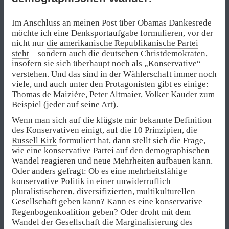
Im Anschluss an meinen Post über Obamas Dankesrede
möchte ich eine Denksportaufgabe formulieren, vor der
nicht nur
die amerikanische Republikanische Partei
steht
– sondern auch die deutschen Christdemokraten,
insofern sie sich überhaupt noch als „Konservative“
verstehen. Und das sind in der Wählerschaft immer noch
viele, und auch unter den Protagonisten gibt es einige:
Thomas de Maizière, Peter Altmaier, Volker Kauder zum
Beispiel (jeder auf seine Art).
Wenn man sich auf die klügste mir bekannte Definition
des Konservativen einigt, auf die
10 Prinzipien, die
Russell Kirk
formuliert hat, dann stellt sich die Frage,
wie eine konservative Partei auf den demographischen
Wandel reagieren und neue Mehrheiten aufbauen kann.
Oder anders gefragt: Ob es eine mehrheitsfähige
konservative Politik in einer unwiderruflich
pluralistischeren, diversifizierten, multikulturellen
Gesellschaft geben kann? Kann es eine konservative
Regenbogenkoalition geben? Oder droht mit dem
Wandel der Gesellschaft die Marginalisierung des