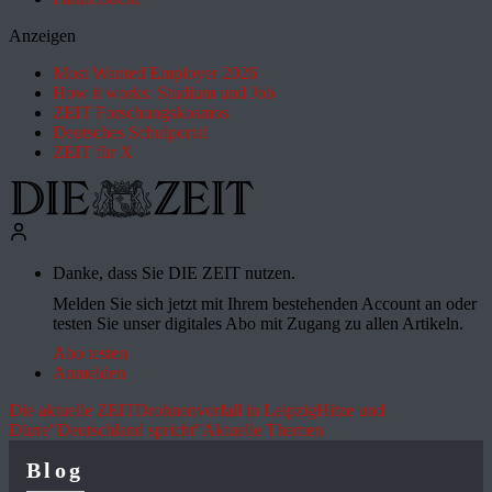
Anzeigen
Most Wanted Employer 2026
How it works: Studium und Job
ZEIT Forschungskosmos
Deutsches Schulportal
ZEIT für X
Danke, dass Sie DIE ZEIT nutzen.
Melden Sie sich jetzt mit Ihrem bestehenden Account an oder
testen Sie unser digitales Abo mit Zugang zu allen Artikeln.
Abo testen
Anmelden
Die aktuelle ZEIT
Drohnenvorfall in Leipzig
Hitze und
Dürre
"Deutschland spricht"
Aktuelle Themen
Blog