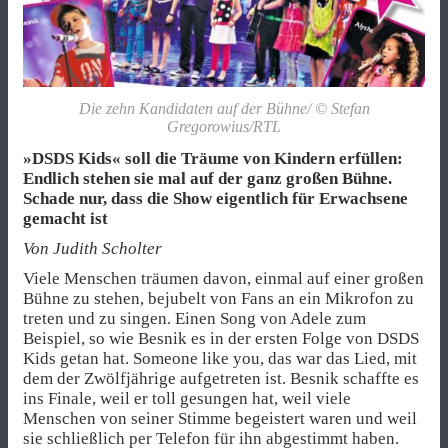
Die zehn Kandidaten auf der Bühne/ © Stefan
Gregorowius/RTL
»DSDS Kids« soll die Träume von Kindern erfüllen:
Endlich stehen sie mal auf der ganz großen Bühne.
Schade nur, dass die Show eigentlich für Erwachsene
gemacht ist
Von Judith Scholter
Viele Menschen träumen davon, einmal auf einer großen
Bühne zu stehen, bejubelt von Fans an ein Mikrofon zu
treten und zu singen. Einen Song von Adele zum
Beispiel, so wie Besnik es in der ersten Folge von DSDS
Kids getan hat. Someone like you, das war das Lied, mit
dem der Zwölfjährige aufgetreten ist. Besnik schaffte es
ins Finale, weil er toll gesungen hat, weil viele
Menschen von seiner Stimme begeistert waren und weil
sie schließlich per Telefon für ihn abgestimmt haben.