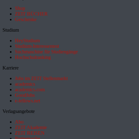
Shop
ZEIT BÜCHER
Geschenke
Studium
HeyStudium
Studium-Interessentest
Suchmaschine für Studiengänge
Hochschulranking
Karriere
Jobs im ZEIT Stellenmarkt
academics
academics.com
GoodJobs
e-fellows.net
Verlagsangebote
Abo
ZEIT Akademie
ZEIT REISEN
Partnersuche