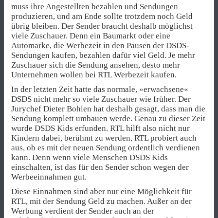
muss ihre Angestellten bezahlen und Sendungen
produzieren, und am Ende sollte trotzdem noch Geld
übrig bleiben. Der Sender braucht deshalb möglichst
viele Zuschauer. Denn ein Baumarkt oder eine
Automarke, die Werbezeit in den Pausen der DSDS-
Sendungen kaufen, bezahlen dafür viel Geld. Je mehr
Zuschauer sich die Sendung ansehen, desto mehr
Unternehmen wollen bei RTL Werbezeit kaufen.
In der letzten Zeit hatte das normale, »erwachsene«
DSDS nicht mehr so viele Zuschauer wie früher. Der
Jurychef Dieter Bohlen hat deshalb gesagt, dass man die
Sendung komplett umbauen werde. Genau zu dieser Zeit
wurde DSDS Kids erfunden. RTL hilft also nicht nur
Kindern dabei, berühmt zu werden, RTL probiert auch
aus, ob es mit der neuen Sendung ordentlich verdienen
kann. Denn wenn viele Menschen DSDS Kids
einschalten, ist das für den Sender schon wegen der
Werbeeinnahmen gut.
Diese Einnahmen sind aber nur eine Möglichkeit für
RTL, mit der Sendung Geld zu machen. Außer an der
Werbung verdient der Sender auch an der