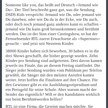
Someone like you, das heißt auf Deutsch »Jemand wie
Du«. Der Titel beschreibt ganz gut, was die Sendung
DSDS Kids verspricht: Jemand wie Du, oder jemand wie
Du daneben, oder wie Du da in der Ecke, wie Du auch,
oder doch noch jemand ganz anderes kann es schaffen –
jemand wie Du kann groß herauskommen und berühmt
werden. Das ist der Sinn einer Castingshow, so hat der
Fernsehsender RTL zuerst Erwachsene als »Superstars«
gesucht – und jetzt seit Neustem Kinder.
38000 Kinder haben sich beworben, 30 haben es in die
drei Shows geschafft, die bisher gezeigt wurden. Zehn
Kinder pro Sendung sind aufgetreten. Drei davon kamen
jeweils ins Finale, das an diesem Freitag stattfindet. Die
Sieger jeder Sendung wurden vom Publikum per Telefon
gewählt, die Sänger mit den meisten Anrufen kamen
weiter. Jetzt hoffen die Finalisten auf ihre Chance. Für
den Gewinner gibt es ein Ausbildungsstipendium und
ein Preisgeld für seine Schule. Aber warum macht der
Sender das eigentlich? Will er den Kandidaten wirklich
nur beim Berühmtwerden helfen?
RTL ist eine Firma, die Gewinn machen möchte. Sie