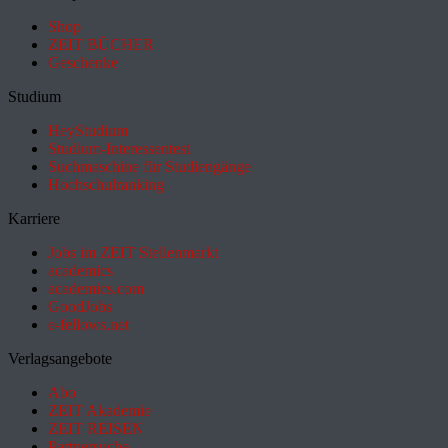
Shop
ZEIT BÜCHER
Geschenke
Studium
HeyStudium
Studium-Interessentest
Suchmaschine für Studiengänge
Hochschulranking
Karriere
Jobs im ZEIT Stellenmarkt
academics
academics.com
GoodJobs
e-fellows.net
Verlagsangebote
Abo
ZEIT Akademie
ZEIT REISEN
Partnersuche