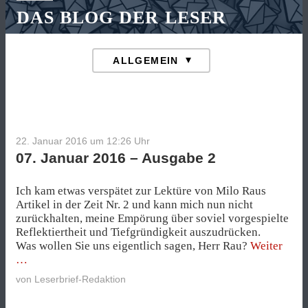
DAS BLOG DER LESER
22. Januar 2016 um 12:26
Uhr
07. Januar 2016 – Ausgabe 2
Ich kam etwas verspätet zur Lektüre von Milo Raus
Artikel in der Zeit Nr. 2 und kann mich nun nicht
zurückhalten, meine Empörung über soviel vorgespielte
Reflektiertheit und Tiefgründigkeit auszudrücken.
„07.
Was wollen Sie uns eigentlich sagen, Herr Rau?
Weiter
Janu
2016
von
Leserbrief-Redaktion
–
Ausg