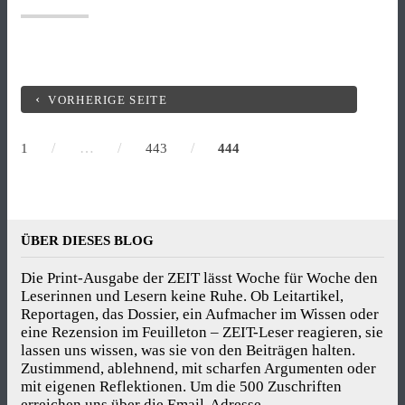
2“
VORHERIGE SEITE
/
…
/
/
1
443
444
ÜBER DIESES BLOG
Die Print-Ausgabe der ZEIT lässt Woche für Woche den
Leserinnen und Lesern keine Ruhe. Ob Leitartikel,
Reportagen, das Dossier, ein Aufmacher im Wissen oder
eine Rezension im Feuilleton – ZEIT-Leser reagieren, sie
lassen uns wissen, was sie von den Beiträgen halten.
Zustimmend, ablehnend, mit scharfen Argumenten oder
mit eigenen Reflektionen. Um die 500 Zuschriften
erreichen uns über die Email-Adresse