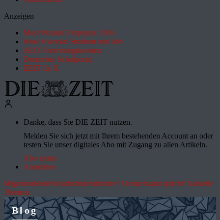
Anzeigen
Most Wanted Employer 2026
How it works: Studium und Job
ZEIT Forschungskosmos
Deutsches Schulportal
ZEIT für X
Danke, dass Sie DIE ZEIT nutzen.
Melden Sie sich jetzt mit Ihrem bestehenden Account an oder
testen Sie unser digitales Abo mit Zugang zu allen Artikeln.
Abo testen
Anmelden
Migration
Rente
Waldbrände
Initiative "Deutschland spricht"
Aktuelle
Themen
Blog