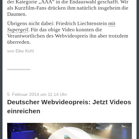
der Kategorie „AAA“ in die Endauswahl geschafft. Wir
als Kurzfilm-Fans drücken ihm natürlich insgeheim die
Daumen.
Übrigens nicht dabei: Friedrich Liechtenstein
mit
Supergeil
. Für das obige Video konnten die
Verantwortlichen des Webvideopreis ihn aber trotzdem
überreden.
von
Eike Kühl
5. Februar 2014 um 11:14
Uhr
Deutscher Webvideopreis: Jetzt Videos
einreichen