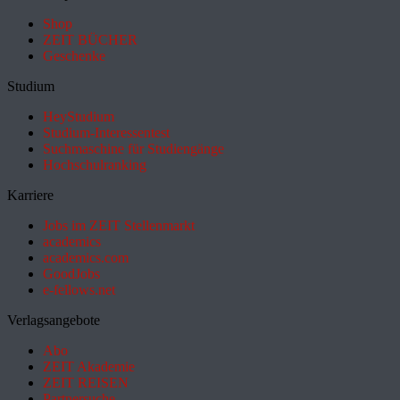
Shop
ZEIT BÜCHER
Geschenke
Studium
HeyStudium
Studium-Interessentest
Suchmaschine für Studiengänge
Hochschulranking
Karriere
Jobs im ZEIT Stellenmarkt
academics
academics.com
GoodJobs
e-fellows.net
Verlagsangebote
Abo
ZEIT Akademie
ZEIT REISEN
Partnersuche