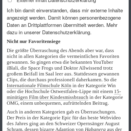
Externer Inhalt
Ich bin damit einverstanden, dass mir externe Inhalte
angezeigt werden. Damit können personenbezogene
Daten an Drittplattformen übermittelt werden.
Mehr
dazu in unserer Datenschutzerklärung.
Nicht nur Favoritensiege
Die größte Überraschung des Abends aber war, dass
nicht in allen Kategorien die vermeintlichen Favoriten
gewannen. So gingen etwa die bekannten YouTuber
iBlali, die Space Frogs und Doktor Allwissend trotz
großem Beifall im Saal leer aus. Stattdessen gewannen
Clips, die durchaus professionell daherkamen. So die
Internationale Filmschule Köln
in der Kategorie Win
oder die Hochschule Ostwestfalen-Lippe mit einem
15-
minütigen Film über Kindesmissbrauch
in der Kategorie
OMG, einem unbequemen, aufrüttelnden Beitrag.
Auch in anderen Kategorien gab es Überraschungen.
Der Preis in der Kategorie Epic für das beste Webvideo
des Jahres ging an den Schweizer Opernsänger August
Schram, dessen
bizarre Adaption von
Habanera
aus der