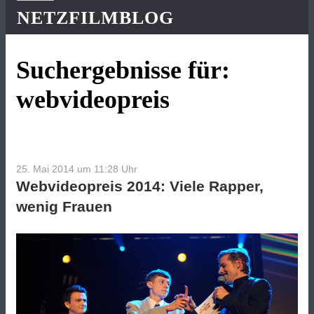
NETZFILMBLOG
Suchergebnisse für:
webvideopreis
25. Mai 2014 um 11:28
Uhr
Webvideopreis 2014: Viele Rapper,
wenig Frauen