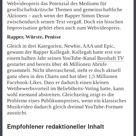
Webvideopreis das Potenzial des Mediums für
gesellschaftskritische Themen und gemeinschaftliche
Aktionen – auch wenn der Rapper Simon Desue
zwischendurch seinen Text vergaß. Doch ein bisschen
Improvisation gehört eben auch zum Webvideopreis.
Rapper, Würste, Penisse
Gleich in drei Kategorien, Newbie, AAA und Epic,
gewann der Rapper Kollegah. Kollegah hatte erst vor
einem halben Jahr seinen YouTube-Kanal
Bosshaft TV
gestartet und bereits über 46 Millionen Abrufe
gesammelt. Nicht überraschend, steht er doch aktuell
ganz oben in den Charts und hat über 1,5 Millionen
Facebook-Likes. Dass er dadurch einen kleinen
Wettbewerbsvorteil im Beliebtheits-Voting hatte, kann
wohl niemand abstreiten. Gleichzeitig zeigt es die
Probleme eines Publikumspreises, wenn ein klassisches
Musikvideo dadurch gleich dreimal YouTube-Formate
aussticht.
Empfohlener redaktioneller Inhalt