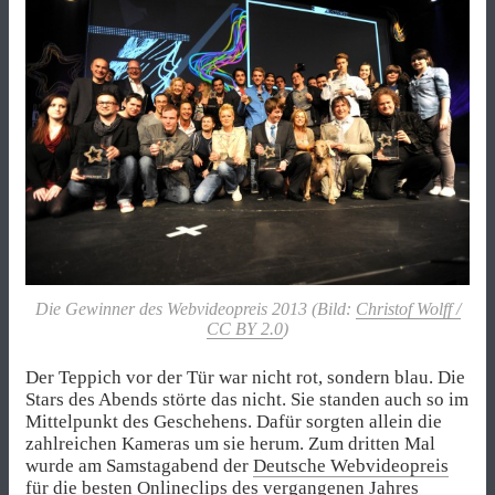
Die Gewinner des Webvideopreis 2013 (Bild:
Christof Wolff /
CC BY 2.0
)
Der Teppich vor der Tür war nicht rot, sondern blau. Die
Stars des Abends störte das nicht. Sie standen auch so im
Mittelpunkt des Geschehens. Dafür sorgten allein die
zahlreichen Kameras um sie herum. Zum dritten Mal
wurde am Samstagabend der
Deutsche Webvideopreis
für die besten Onlineclips des vergangenen Jahres