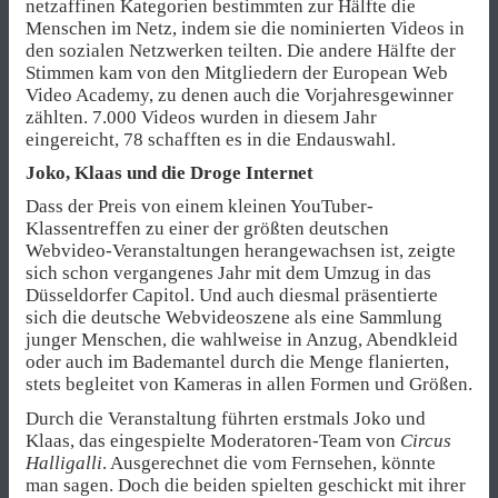
netzaffinen Kategorien bestimmten zur Hälfte die
Menschen im Netz, indem sie die nominierten Videos in
den sozialen Netzwerken teilten. Die andere Hälfte der
Stimmen kam von den Mitgliedern der European Web
Video Academy, zu denen auch die Vorjahresgewinner
zählten. 7.000 Videos wurden in diesem Jahr
eingereicht, 78 schafften es in die Endauswahl.
Joko, Klaas und die Droge Internet
Dass der Preis von einem kleinen YouTuber-
Klassentreffen zu einer der größten deutschen
Webvideo-Veranstaltungen herangewachsen ist, zeigte
sich schon vergangenes Jahr mit dem Umzug in das
Düsseldorfer Capitol. Und auch diesmal präsentierte
sich die deutsche Webvideoszene als eine Sammlung
junger Menschen, die wahlweise in Anzug, Abendkleid
oder auch im Bademantel durch die Menge flanierten,
stets begleitet von Kameras in allen Formen und Größen.
Durch die Veranstaltung führten erstmals Joko und
Klaas, das eingespielte Moderatoren-Team von
Circus
Halligalli
. Ausgerechnet die vom Fernsehen, könnte
man sagen. Doch die beiden spielten geschickt mit ihrer