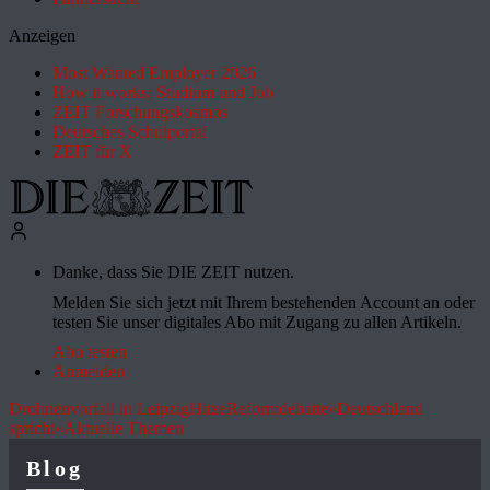
Anzeigen
Most Wanted Employer 2026
How it works: Studium und Job
ZEIT Forschungskosmos
Deutsches Schulportal
ZEIT für X
Danke, dass Sie DIE ZEIT nutzen.
Melden Sie sich jetzt mit Ihrem bestehenden Account an oder
testen Sie unser digitales Abo mit Zugang zu allen Artikeln.
Abo testen
Anmelden
Drohnenvorfall in Leipzig
Hitze
Reformdebatte
»Deutschland
spricht«
Aktuelle Themen
Blog