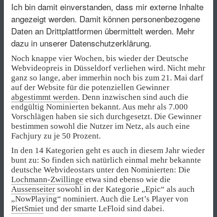
Ich bin damit einverstanden, dass mir externe Inhalte
angezeigt werden. Damit können personenbezogene
Daten an Drittplattformen übermittelt werden.
Mehr
dazu in unserer Datenschutzerklärung.
Noch knappe vier Wochen, bis wieder der Deutsche
Webvideopreis in Düsseldorf verliehen wird. Nicht mehr
ganz so lange, aber immerhin noch bis zum 21. Mai darf
auf der Website für die potenziellen Gewinner
abgestimmt werden
. Denn inzwischen sind auch die
endgültig Nominierten bekannt. Aus mehr als 7.000
Vorschlägen haben sie sich durchgesetzt. Die Gewinner
bestimmen sowohl die Nutzer im Netz, als auch eine
Fachjury zu je 50 Prozent.
In den 14 Kategorien geht es auch in diesem Jahr wieder
bunt zu: So finden sich natürlich einmal mehr bekannte
deutsche Webvideostars unter den Nominierten: Die
Lochmann-Zwillinge
etwa sind ebenso wie die
Aussenseiter
sowohl in der Kategorie „Epic“ als auch
„NowPlaying“ nominiert. Auch die Let’s Player von
PietSmiet
und der smarte LeFloid sind dabei.