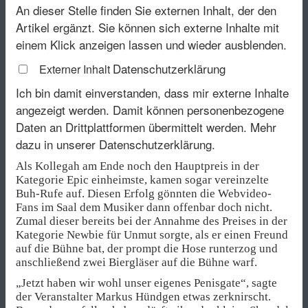
An dieser Stelle finden Sie externen Inhalt, der den
Artikel ergänzt. Sie können sich externe Inhalte mit
einem Klick anzeigen lassen und wieder ausblenden.
Datenschutzerklärung
Externer Inhalt
Ich bin damit einverstanden, dass mir externe Inhalte
angezeigt werden. Damit können personenbezogene
Daten an Drittplattformen übermittelt werden.
Mehr
dazu in unserer Datenschutzerklärung.
Als Kollegah am Ende noch den Hauptpreis in der
Kategorie Epic einheimste, kamen sogar vereinzelte
Buh-Rufe auf. Diesen Erfolg gönnten die Webvideo-
Fans im Saal dem Musiker dann offenbar doch nicht.
Zumal dieser bereits bei der Annahme des Preises in der
Kategorie Newbie für Unmut sorgte, als er einen Freund
auf die Bühne bat, der prompt die Hose runterzog und
anschließend zwei Biergläser auf die Bühne warf.
„Jetzt haben wir wohl unser eigenes Penisgate“, sagte
der Veranstalter Markus Hündgen etwas zerknirscht.