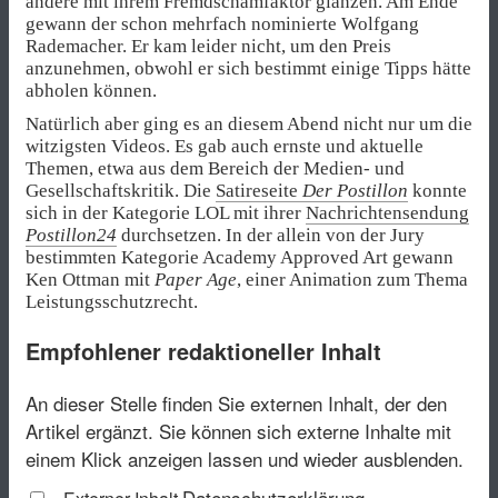
andere mit ihrem Fremdschämfaktor glänzen. Am Ende
gewann der schon mehrfach nominierte Wolfgang
Rademacher. Er kam leider nicht, um den Preis
anzunehmen, obwohl er sich bestimmt einige Tipps hätte
abholen können.
Natürlich aber ging es an diesem Abend nicht nur um die
witzigsten Videos. Es gab auch ernste und aktuelle
Themen, etwa aus dem Bereich der Medien- und
Gesellschaftskritik. Die
Satireseite
Der Postillon
konnte
sich in der Kategorie LOL mit ihrer
Nachrichtensendung
Postillon24
durchsetzen. In der allein von der Jury
bestimmten Kategorie Academy Approved Art gewann
Ken Ottman mit
Paper Age
, einer Animation zum Thema
Leistungsschutzrecht.
Empfohlener redaktioneller Inhalt
An dieser Stelle finden Sie externen Inhalt, der den
Artikel ergänzt. Sie können sich externe Inhalte mit
einem Klick anzeigen lassen und wieder ausblenden.
Datenschutzerklärung