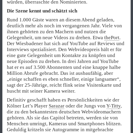
würden, überraschte den Nominierten.
Die Szene kennt und schätzt sich
Rund 1.000 Gäste waren an diesem Abend geladen,
deutlich mehr als noch im vergangenen Jahr. Viele von
ihnen gehörten zu den Machern und nutzen die
Gelegenheit, um neue Videos zu drehen. Etwa
thePort
.
Der Wiesbadener hat sich auf YouTube auf Reviews und
Interviews spezialisiert. Den Webvideopreis hält er für
eine gute Gelegenheit um Kontakte zu knüpfen und
neue Episoden zu drehen. In drei Jahren auf YouTube
hat er es auf 3.500 Abonnenten und eine knappe halbe
Million Abrufe gebracht. Das ist ausbaufähig, aber
„einige schaffen es eben schneller, einige langsamer“,
sagt der 25-Jährige, reicht flink seine Visitenkarte und
huscht mit seiner Kamera weiter.
Definitiv geschafft haben es Persönlichkeiten wie der
Kölner Let’s Player
Sarazar
oder die Jungs von
Y-Titty
,
die zu den bekanntesten deutschen Webvideomachern
gehören. Als sie das Capitol betreten, werden sie von
Menschen umringt, Kameras und Smartphones blitzen.
Geduldig kritzeln sie Autogramme in mitgebrachte