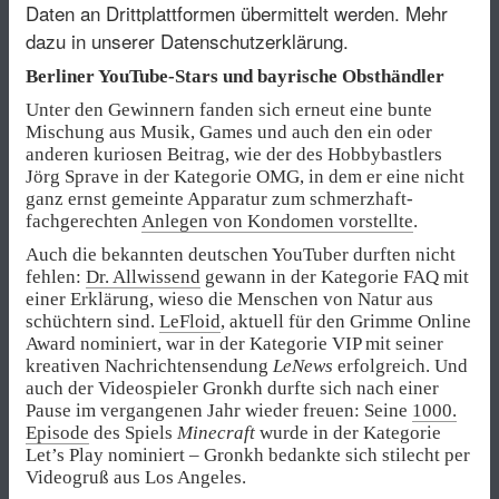
Daten an Drittplattformen übermittelt werden.
Mehr
dazu in unserer Datenschutzerklärung.
Berliner YouTube-Stars und bayrische Obsthändler
Unter den Gewinnern fanden sich erneut eine bunte
Mischung aus Musik, Games und auch den ein oder
anderen kuriosen Beitrag, wie der des Hobbybastlers
Jörg Sprave in der Kategorie OMG, in dem er eine nicht
ganz ernst gemeinte Apparatur zum schmerzhaft-
fachgerechten
Anlegen von Kondomen vorstellte
.
Auch die bekannten deutschen YouTuber durften nicht
fehlen:
Dr. Allwissend
gewann in der Kategorie FAQ mit
einer Erklärung, wieso die Menschen von Natur aus
schüchtern sind.
LeFloid
, aktuell für den Grimme Online
Award nominiert, war in der Kategorie VIP mit seiner
kreativen Nachrichtensendung
LeNews
erfolgreich. Und
auch der Videospieler Gronkh durfte sich nach einer
Pause im vergangenen Jahr wieder freuen: Seine
1000.
Episode
des Spiels
Minecraft
wurde in der Kategorie
Let’s Play nominiert – Gronkh bedankte sich stilecht per
Videogruß aus Los Angeles.