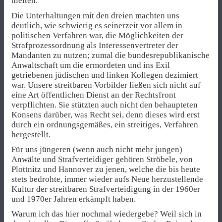
hielten.
Die Unterhaltungen mit den dreien machten uns
deutlich, wie schwierig es seinerzeit vor allem in
politischen Verfahren war, die Möglichkeiten der
Strafprozessordnung als Interessenvertreter der
Mandanten zu nutzen; zumal die bundesrepublikanische
Anwaltschaft um die ermordeten und ins Exil
getriebenen jüdischen und linken Kollegen dezimiert
war. Unsere streitbaren Vorbilder ließen sich nicht auf
eine Art öffentlichen Dienst an der Rechtsfront
verpflichten. Sie stützten auch nicht den behaupteten
Konsens darüber, was Recht sei, denn dieses wird erst
durch ein ordnungsgemäßes, ein streitiges, Verfahren
hergestellt.
Für uns jüngeren (wenn auch nicht mehr jungen)
Anwälte und Strafverteidiger gehören Ströbele, von
Plottnitz und Hannover zu jenen, welche die bis heute
stets bedrohte, immer wieder aufs Neue herzustellende
Kultur der streitbaren Strafverteidigung in der 1960er
und 1970er Jahren erkämpft haben.
Warum ich das hier nochmal wiedergebe? Weil sich in