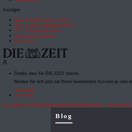
Anzeigen
Most Wanted Employer 2026
How it works: Studium und Job
ZEIT Forschungskosmos
Deutsches Schulportal
ZEIT für X
Danke, dass Sie DIE ZEIT nutzen.
Melden Sie sich jetzt mit Ihrem bestehenden Account an oder te
Abo testen
Anmelden
Die aktuelle ZEIT
Migration
Rente
Waldbrände
Initiative "Deutschland 
Blog