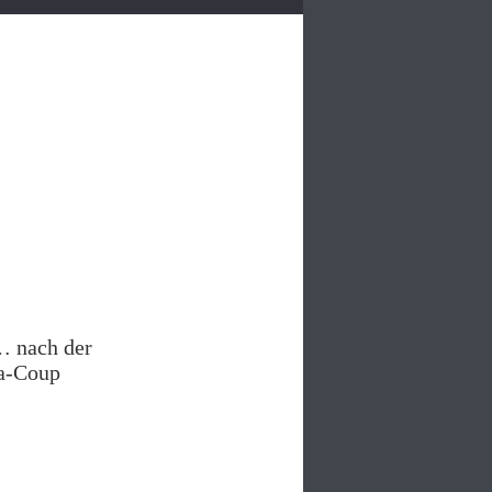
… nach der
a-Coup