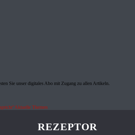
sten Sie unser digitales Abo mit Zugang zu allen Artikeln.
spricht"
Aktuelle Themen
REZEPTOR