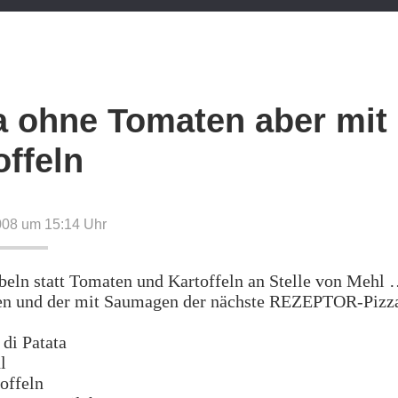
a ohne Tomaten aber mit
offeln
008 um 15:14
Uhr
eln statt Tomaten und Kartoffeln an Stelle von Mehl 
en und der mit Saumagen der nächste REZEPTOR-Pizz
 di Patata
l
offeln