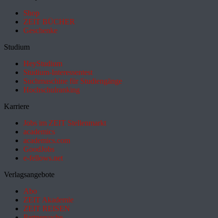
Shop
ZEIT BÜCHER
Geschenke
Studium
HeyStudium
Studium-Interessentest
Suchmaschine für Studiengänge
Hochschulranking
Karriere
Jobs im ZEIT Stellenmarkt
academics
academics.com
GoodJobs
e-fellows.net
Verlagsangebote
Abo
ZEIT Akademie
ZEIT REISEN
Partnersuche